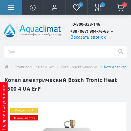
0
0
0
0-800-333-146
+38 (067) 904-76-65
Заказать звонок
Отопительная техника
Котлы электрические
Котел электрич
Котел электрический Bosch Tronic Heat
Подарки покупателям
3500 4 UA ErP
Популярный
Заканчивается