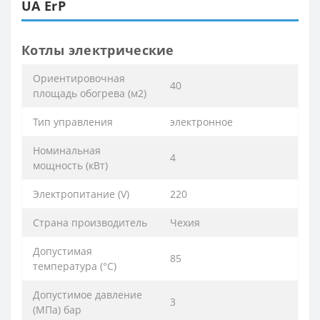
UA ErP
Котлы электрические
Ориентировочная
40
площадь обогрева (м2)
Тип управления
электронное
Номинальная
4
мощность (кВт)
Электропитание (V)
220
Страна производитель
Чехия
Допустимая
85
температура (°C)
Допустимое давление
3
(МПа) бар