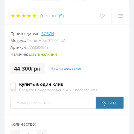
Отзывы:
(5)
Производитель:
BOSCH
Модель:
Tronic Heat 3500 4 UA
Артикул:
7738504943
Наличие:
Есть в наличии
44 300грн
Нашли дешевле?
Купить в один клик
Введите номер телефона и мы перезвоним
Купить
Количество:
-
+