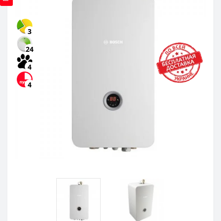
3
24
4
4