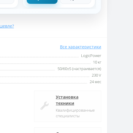
шевле?
Все характеристики
LogicPower
10 кг
50/60±5 (настраивается)
230 V
24 мес
Установка
техники
Квалифицированные
специалисты