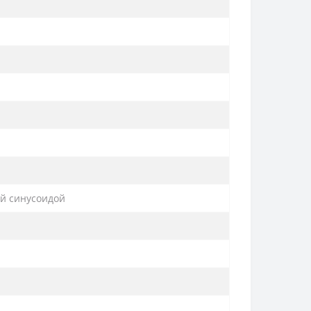
й синусоидой