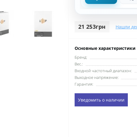
21 253грн
Нашли де
Основные характеристики
Бренд:
Вес.:
Входной частотный диапазон:
Выходное напряжение:
Гарантия:
Уведомить о наличии