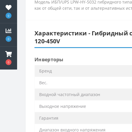
Модель ИБП/UPS LPW-HY-5032 гибридного типа
как от общей сети, так и от альтернативных и
0
Характеристики - Гибридный с
0
120-450V
Инверторы
0
Бренд
Вес.
Входной частотный диапазон
Выходное напряжение
Гарантия
Диапазон входного напряжения