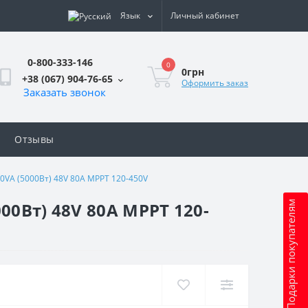
Язык
Личный кабинет
0-800-333-146
0
0грн
+38 (067) 904-76-65
Оформить заказ
Заказать звонок
Отзывы
VA (5000Вт) 48V 80A MPPT 120-450V
0Вт) 48V 80A MPPT 120-
Подарки покупателям