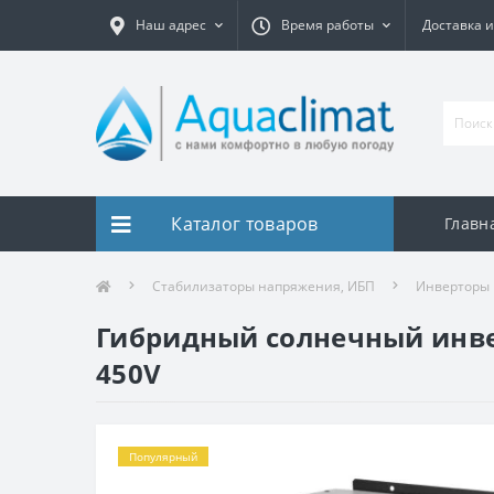
Наш адрес
Время работы
Доставка и
Каталог товаров
Главн
Стабилизаторы напряжения, ИБП
Инверторы
Гибридный солнечный инвер
450V
Популярный