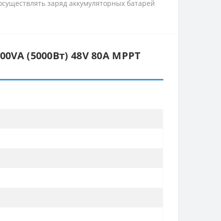
осуществлять заряд аккумуляторных батарей
0VA (5000Вт) 48V 80A MPPT