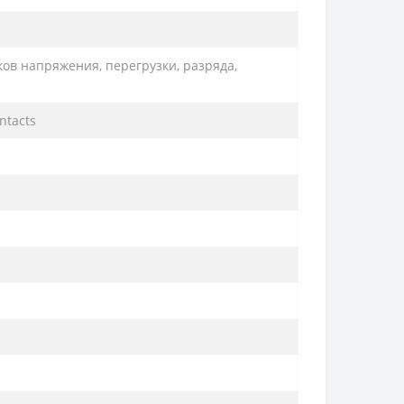
ков напряжения, перегрузки, разряда,
ntacts