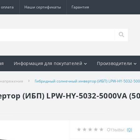
 оплата
Наши сертификаты
Гарантия
ая
Информация для покупателей
Производители
 напряжения
Гибридный солнечный инвертор (ИБП) LPW-HY-5032-5000
тор (ИБП) LPW-HY-5032-5000VA (500
Отзывы:
(0)