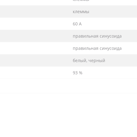
клеммы
60 A
правильная синусоида
правильная синусоида
белый, черный
93 %