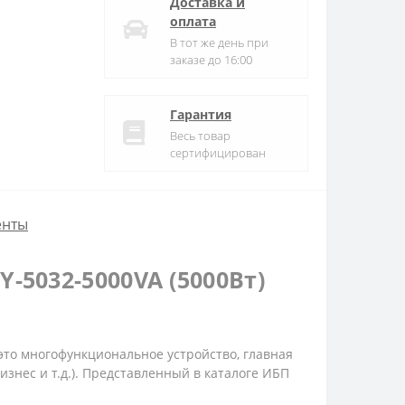
Доставка и
оплата
В тот же день при
заказе до 16:00
Гарантия
Весь товар
сертифицирован
енты
5032-5000VA (5000Вт)
это многофункциональное устройство, главная
знес и т.д.). Представленный в каталоге ИБП