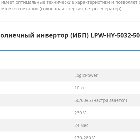
 имеет оптимальные технические характеристики и позволяет 
сточников питания (солнечная энергия, ветрогенератор).
олнечный инвертор (ИБП) LPW-HY-5032-500
LogicPower
10 кг
50/60±5 (настраивается)
230 V
24 мес
170-280 V