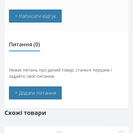
+ Написати відгук
Питання
(0)
Немає питань про даний товар, станьте першим і
задайте своє питання.
+ Додати питання
Схожі товари