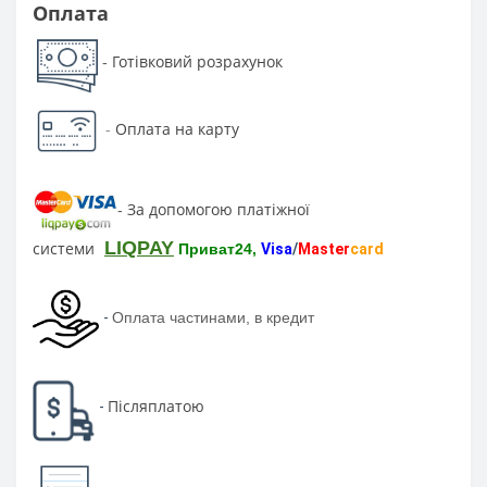
Оплата
Готівковий розрахунок
-
-
Оплата на карту
За допомогою платіжної
-
LIQPAY
системи
Приват24,
Visa
/
Master
card
-
Оплата частинами, в кредит
Післяплатою
-