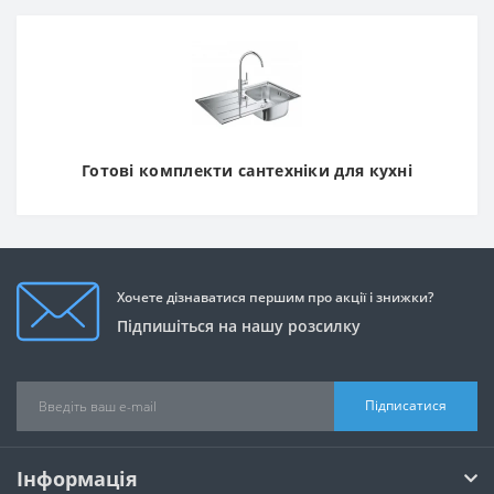
Готові комплекти сантехніки для кухні
Хочете дізнаватися першим про акції і знижки?
Підпишіться на нашу розсилку
Підписатися
Інформація