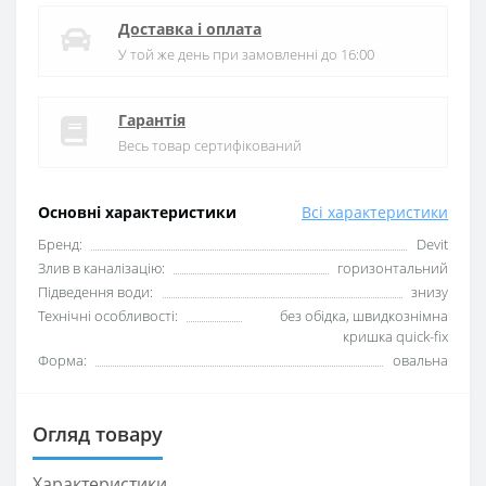
Доставка і оплата
У той же день при замовленні до 16:00
Гарантія
Весь товар сертифікований
Основні характеристики
Всі характеристики
Бренд:
Devit
Злив в каналізацію:
горизонтальний
Підведення води:
знизу
Технічні особливості:
без обідка, швидкознімна
кришка quick-fix
Форма:
овальна
Огляд товару
Характеристики