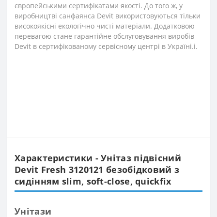
європейськими сертифікатами якості. До того ж, у
виробництві санфаянса Devit використовуються тільки
високоякісні екологічно чисті матеріали. Додатковою
перевагою стане гарантійне обслуговування виробів
Devit в сертифікованому сервісному центрі в Україні.і.
Характеристики - Унітаз підвісний
Devit Fresh 3120121 безобідковий з
сидінням slim, soft-close, quickfix
Унітази