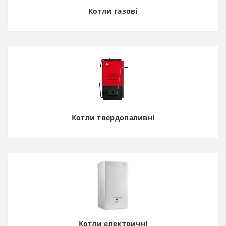
Котли газові
Котли твердопаливні
Котли електричні