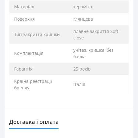
Матеріал
кераміка
Поверхня
глянцева
плавне закриття Soft-
Тип закриття кришки
close
унітаз, кришка, без
Комплектація
бачка
Гарантія
25 років
Країна реєстрації
Італія
бренду
Доставка і оплата