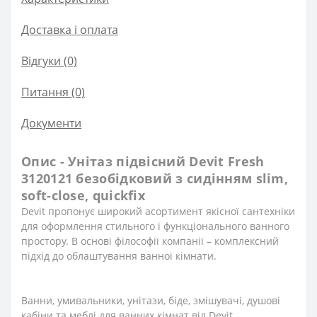
Доставка і оплата
Відгуки (0)
Питання
(0)
Документи
Опис - Унітаз підвісний Devit Fresh
3120121 безобідковий з сидінням slim,
soft-close, quickfix
Devit пропонує широкий асортимент якісної сантехніки
для оформлення стильного і функціонального ванного
простору. В основі філософії компанії – комплексний
підхід до облаштування ванної кімнати.
Ванни, умивальники, унітази, біде, змішувачі, душові
кабіни та меблі для ванних кімнат від Devit