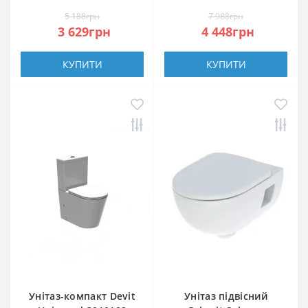
5 188грн
7 988грн
3 629грн
4 448грн
КУПИТИ
КУПИТИ
Унітаз-компакт Devit
Унітаз підвісний