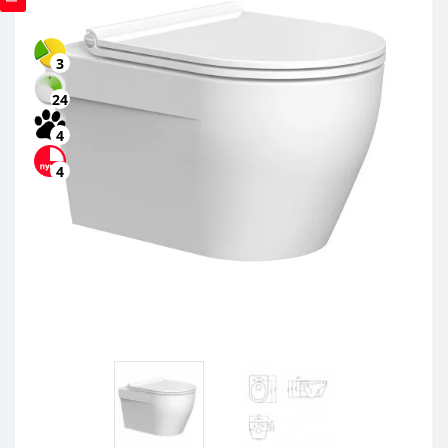
3
24
4
4