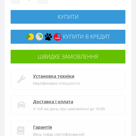
КУПИТИ
КУПИТИ В КРЕДИТ
ШВИДКЕ ЗАМОВЛЕННЯ
Установка техніки
Кваліфіковані спеціалісти
Доставка і оплата
У той же день при замовленні до 16:00
Гарантія
Весь товар сертифікований