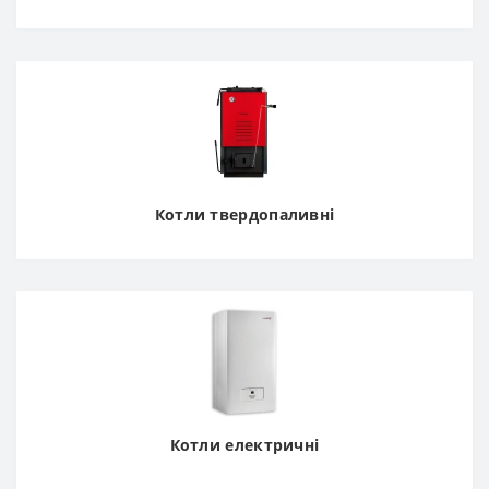
Котли твердопаливні
Котли електричні