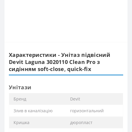
Характеристики - Унітаз підвісний
Devit Laguna 3020110 Clean Pro з
сидінням soft-close, quick-fix
Унітази
Бренд
Devit
Злив в каналізацію
горизонтальний
Кришка
дюропласт