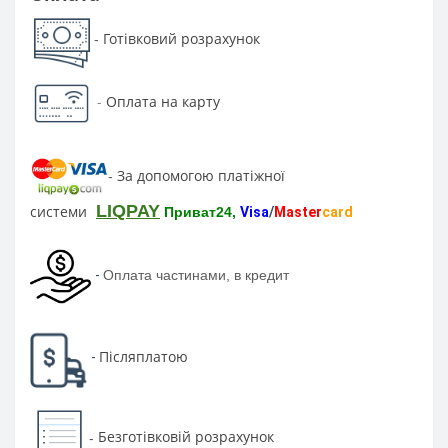
Готівковий розрахунок
-
-
Оплата на карту
За допомогою платіжної
-
LIQPAY
системи
Приват24,
Visa
/
Master
card
-
Оплата частинами, в кредит
Післяплатою
-
Безготівковій розрахунок
-