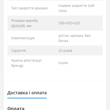
плавне закриття Soft-
Тип закриття кришки
close
Розміри виробу
336×355×520
(ДхШхВ), мм
унітаз, кришка, без
Комплектація
бачка
Гарантія
25 років
Країна реєстрації
Італія
бренду
Доставка і оплата
Оплата