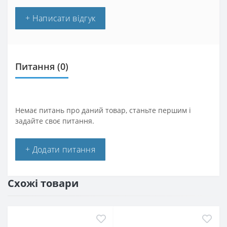
+ Написати відгук
Питання
(0)
Немає питань про даний товар, станьте першим і
задайте своє питання.
+ Додати питання
Схожі товари