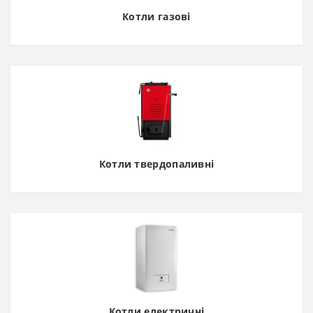
Котли газові
Котли твердопаливні
Котли електричні