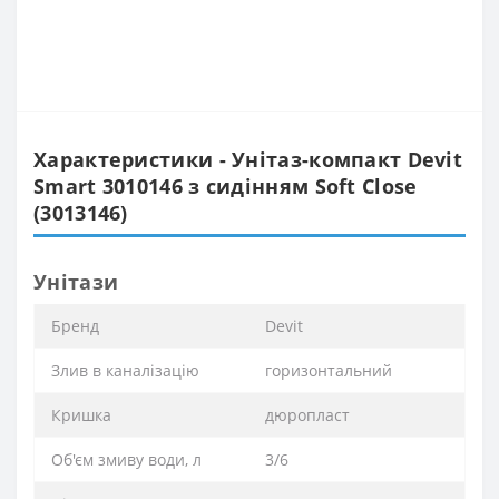
Характеристики - Унітаз-компакт Devit
Smart 3010146 з сидінням Soft Close
(3013146)
Унітази
Бренд
Devit
Злив в каналізацію
горизонтальний
Кришка
дюропласт
Об'єм змиву води, л
3/6