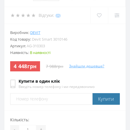
Відгуки:
(0)
Виробник:
DEVIT
Код товару:
Devit Smart 3010146
Артикул:
AG-310303
Наявність:
В наявності
4 448грн
7 988грн
Знайшли дешевше?
Купити в один клік
Введіть номер телефону і ми передзвонимо
Купити
Кількість:
-
+