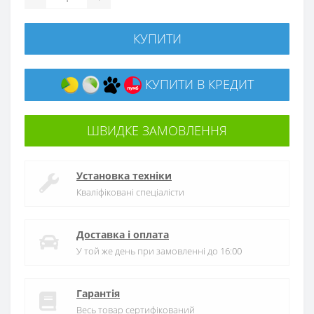
КУПИТИ
КУПИТИ В КРЕДИТ
ШВИДКЕ ЗАМОВЛЕННЯ
Установка техніки
Кваліфіковані спеціалісти
Доставка і оплата
У той же день при замовленні до 16:00
Гарантія
Весь товар сертифікований