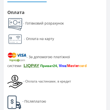
Оплата
Готівковий розрахунок
-
-
Оплата на карту
За допомогою платіжної
-
LIQPAY
системи
Приват24,
Visa
/
Master
card
-
Оплата частинами, в кредит
Післяплатою
-