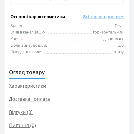
Основні характеристики
Всі характеристики
Бренд:
Devit
Злив в каналізацію:
горизонтальний
Кришка:
дюропласт
Об'єм змиву води, л:
3/6
Підведення води:
знизу
Огляд товару
Характеристики
Доставка і оплата
Відгуки (0)
Питання
(0)