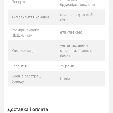
Поверхня
брудовідштовхуюча
плавне закриття Soft-
Тип закриття кришки
close
Розміри виробу
675×754×360
(ДхШхВ), мм
унітаз, змивний
Комплектація
механізм, кришка,
бачок
Гарантія
25 років
Країна реєстрації
Італія
бренду
Доставка і оплата