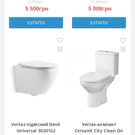
7 757грн
12 304грн
Close, quick-fix
5 500грн
5 008грн
КУПИТИ
КУПИТИ
Унітаз підвісний Devit
Унітаз-компакт
Universal 3020162
Cersanit City Clean On