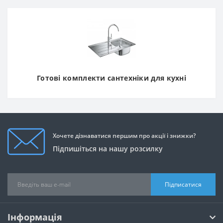
Готові комплекти сантехніки для кухні
Хочете дізнаватися першим про акції і знижки?
Підпишіться на нашу розсилку
Підписатися
Інформація