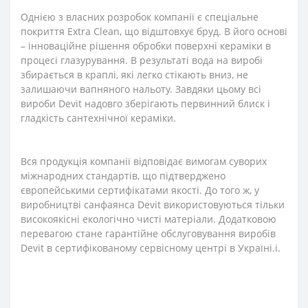
Однією з власних розробок компанії є спеціальне
покриття Extra Clean, що відштовхує бруд. В його основі
– інноваційне рішення обробки поверхні кераміки в
процесі глазурування. В результаті вода на виробі
збирається в краплі, які легко стікають вниз, не
залишаючи вапняного нальоту. Завдяки цьому всі
вироби Devit надовго зберігають первинний блиск і
гладкість сантехнічної кераміки.
Вся продукція компанії відповідає вимогам суворих
міжнародних стандартів, що підтверджено
європейськими сертифікатами якості. До того ж, у
виробництві санфаянса Devit використовуються тільки
високоякісні екологічно чисті матеріали. Додатковою
перевагою стане гарантійне обслуговування виробів
Devit в сертифікованому сервісному центрі в Україні.і.