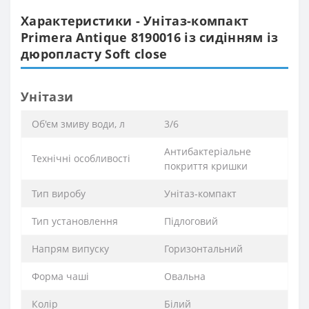
Характеристики - Унітаз-компакт
Primera Antique 8190016 із сидінням із
дюропласту Soft close
Унітази
Об'єм змиву води, л
3/6
Антибактеріальне
Технічні особливості
покриття кришки
Тип виробу
Унітаз-компакт
Тип установлення
Підлоговий
Напрям випуску
Горизонтальний
Форма чаші
Овальна
Колір
Білий