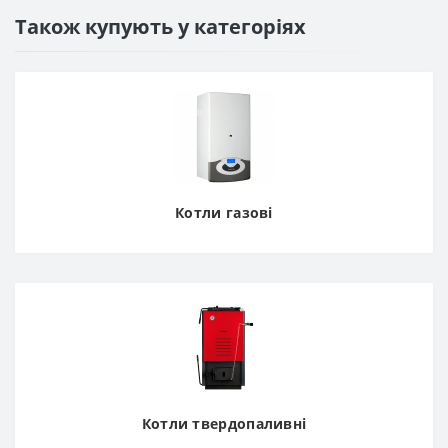
Також купують у категоріях
Котли газові
Котли твердопаливні