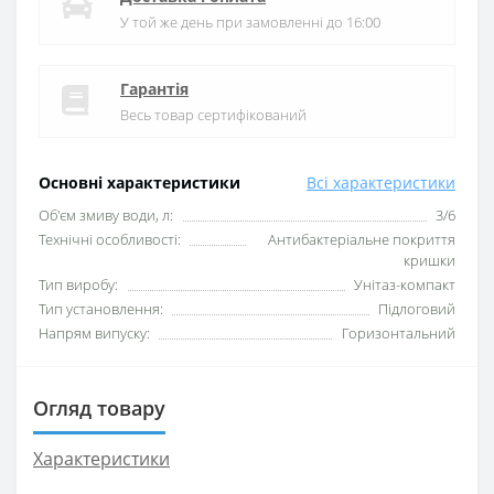
У той же день при замовленні до 16:00
Гарантія
Весь товар сертифікований
Основні характеристики
Всі характеристики
Об'єм змиву води, л:
3/6
Технічні особливості:
Антибактеріальне покриття
кришки
Тип виробу:
Унітаз-компакт
Тип установлення:
Підлоговий
Напрям випуску:
Горизонтальний
Огляд товару
Характеристики