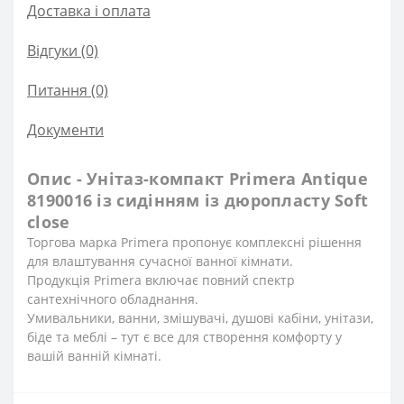
Доставка і оплата
Відгуки (0)
Питання
(0)
Документи
Опис - Унітаз-компакт Primera Antique
8190016 із сидінням із дюропласту Soft
close
Торгова марка Primera пропонує комплексні рішення
для влаштування сучасної ванної кімнати.
Продукція Primera включає повний спектр
сантехнічного обладнання.
Умивальники, ванни, змішувачі, душові кабіни, унітази,
біде та меблі – тут є все для створення комфорту у
вашій ванній кімнаті.