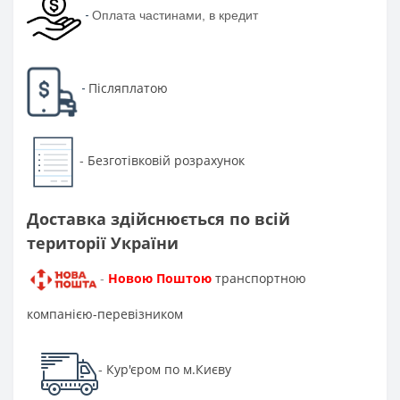
-
Оплата частинами, в кредит
Післяплатою
-
Безготівковій розрахунок
-
Доставка здійснюється по всій
території України
Новою Поштою
транспортною
-
компанією-перевізником
Кур'єром по м.Києву
-