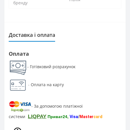
бренду
Доставка і оплата
Оплата
Готівковий розрахунок
-
-
Оплата на карту
За допомогою платіжної
-
LIQPAY
системи
Приват24,
Visa
/
Master
card