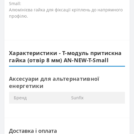
Small:
Алюмінієва гайка для фіксації кріплень до напрямного
профілю.
Характеристики - T-модуль притискна
гайка (отвір 8 мм) AN-NEW-T-Small
Аксесуари для альтернативної
енергетики
Бренд
Sunfix
Доставка і оплата