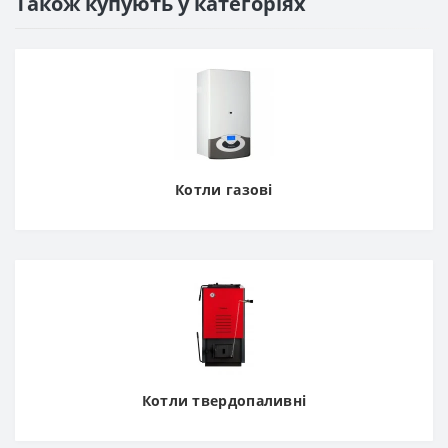
Також купують у категоріях
Котли газові
Котли твердопаливні