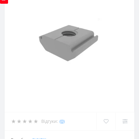
Відгуки:
(0)