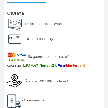
Оплата
Готівковий розрахунок
-
-
Оплата на карту
За допомогою платіжної
-
LIQPAY
системи
Приват24,
Visa
/
Master
card
-
Оплата частинами, в кредит
Післяплатою
-