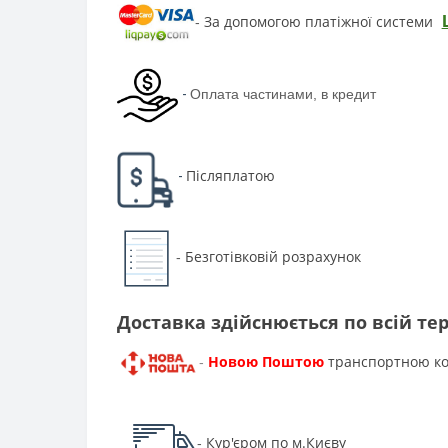
За допомогою платіжної системи
-
-
Оплата частинами, в кредит
Післяплатою
-
Безготівковій розрахунок
-
Доставка здійснюється по всій тер
Новою Поштою
транспортною к
-
Кур'єром по м.Києву
-