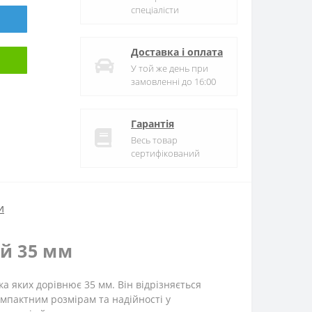
спеціалісти
Доставка і оплата
У той же день при
замовленні до 16:00
Гарантія
Весь товар
сертифікований
и
ей 35 мм
а яких дорівнює 35 мм. Він відрізняється
мпактним розмірам та надійності у