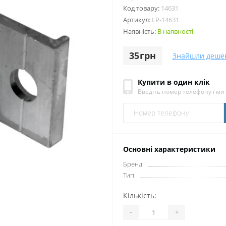
Код товару:
14631
Артикул:
LP-14631
Наявність:
В наявності
35грн
Знайшли деше
Купити в один клік
Введіть номер телефону і м
Основні характеристики
Бренд:
Тип:
Кількість:
-
+