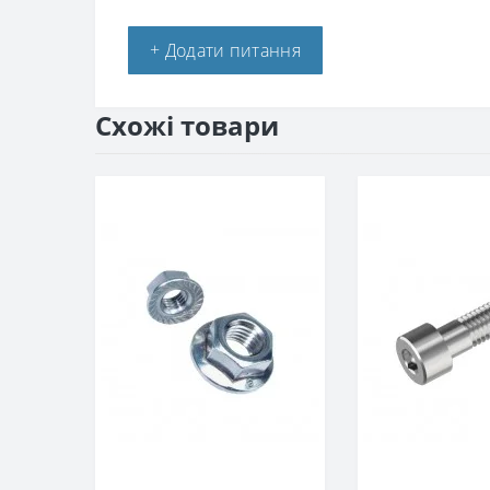
+ Додати питання
Схожі товари