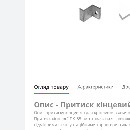
Огляд товару
Характеристики
Дос
Опис - Притиск кінцеви
Опис притиску кінцевого для кріплення соняч
Притиск кінцевої ПК-35 виготовляється з висок
відмінними експлуатаційними характеристиками