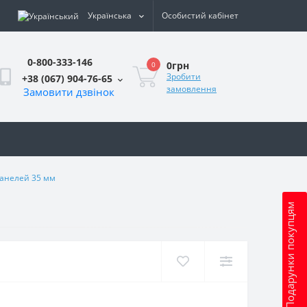
Українська
Особистий кабінет
0-800-333-146
0грн
0
Зробити
+38 (067) 904-76-65
замовлення
Замовити дзвінок
и
панелей 35 мм
Подарунки покупцям