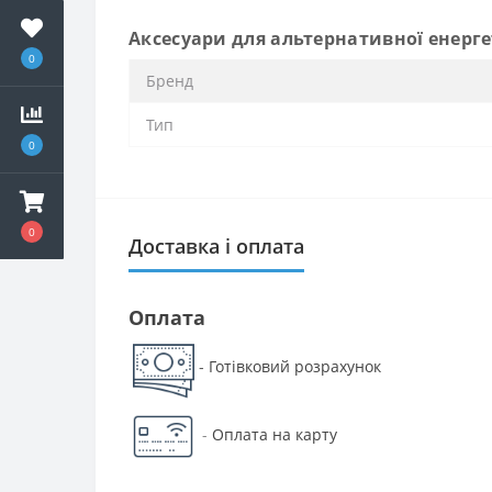
Аксесуари для альтернативної енерг
0
Бренд
Тип
0
0
Доставка і оплата
Оплата
Готівковий розрахунок
-
-
Оплата на карту