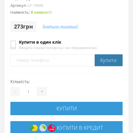
Артикул:
LP-19896
Наявність:
В наявності
273грн
Знайшли дешевше?
Купити в один клік
Введіть номер телефону і ми передзвонимо
Купити
Кількість:
-
+
КУПИТИ
КУПИТИ В КРЕДИТ