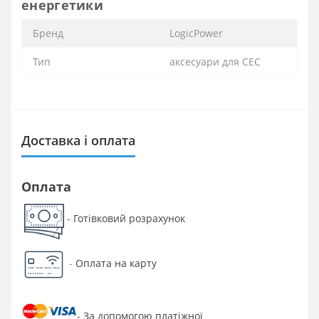
енергетики
Бренд
LogicPower
Тип
аксесуари для СЕС
Доставка і оплата
Оплата
Готівковий розрахунок
-
-
Оплата на карту
За допомогою платіжної
-