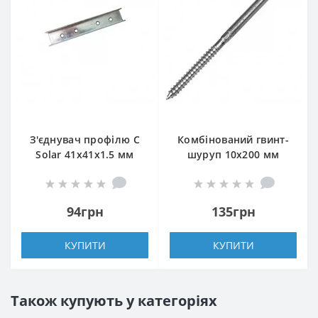
З'єднувач профілю С
Комбінований гвинт-
Solar 41х41х1.5 мм
шуруп 10х200 мм
(комплект)
94грн
135грн
КУПИТИ
КУПИТИ
Також купують у категоріях