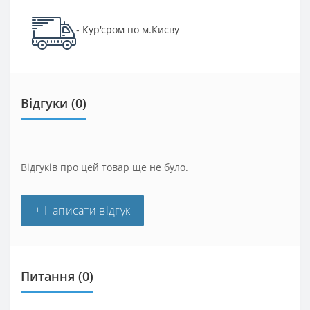
Кур'єром по м.Києву
-
Відгуки (0)
Відгуків про цей товар ще не було.
+ Написати відгук
Питання
(0)