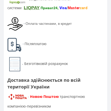
LIQPAY
системи
Приват24,
Visa
/
Master
card
-
Оплата частинами, в кредит
Післяплатою
-
Безготівковій розрахунок
-
Доставка здійснюється по всій
території України
Новою Поштою
транспортною
-
компанією-перевізником