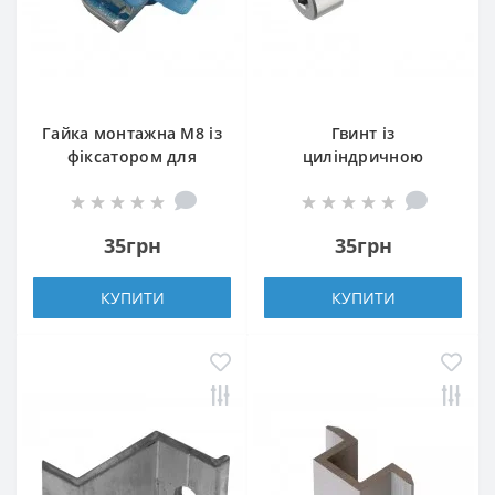
Гайка монтажна М8 із
Гвинт із
фіксатором для
циліндричною
кріплення сонячних
головкою із
панелей
внутрішнім
шестигранником M8-
35грн
35грн
35
КУПИТИ
КУПИТИ