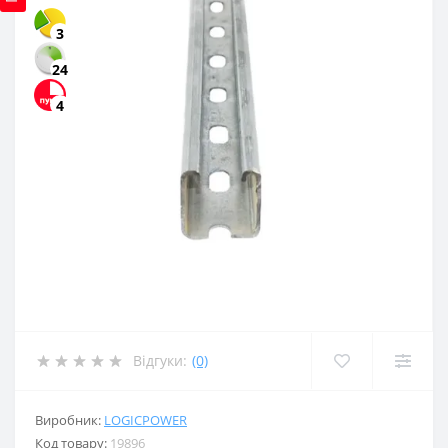
3
24
4
Відгуки:
(0)
Виробник:
LOGICPOWER
Код товару:
19896