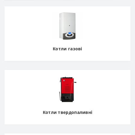
Котли газові
Котли твердопаливні