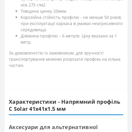
ніж 275 г/м2
Товщина цинку 20мкм.
Корозійна стійкість профілю - не менше 50 років,
при експлуатації каркаса в умовах неагресивного
середовища.
Довжина профілю – 6 метрів. Ціну вказано за 1
метр.
За домовленістю із замовником, для зручності
транспортування можемо розрізати профіль на кілька
частин.
Характеристики - Напрямний профіль
С Solar 41х41х1.5 мм
Аксесуари для альтернативної