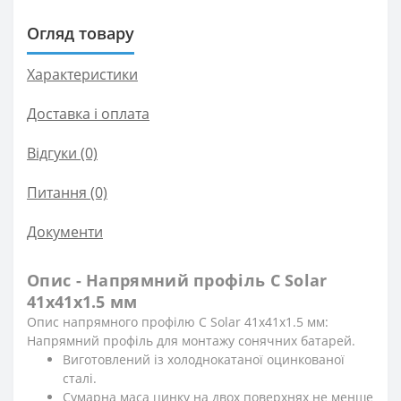
Огляд товару
Характеристики
Доставка і оплата
Відгуки (0)
Питання
(0)
Документи
Опис - Напрямний профіль С Solar
41х41х1.5 мм
Опис напрямного профілю С Solar 41х41х1.5 мм:
Напрямний профіль для монтажу сонячних батарей.
Виготовлений із холоднокатаної оцинкованої
сталі.
Сумарна маса цинку на двох поверхнях не менше