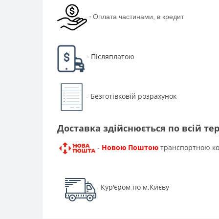
-
Оплата частинами, в кредит
Післяплатою
-
Безготівковій розрахунок
-
Доставка здійснюється по всій тер
Новою Поштою
транспортною к
-
Кур'єром по м.Києву
-