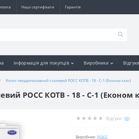
оплата
Наші сертифікати
Гарантія
на
Інформація для покупців
Виробники
Відгук
Котел твердопаливний сталевий РОСС КОТВ - 18 - С-1 (Економ клас)
вий РОСС КОТВ - 18 - С-1 (Економ к
Відгуки:
(0)
Виробник:
РОСС