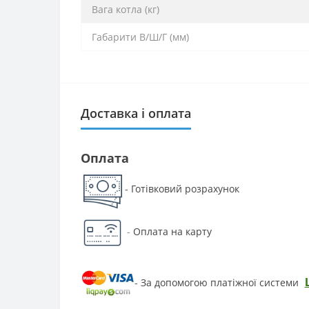
Вага котла (кг)
Габарити В/Ш/Г (мм)
Доставка і оплата
Оплата
Готівковий розрахунок
-
-
Оплата на карту
За допомогою платіжної системи
-