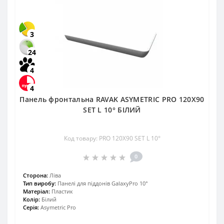
3
24
4
4
Панель фронтальна RAVAK ASYMETRIC PRO 120X90
SET L 10° БІЛИЙ
Код товару: PRO 120X90 SET L 10°
0
Сторона:
Ліва
Тип виробу:
Панелі для піддонів GalaxyPro 10°
Матеріал:
Пластик
Колір:
Білий
Серія:
Asymetric Pro