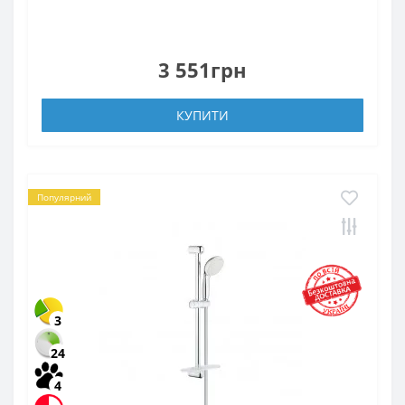
3 551грн
КУПИТИ
Популярний
3
24
4