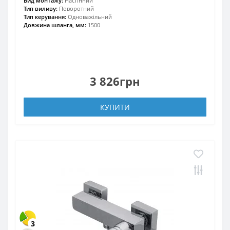
Вид монтажу:
Настінний
Тип виливу:
Поворотний
Тип керування:
Одноважільний
Довжина шланга, мм:
1500
3 826грн
КУПИТИ
3