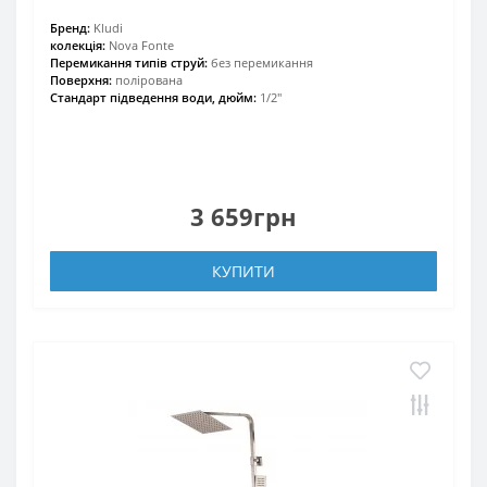
Бренд:
Kludi
колекція:
Nova Fonte
Перемикання типів струй:
без перемикання
Поверхня:
полірована
Стандарт підведення води, дюйм:
1/2"
3 659грн
КУПИТИ