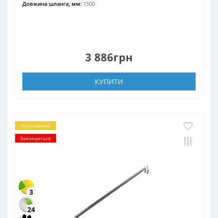
Довжина шланга, мм:
1500
3 886грн
КУПИТИ
Популярний
Закінчується
3
24