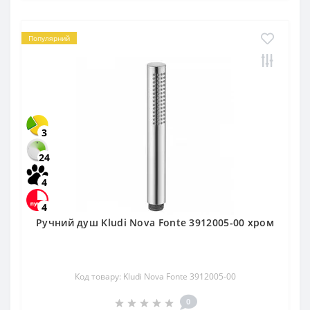
Популярний
3
24
4
4
Ручний душ Kludi Nova Fonte 3912005-00 хром
Код товару: Kludi Nova Fonte 3912005-00
0