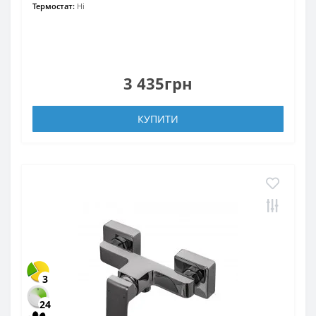
Термостат:
Ні
3 435грн
КУПИТИ
3
24