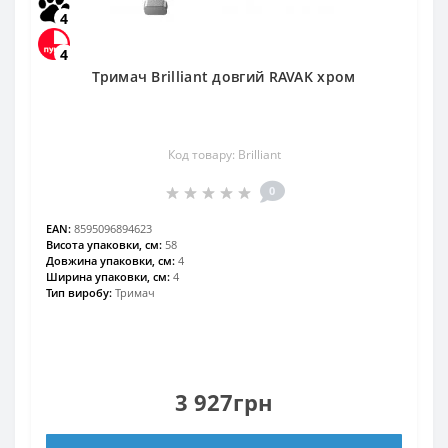
4
4
Тримач Brilliant довгий RAVAK хром
Код товару: Brilliant
0
EAN:
8595096894623
Висота упаковки, см:
58
Довжина упаковки, см:
4
Ширина упаковки, см:
4
Тип виробу:
Тримач
3 927грн