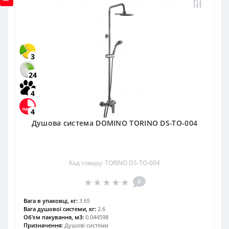
3
24
4
4
Душова система DOMINO TORINO DS-TO-004
Код товару: TORINO DS-TO-004
0
Вага в упаковці, кг:
3.65
Вага душової системи, кг:
2.6
Об'єм пакування, м3:
0.044598
Призначення:
Душові системи