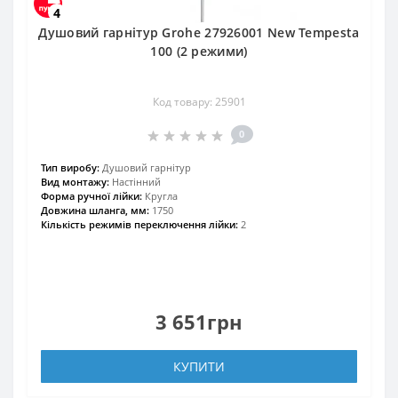
4
Душовий гарнітур Grohe 27926001 New Tempesta
100 (2 режими)
Код товару: 25901
0
Тип виробу:
Душовий гарнітур
Вид монтажу:
Настінний
Форма ручної лійки:
Кругла
Довжина шланга, мм:
1750
Кількість режимів переключення лійки:
2
3 651грн
КУПИТИ