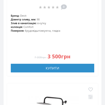
0
Бренд:
Devit
Діаметр зливу, мм:
90
Злив в каналізацію:
в кутку
колекція:
Comfort
Поверхня:
брудовідштовхуюча, гладка
3 500грн
7 308грн
КУПИТИ