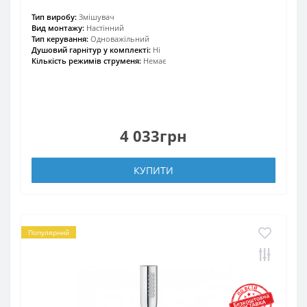
Тип виробу:
Змішувач
Вид монтажу:
Настінний
Тип керування:
Одноважільний
Душовий гарнітур у комплекті:
Ні
Кількість режимів струменя:
Немає
4 033грн
КУПИТИ
Популярний