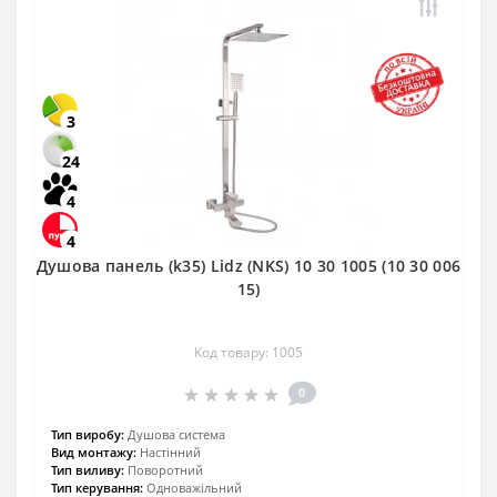
3
24
4
4
Душова панель (k35) Lidz (NKS) 10 30 1005 (10 30 006
15)
Код товару: 1005
0
Тип виробу:
Душова система
Вид монтажу:
Настінний
Тип виливу:
Поворотний
Тип керування:
Одноважільний