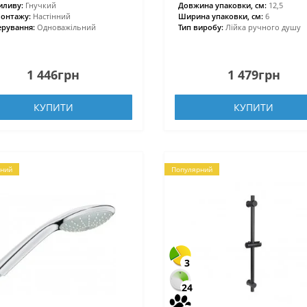
иливу:
Гнучкий
Довжина упаковки, см:
12,5
онтажу:
Настінний
Ширина упаковки, см:
6
ерування:
Одноважільний
Тип виробу:
Лійка ручного душу
1 446грн
1 479грн
КУПИТИ
КУПИТИ
ний
Популярний
3
24