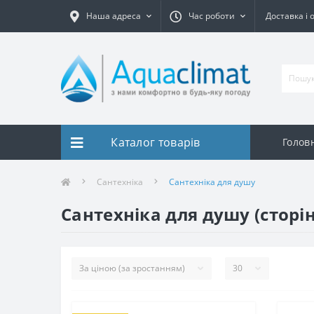
Наша адреса
Час роботи
Доставка і 
Каталог товарів
Голов
Сантехніка
Сантехніка для душу
Сантехніка для душу (сторін