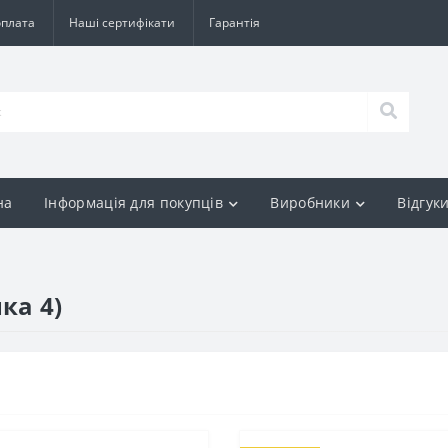
оплата
Наші сертифікати
Гарантія
на
Інформація для покупців
Виробники
Відгук
ка 4)