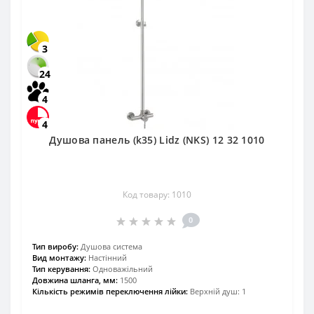
3
24
4
4
Душова панель (k35) Lidz (NKS) 12 32 1010
Код товару: 1010
0
Тип виробу:
Душова система
Вид монтажу:
Настінний
Тип керування:
Одноважільний
Довжина шланга, мм:
1500
Кількість режимів переключення лійки:
Верхній душ: 1