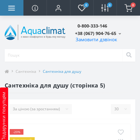
0
0
0
0-800-333-146
+38 (067) 904-76-65
Замовити дзвінок
Сантехніка
Сантехніка для душу
Сантехніка для душу (сторінка 5)
Подарунки покупцям
-20%
Популярний