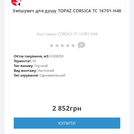
4
Змішувач для душу TOPAZ CORSICA TC 16701-H48
Код товару: CORSICA TC 16701-H48
0
Об'єм пакування, м3:
0.008250
Термостат:
Ні
Тип виливу:
Гнучкий
Вид монтажу:
Настінний
Тип керування:
Одноважільний
2 852грн
КУПИТИ