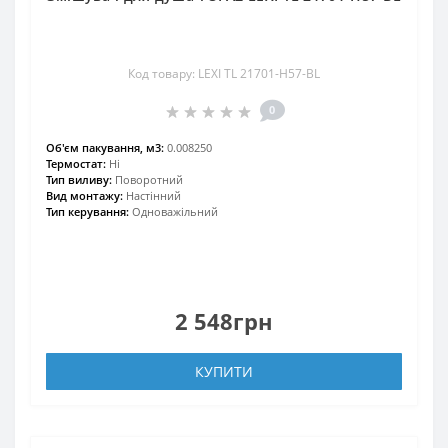
Код товару: LEXI TL 21701-H57-BL
0
Об'єм пакування, м3:
0.008250
Термостат:
Ні
Тип виливу:
Поворотний
Вид монтажу:
Настінний
Тип керування:
Одноважільний
2 548грн
КУПИТИ