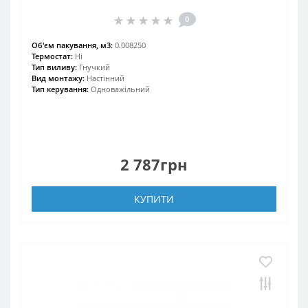
0
Об'єм пакування, м3:
0.008250
Термостат:
Ні
Тип виливу:
Гнучкий
Вид монтажу:
Настінний
Тип керування:
Одноважільний
2 787грн
КУПИТИ