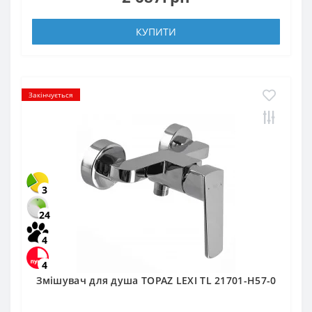
КУПИТИ
Закінчується
3
24
4
4
Змішувач для душа TOPAZ LEXI TL 21701-H57-0