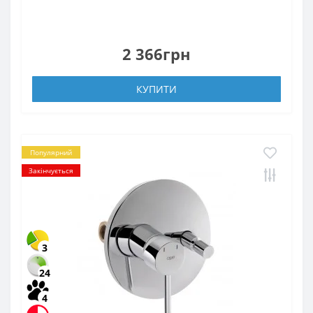
2 366грн
КУПИТИ
Популярний
Закінчується
3
24
4