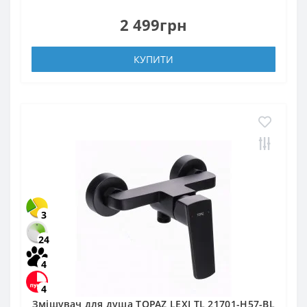
2 499грн
КУПИТИ
3
24
4
4
Змішувач для душа TOPAZ LEXI TL 21701-H57-BL