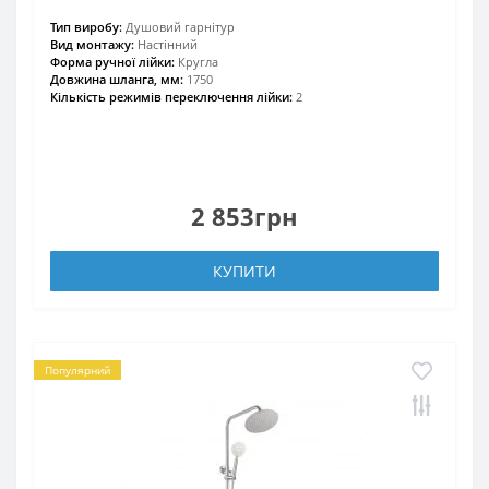
Тип виробу:
Душовий гарнітур
Вид монтажу:
Настінний
Форма ручної лійки:
Кругла
Довжина шланга, мм:
1750
Кількість режимів переключення лійки:
2
2 853грн
КУПИТИ
Популярний