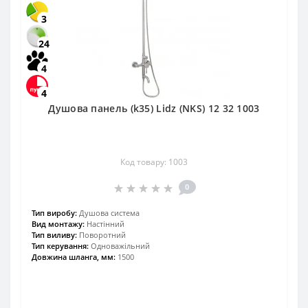
3
24
4
4
Душова панель (k35) Lidz (NKS) 12 32 1003
Код товару: 1003
0
Тип виробу:
Душова система
Вид монтажу:
Настінний
Тип виливу:
Поворотний
Тип керування:
Одноважільний
Довжина шланга, мм:
1500