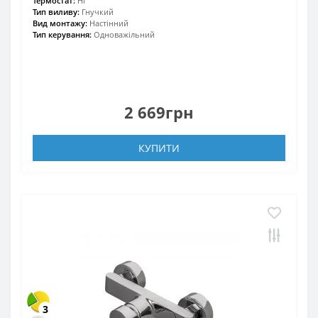
Термостат:
Ні
Тип виливу:
Гнучкий
Вид монтажу:
Настінний
Тип керування:
Одноважільний
2 669грн
КУПИТИ
3