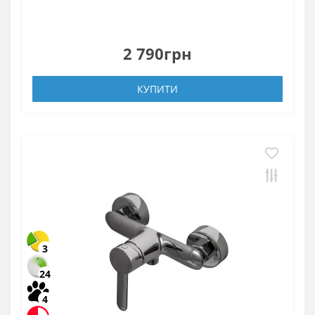
2 790грн
КУПИТИ
3
24
4