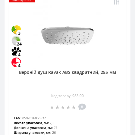
3
24
4
4
Верхній душ Ravak ABS квадратний, 255 мм
Код товару: 983.00
0
EAN:
8592626056537
Висота упаковки, см:
7,5
Довжина упаковки, см:
27
Ширина упаковки, см:
26