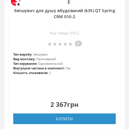
4
Змішувач для душу вбудований (k35) QT Spring
CRM 010-2
Код товару: 010-2
0
Тип виробу:
Змішувач
Вид монтажу:
Прихований
Тип керування:
Одноважільний
Внутрішня частина в комплекті:
Так
Кількість споживачів:
2
2 367грн
КУПИТИ