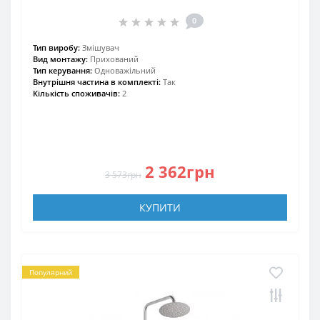
0
Тип виробу:
Змішувач
Вид монтажу:
Прихований
Тип керування:
Одноважільний
Внутрішня частина в комплекті:
Так
Кількість споживачів:
2
2 362грн
3 573грн
КУПИТИ
Популярний