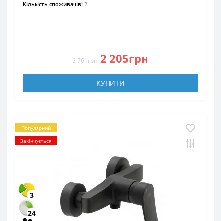
Кількість споживачів:
2
2 205грн
2 761грн
КУПИТИ
Популярний
Закінчується
3
24