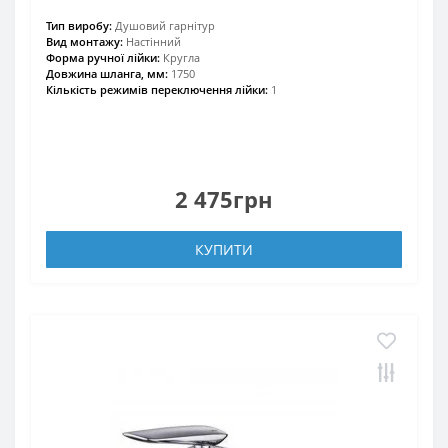
Тип виробу:
Душовий гарнітур
Вид монтажу:
Настінний
Форма ручної лійки:
Кругла
Довжина шланга, мм:
1750
Кількість режимів переключення лійки:
1
2 475грн
КУПИТИ