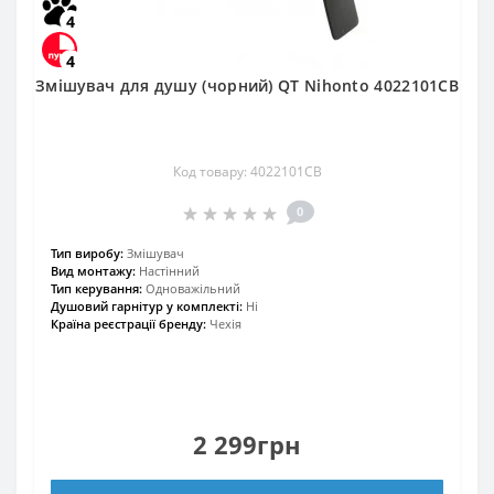
4
4
Змішувач для душу (чорний) QT Nihonto 4022101CB
Код товару: 4022101CB
0
Тип виробу:
Змішувач
Вид монтажу:
Настінний
Тип керування:
Одноважільний
Душовий гарнітур у комплекті:
Ні
Країна реєстрації бренду:
Чехія
2 299грн