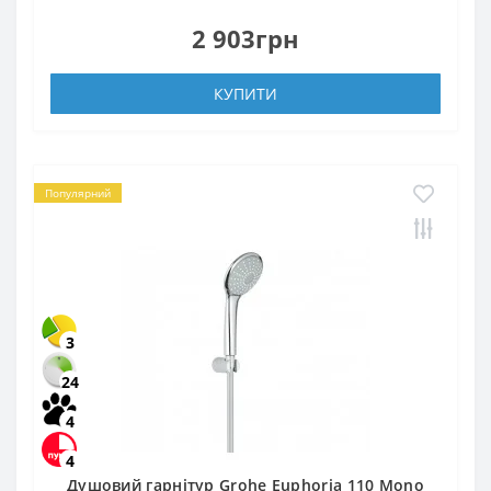
2 903грн
КУПИТИ
Популярний
3
24
4
4
Душовий гарнітур Grohe Euphoria 110 Mono