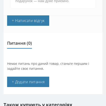
подарунок — нам дуже приємно.
+ Написати відгук
Питання
(0)
Немає питань про даний товар, станьте першим і
задайте своє питання.
+ Додати питання
Також купують у категоріях