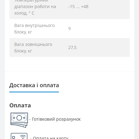
діапазон роботи на
-15 ... +48
холод, ° C
Вага внутрішнього
9
блоку, кг
Вага зовнішнього
27,5
блоку, кг
Доставка і оплата
Оплата
Готівковий розрахунок
-
-
Оплата на карту