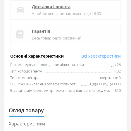
Доставка і оплата
У той же день при замовленні до 16:00
Гарантія
Весь товар сертифікований
Основні характеристики
Всі характеристики
Рекомендована площа приміщення, кв.м:
до 26
Тип холодоагенту:
R32
Тип компресора:
інверторний
SEER/SCOP (клас енергоефективності):
6,8(А++)/5,1(А+++)
Відстань між болтами кріплення зовнішнього блоку, мм:
510
Огляд товару
Характеристики