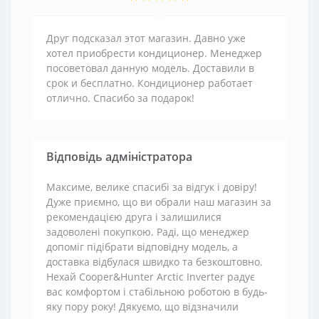
Друг подсказал этот магазин. Давно уже
хотел приобрести кондиционер. Менеджер
посоветовал данную модель. Доставили в
срок и бесплатно. Кондиционер работает
отлично. Спасибо за подарок!
Відповідь адміністратора
Максиме, велике спасибі за відгук і довіру!
Дуже приємно, що ви обрали наш магазин за
рекомендацією друга і залишилися
задоволені покупкою. Раді, що менеджер
допоміг підібрати відповідну модель, а
доставка відбулася швидко та безкоштовно.
Нехай Cooper&Hunter Arctic Inverter радує
вас комфортом і стабільною роботою в будь-
яку пору року! Дякуємо, що відзначили