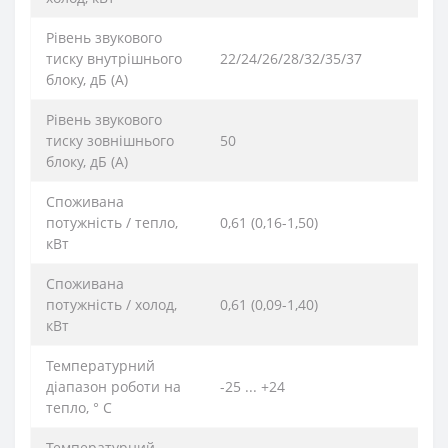
Рівень звукового
тиску внутрішнього
22/24/26/28/32/35/37
блоку, дБ (А)
Рівень звукового
тиску зовнішнього
50
блоку, дБ (А)
Споживана
потужність / тепло,
0,61 (0,16-1,50)
кВт
Споживана
потужність / холод,
0,61 (0,09-1,40)
кВт
Температурний
діапазон роботи на
-25 ... +24
тепло, ° C
Температурний