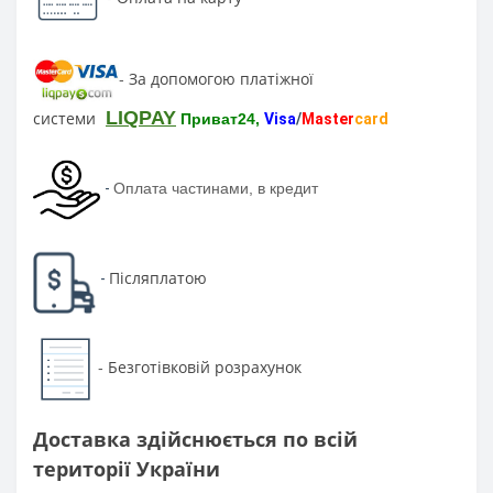
За допомогою платіжної
-
LIQPAY
системи
Приват24,
Visa
/
Master
card
-
Оплата частинами, в кредит
Післяплатою
-
Безготівковій розрахунок
-
Доставка здійснюється по всій
території України