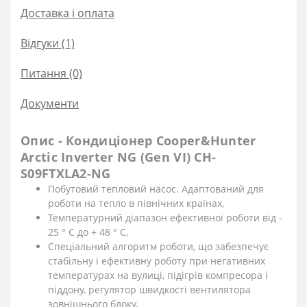
Доставка і оплата
Відгуки (1)
Питання
(0)
Документи
Опис - Кондиціонер Cooper&Hunter
Arctic Inverter NG (Gen VI) CH-
S09FTXLA2-NG
Побутовий тепловий насос. Адаптований для
роботи на тепло в північних країнах,
Температурний діапазон ефективної роботи від -
25 ° С до + 48 ° С,
Спеціальний алгоритм роботи, що забезпечує
стабільну і ефективну роботу при негативних
температурах на вулиці, підігрів компресора і
піддону, регулятор швидкості вентилятора
зовнішнього блоку,