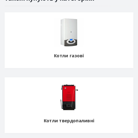
Котли газові
Котли твердопаливні