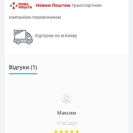
Новою Поштою
транспортною
-
компанією-перевізником
Кур'єром по м.Києву
-
Відгуки (1)
Максим
17.02.2022