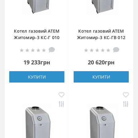
Котел газовий АТЕМ
Котел газовий АТЕМ
Житомир-3 КС-Г 010
Житомир-3 КС-ГВ 012
СН (верхній димохід)
Н (задній димохід)
19 233грн
20 620грн
КУПИТИ
КУПИТИ