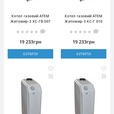
Котел газовий АТЕМ
Котел газовий АТЕМ
Житомир-3 КС-ГВ 007
Житомир-3 КС-Г 010
СН (задній димохід)
СН (задній димохід)
19 233грн
19 233грн
КУПИТИ
КУПИТИ