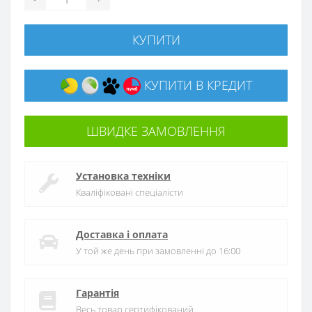
КУПИТИ
КУПИТИ В КРЕДИТ
ШВИДКЕ ЗАМОВЛЕННЯ
Установка техніки
Кваліфіковані спеціалісти
Доставка і оплата
У той же день при замовленні до 16:00
Гарантія
Весь товар сертифікований