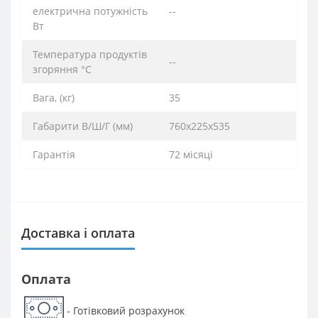
електрична потужність
--
Вт
Температура продуктів
--
згоряння °C
Вага, (кг)
35
Габарити В/Ш/Г (мм)
760х225х535
Гарантія
72 місяці
Доставка і оплата
Оплата
Готівковий розрахунок
-