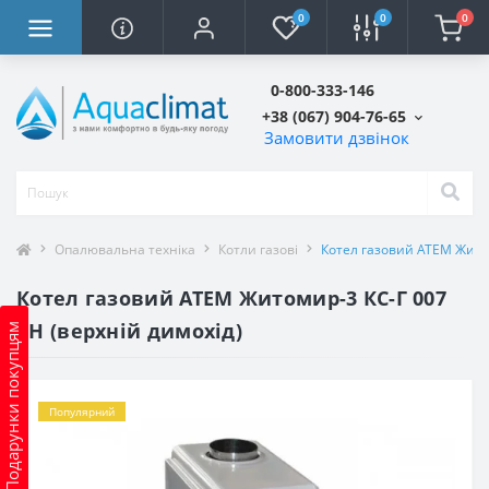
0
0
0
0-800-333-146
+38 (067) 904-76-65
Замовити дзвінок
Опалювальна техніка
Котли газові
Котел газовий АТЕМ Житом
Котел газовий АТЕМ Житомир-3 КС-Г 007
СН (верхній димохід)
Подарунки покупцям
Популярний