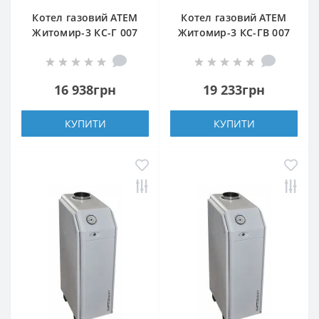
Котел газовий АТЕМ
Котел газовий АТЕМ
Житомир-3 КС-Г 007
Житомир-3 КС-ГВ 007
СН (задній димохід)
СН (верхній димохід)
16 938грн
19 233грн
КУПИТИ
КУПИТИ