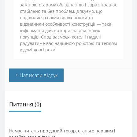
заміною старому обладнанню і зараз працює
стабільно та без проблем. Дякуємо, що
поділилися своїми враженнями та
відзначили особливості конструкції — така
інформація дійсно корисна для інших
покупців. Сподіваємося, котел і надалі
радуватиме вас надійною роботою та теплом
у домі довгі роки!
+ Написати відгук
Питання
(0)
Немає питань про даний товар, станьте першим і