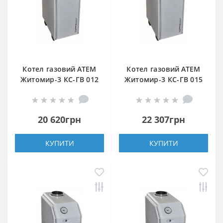
Котел газовий АТЕМ
Котел газовий АТЕМ
Житомир-3 КС-ГВ 012
Житомир-3 КС-ГВ 015
Н (верхній димохід)
Н (верхній димохід)
20 620грн
22 307грн
КУПИТИ
КУПИТИ