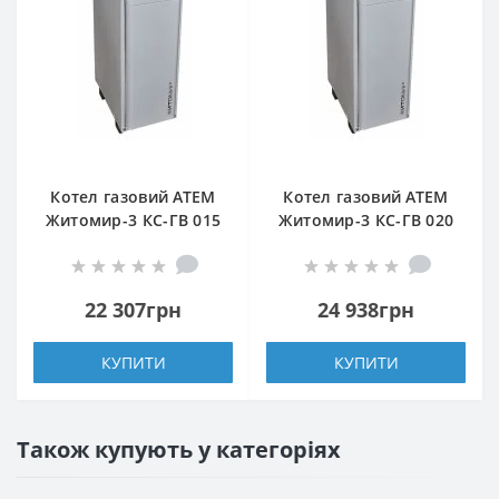
Котел газовий АТЕМ
Котел газовий АТЕМ
Житомир-3 КС-ГВ 015
Житомир-3 КС-ГВ 020
Н (задній димохід)
Н (верхній димохід)
22 307грн
24 938грн
КУПИТИ
КУПИТИ
Також купують у категоріях