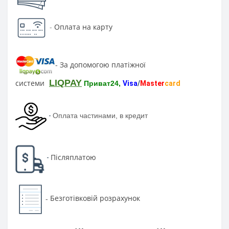
-
Оплата на карту
За допомогою платіжної
-
LIQPAY
системи
Приват24,
Visa
/
Master
card
-
Оплата частинами, в кредит
Післяплатою
-
Безготівковій розрахунок
-