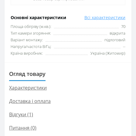
Основні характеристики
Всі характеристики
Площа обігріву (м.кв.):
70
Тип камери згоряння:
відкрита
Варіант монтажу:
підлоговий
Напруга/частота В/Гц:
--
Країна виробник:
Україна (Житомир)
Огляд товару
Характеристики
Доставка і оплата
Відгуки (1)
Питання
(0)