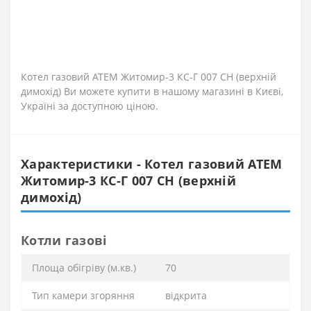
Котел газовий АТЕМ Житомир-3 КС-Г 007 СН (верхній
димохід) Ви можете купити в нашому магазині в Києві,
Україні за доступною ціною.
Характеристики - Котел газовий АТЕМ
Житомир-3 КС-Г 007 СН (верхній
димохід)
Котли газові
Площа обігріву (м.кв.)
70
Тип камери згоряння
відкрита