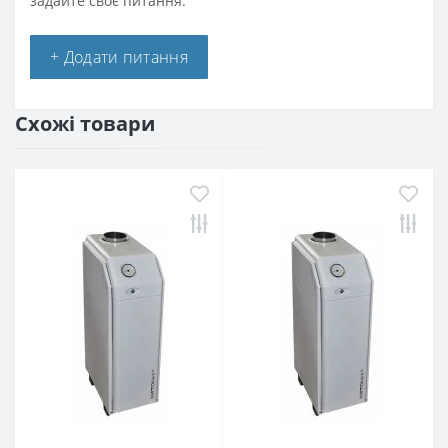
задайте своє питання.
+ Додати питання
Схожі товари