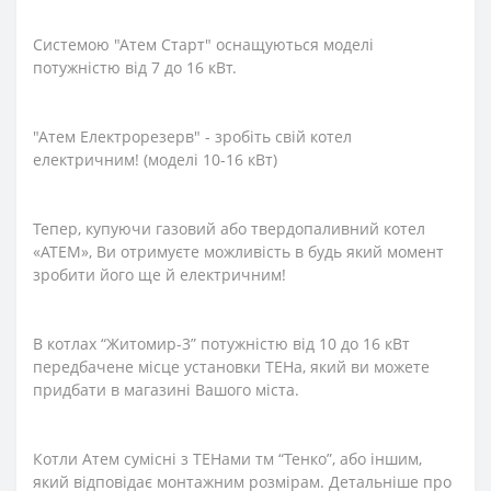
Системою "Атем Старт" оснащуються моделі
потужністю від 7 до 16 кВт.
"Атем Електрорезерв" - зробіть свій котел
електричним! (моделі 10-16 кВт)
Тепер, купуючи газовий або твердопаливний котел
«АТЕМ», Ви отримуєте можливість в будь який момент
зробити його ще й електричним!
В котлах “Житомир-3” потужністю від 10 до 16 кВт
передбачене місце установки ТЕНа, який ви можете
придбати в магазині Вашого міста.
Котли Атем сумісні з ТЕНами тм “Тенко”, або іншим,
який відповідає монтажним розмірам. Детальніше про