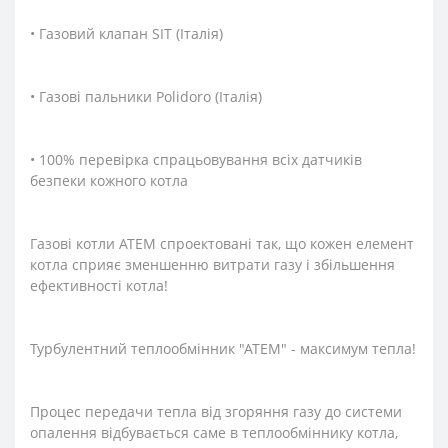
• Газовий клапан SIT (Італія)
• Газові пальники Polidoro (Італія)
• 100% перевірка спрацьовування всіх датчиків
безпеки кожного котла
Газові котли АТЕМ спроектовані так, що кожен елемент
котла сприяє зменшенню витрати газу і збільшення
ефективності котла!
Турбулентний теплообмінник "АТЕМ" - максимум тепла!
Процес передачи тепла від згоряння газу до системи
опалення відбувається саме в теплообміннику котла,