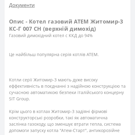
Документи
Опис - Котел газовий АТЕМ Житомир-3
КС-Г 007 СН (верхній димохід)
Газовий димохідний котел с ККД до 94%
Це найбільш популярна серія котлів АТЕМ.
Котли серії Житомир-3 мають дуже високу
еффективність в поєднанні з надійною конструкцією та
сучасною автоматикою безпеки італійського концерну
SIT Group.
Крім цього в котлах Житомир-3 задіяні фірмові
конструкторські розробки, такі як автоматична
заслінка газоходу, що зменшує втрати тепла, система
допомоги запуску котла "Атем-Старт", антикорозійне