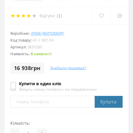
Відгуки:
(1)
Виробник:
АТЕМ (ЖИТОМИР)
Код товару:
КС-Г 007 СН
Артикул:
3837260
Наявність:
В наявності
16 938грн
Знайшли дешевше?
Купити в один клік
Введіть номер телефону і ми передзвонимо
Купити
Кількість:
-
+