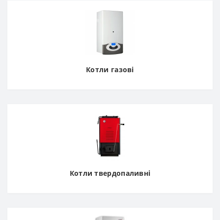
Котли газові
Котли твердопаливні