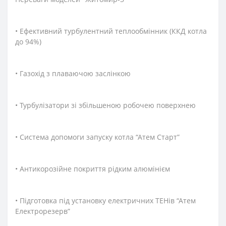
• Ефективний турбулентний теплообмінник (ККД котла
до 94%)
• Газохід з плаваючою заслінкою
• Турбулізатори зі збільшеною робочею поверхнею
• Система допомоги запуску котла “Атем Старт”
• Антикорозійне покриття рідким алюмінієм
• Підготовка під установку електричних ТЕНів “Атем
Електрорезерв”