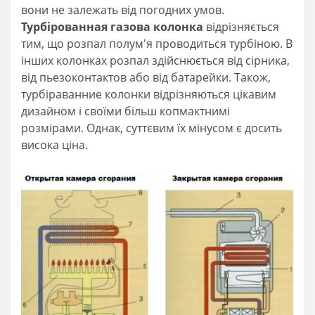
вони не залежать від погодних умов.
Турбірованная газова колонка
відрізняється
тим, що розпал полум'я проводиться турбіною. В
інших колонках розпал здійснюється від сірника,
від пьезоконтактов або від батарейки. Також,
турбіраванние колонки відрізняються цікавим
дизайном і своїми більш копмактнимі
розмірами. Однак, суттєвим їх мінусом є досить
висока ціна.