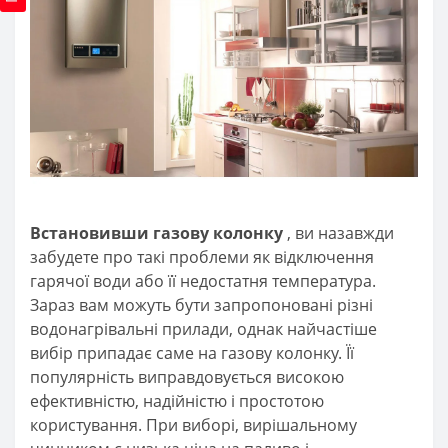
Встановивши газову колонку
, ви назавжди
забудете про такі проблеми як відключення
гарячої води або її недостатня температура.
Зараз вам можуть бути запропоновані різні
водонагрівальні прилади, однак найчастіше
вибір припадає саме на газову колонку. Її
популярність виправдовується високою
ефективністю, надійністю і простотою
користування. При виборі, вирішальному