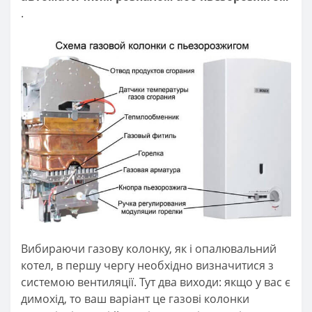
.
Вибираючи газову колонку, як і опалювальний
котел, в першу чергу необхідно визначитися з
системою вентиляції. Тут два виходи: якщо у вас є
димохід, то ваш варіант це газові колонки