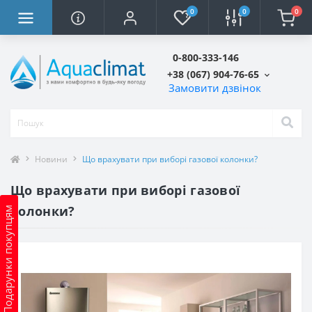
0
0
0
0-800-333-146
+38 (067) 904-76-65
Замовити дзвінок
Новини
Що врахувати при виборі газової колонки?
Що врахувати при виборі газової
колонки?
Подарунки покупцям