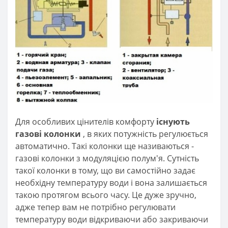
Для особливих цінителів комфорту
існують
газові колонки
, в яких потужність регулюється
автоматично. Такі колонки ще називаються -
газові колонки з модуляцією полум'я. Сутність
такої колонки в тому, що ви самостійно задає
необхідну температуру води і вона залишається
такою протягом всього часу. Це дуже зручно,
адже тепер вам не потрібно регулювати
температуру води відкриваючи або закриваючи