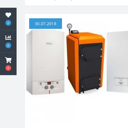
30.07.2018
0
0
0