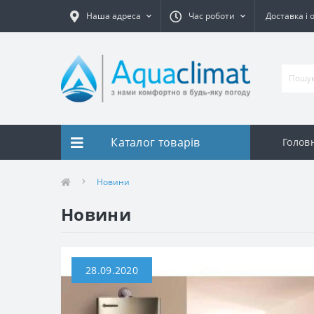
Наша адреса
Час роботи
Доставка і 
Каталог товарів
Голов
Новини
Новини
28.09.2020