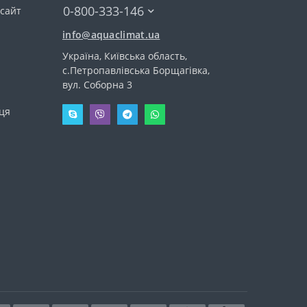
0-800-333-146
сайт
info@aquaclimat.ua
Україна, Київська область,
с.Петропавлівська Борщагівка,
вул. Соборна 3
иця