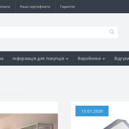
оплата
Наші сертифікати
Гарантія
на
Інформація для покупців
Виробники
Відгук
15.01.2020