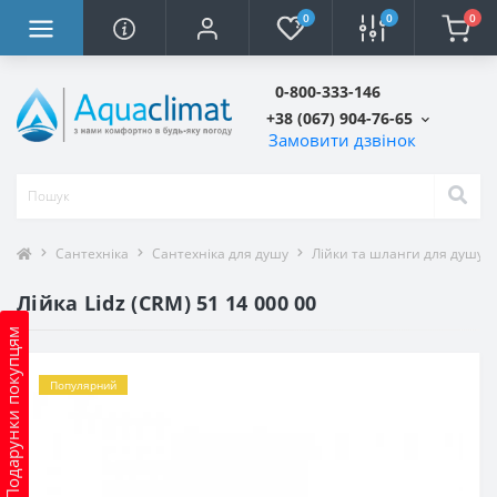
0
0
0
0-800-333-146
+38 (067) 904-76-65
Замовити дзвінок
Сантехніка
Сантехніка для душу
Лійки та шланги для душу
Лійка Lidz (CRM) 51 14 000 00
Подарунки покупцям
Популярний