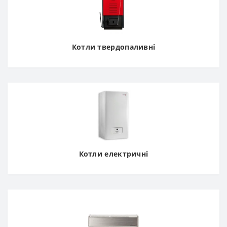
Котли твердопаливні
Котли електричні