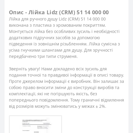
Опис - Лійка Lidz (CRM) 51 14 000 00
Лійка для ручного душу Lidz (CRM) 51 14 000 00
виконана з пластика з хромованим покриттям.
Монтується лійка без особливих зусиль і необхідності
додаткових підручних засобів за допомогою
підведення із зовнішнім різьбленням. Лійка сумісна з
усіма гнучкими шлангами для душу. Для зручності
передбачено три типи струменя.
Зверніть увагу! Нами докладено всіх зусиль для
подання точної та правдивої інформації в описі товару.
Проте джерелом інформації є виробник. Він залишає за
собою право вносити зміни до конструкції виробів та
комплектації, які не погіршують якість, без
попереднього повідомлення. Тому граничні відхилення
від розмірів можуть змінюватись у межах ± 2%.