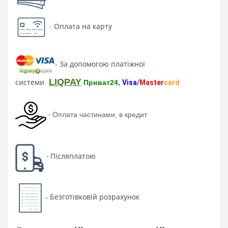
-
Оплата на карту
За допомогою платіжної
-
LIQPAY
системи
Приват24,
Visa
/
Master
card
-
Оплата частинами, в кредит
Післяплатою
-
Безготівковій розрахунок
-