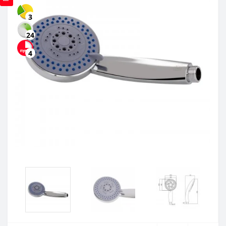
3
24
4