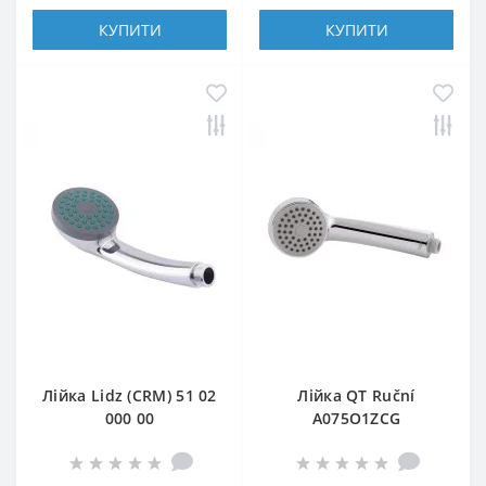
КУПИТИ
КУПИТИ
Лійка Lidz (CRM) 51 02
Лійка QT Ruční
000 00
A075O1ZCG