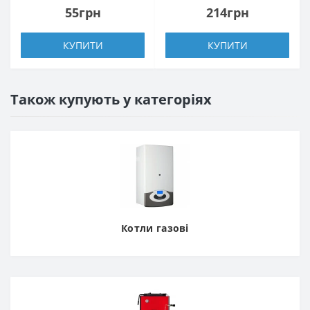
55грн
214грн
КУПИТИ
КУПИТИ
Також купують у категоріях
Котли газові