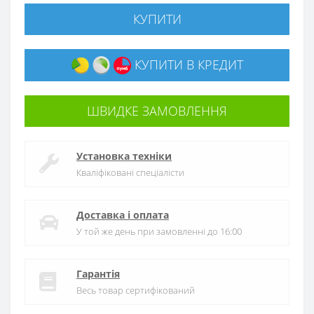
КУПИТИ
КУПИТИ В КРЕДИТ
ШВИДКЕ ЗАМОВЛЕННЯ
Установка техніки
Кваліфіковані спеціалісти
Доставка і оплата
У той же день при замовленні до 16:00
Гарантія
Весь товар сертифікований