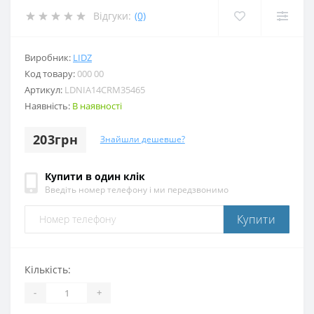
Відгуки:
(0)
Виробник:
LIDZ
Код товару:
000 00
Артикул:
LDNIA14CRM35465
Наявність:
В наявності
203грн
Знайшли дешевше?
Купити в один клік
Введіть номер телефону і ми передзвонимо
Купити
Кількість:
-
+