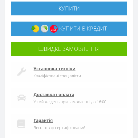
КУПИТИ
КУПИТИ В КРЕДИТ
ШВИДКЕ ЗАМОВЛЕННЯ
Установка техніки
Кваліфіковані спеціалісти
Доставка і оплата
У той же день при замовленні до 16:00
Гарантія
Весь товар сертифікований