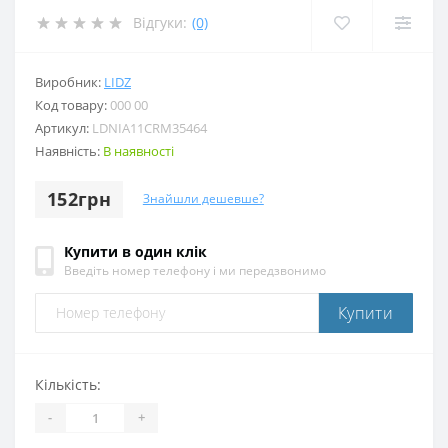
Відгуки:
(0)
Виробник:
LIDZ
Код товару:
000 00
Артикул:
LDNIA11CRM35464
Наявність:
В наявності
152грн
Знайшли дешевше?
Купити в один клік
Введіть номер телефону і ми передзвонимо
Купити
Кількість:
-
+