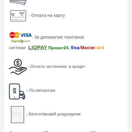
-
Оплата на карту
За допомогою платіжної
-
LIQPAY
системи
Приват24,
Visa
/
Master
card
-
Оплата частинами, в кредит
Післяплатою
-
Безготівковій розрахунок
-