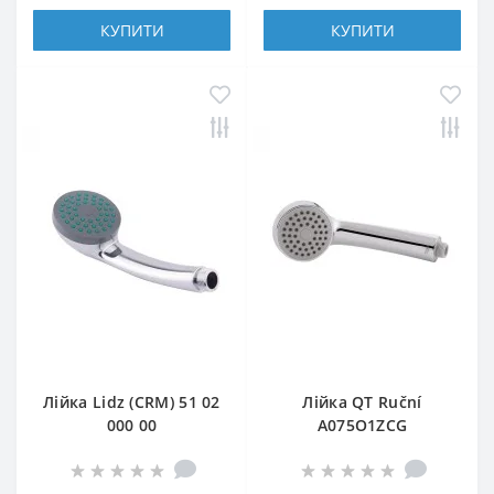
КУПИТИ
КУПИТИ
Лійка Lidz (CRM) 51 02
Лійка QT Ruční
000 00
A075O1ZCG