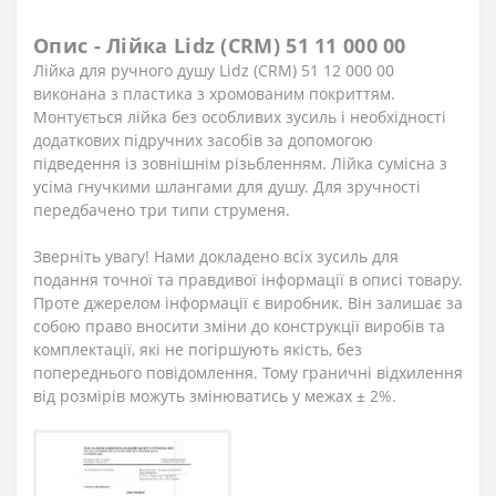
Опис - Лійка Lidz (CRM) 51 11 000 00
Лійка для ручного душу Lidz (CRM) 51 12 000 00
виконана з пластика з хромованим покриттям.
Монтується лійка без особливих зусиль і необхідності
додаткових підручних засобів за допомогою
підведення із зовнішнім різьбленням. Лійка сумісна з
усіма гнучкими шлангами для душу. Для зручності
передбачено три типи струменя.
Зверніть увагу! Нами докладено всіх зусиль для
подання точної та правдивої інформації в описі товару.
Проте джерелом інформації є виробник. Він залишає за
собою право вносити зміни до конструкції виробів та
комплектації, які не погіршують якість, без
попереднього повідомлення. Тому граничні відхилення
від розмірів можуть змінюватись у межах ± 2%.