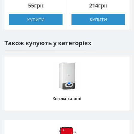
55грн
214грн
КУПИТИ
КУПИТИ
Також купують у категоріях
Котли газові