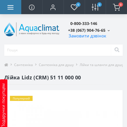
0
0
0
0-800-333-146
+38 (067) 904-76-65
Замовити дзвінок
Сантехніка
Сантехніка для душу
Лійки та шланги для душу
Лійка Lidz (CRM) 51 11 000 00
Подарунки покупцям
Популярний