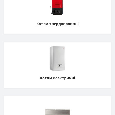
Котли твердопаливні
Котли електричні