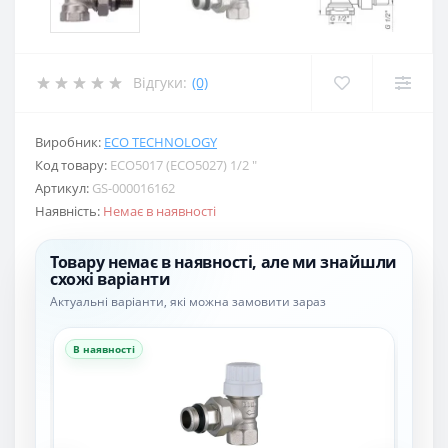
Відгуки:
(0)
Виробник:
ECO TECHNOLOGY
Код товару:
ECO5017 (ECO5027) 1/2 ″
Артикул:
GS-000016162
Наявність:
Немає в наявності
Товару немає в наявності, але ми знайшли
схожі варіанти
Актуальні варіанти, які можна замовити зараз
В наявності
В н