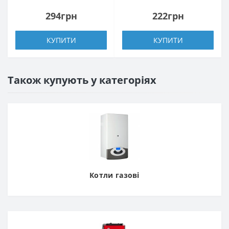
під ключ
294грн
222грн
КУПИТИ
КУПИТИ
Також купують у категоріях
Котли газові