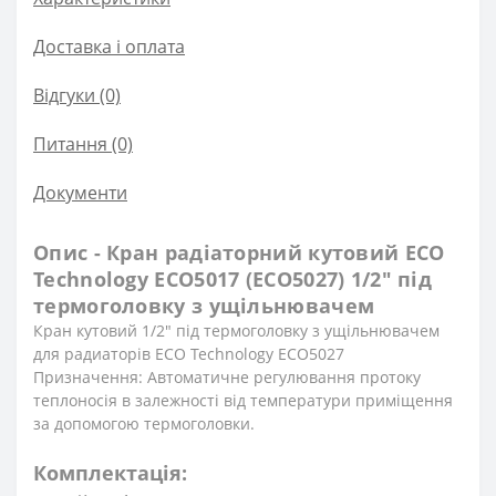
Доставка і оплата
Відгуки (0)
Питання
(0)
Документи
Опис - Кран радіаторний кутовий ECO
Technology ECO5017 (ECO5027) 1/2″ під
термоголовку з ущільнювачем
Кран кутовий 1/2″ під термоголовку з ущільнювачем
для радиаторів ECO Technology ECO5027
Призначення: Автоматичне регулювання протоку
теплоносія в залежності від температури приміщення
за допомогою термоголовки.
Комплектація: