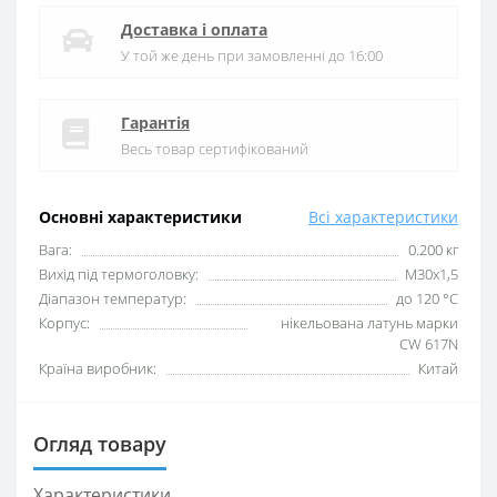
Доставка і оплата
У той же день при замовленні до 16:00
Гарантія
Весь товар сертифікований
Основні характеристики
Всі характеристики
Вага:
0.200 кг
Вихід під термоголовку:
М30x1,5
Діапазон температур:
до 120 °C
Корпус:
нікельована латунь марки
CW 617N
Країна виробник:
Китай
Огляд товару
Характеристики