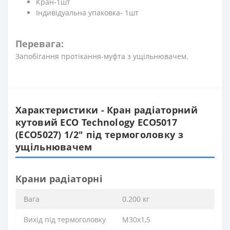
Кран-1шт
Індивідуальна упаковка- 1шт
Перевага:
Запобігання протікання-муфта з ущільнювачем.
Характеристики - Кран радіаторний
кутовий ECO Technology ECO5017
(ECO5027) 1/2″ під термоголовку з
ущільнювачем
Крани радіаторні
Вага
0.200 кг
Вихід під термоголовку
М30x1,5