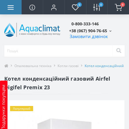
0
0
0
0-800-333-146
+38 (067) 904-76-65
Замовити дзвінок
Опалювальна техніка
Котли газові
Котел конденсаційний газо
Котел конденсаційний газовий Airfel
Digifel Premix 23
Подарунки покупцям
Популярний