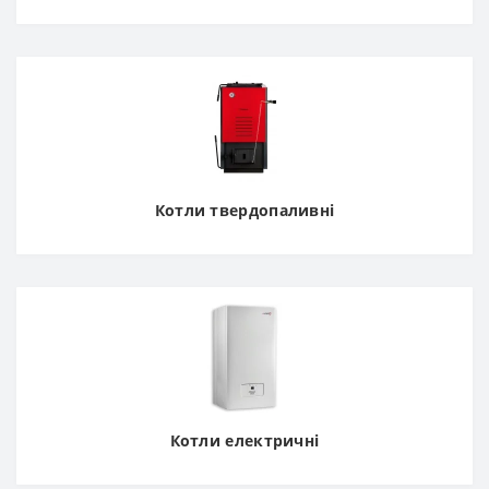
Котли твердопаливні
Котли електричні