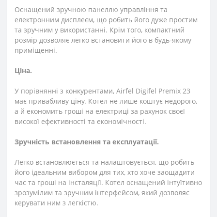
Оснащений зручною панеллю управління та
електронним дисплеєм, що робить його дуже простим
та зручним у використанні. Крім того, компактний
розмір дозволяє легко встановити його в будь-якому
приміщенні.
Ціна.
У порівнянні з конкурентами, Airfel Digifel Premix 23
має привабливу ціну. Котел не лише коштує недорого,
а й економить гроші на електриці за рахунок своєї
високої ефективності та економічності.
Зручність встановлення та експлуатації.
Легко встановлюється та налаштовується, що робить
його ідеальним вибором для тих, хто хоче заощадити
час та гроші на інсталяції. Котел оснащений інтуїтивно
зрозумілим та зручним інтерфейсом, який дозволяє
керувати ним з легкістю.