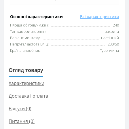
Основні характеристики
Всі характеристики
Площа обігріву (м.кв.):
240
Тип камери згоряння:
закрита
Варіант монтажу:
настінний
Напруга/частота В/Гц:
230/50
Країна виробник:
Туреччина
Огляд товару
Характеристики
Доставка і оплата
Відгуки (0)
Питання
(0)