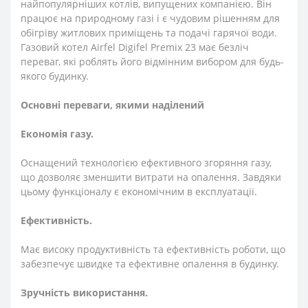
найпопулярніших котлів, випущених компанією. Він
працює на природному газі і є чудовим рішенням для
обігріву житлових приміщень та подачі гарячої води.
Газовий котел Airfel Digifel Premix 23 має безліч
переваг, які роблять його відмінним вибором для будь-
якого будинку.
Основні переваги, якими наділений
Економія газу.
Оснащений технологією ефективного згоряння газу,
що дозволяє зменшити витрати на опалення. Завдяки
цьому функціоналу є економічним в експлуатації.
Ефективність.
Має високу продуктивність та ефективність роботи, що
забезпечує швидке та ефективне опалення в будинку.
Зручність використання.