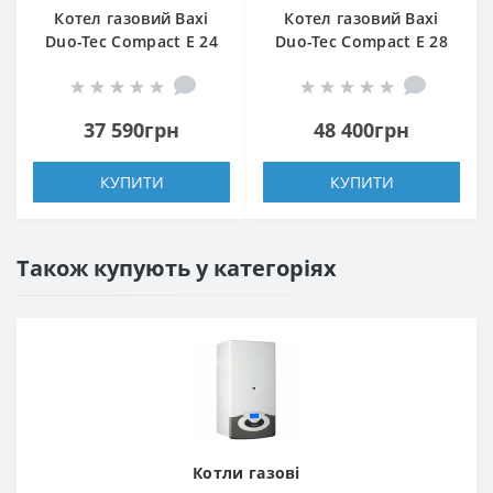
Котел газовий Baxi
Котел газовий Baxi
Duo-Tec Compact E 24
Duo-Tec Compact E 28
37 590грн
48 400грн
КУПИТИ
КУПИТИ
Також купують у категоріях
Котли газові