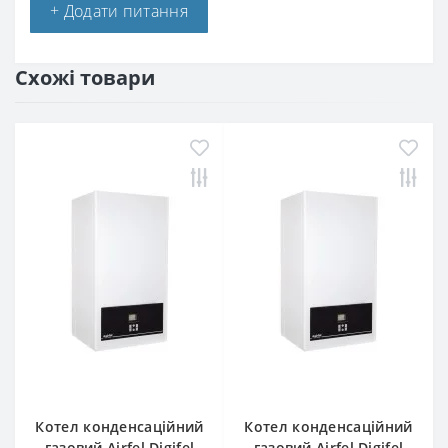
+ Додати питання
Схожі товари
Котел конденсаційний
Котел конденсаційний
газовий Airfel Digifel
газовий Airfel Digifel