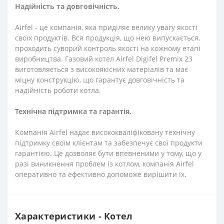
Надійність та довговічність.
Airfel - це компанія, яка приділяє велику увагу якості
своїх продуктів. Вся продукція, що нею випускається,
проходить суворий контроль якості на кожному етапі
виробництва. Газовий котел Airfel Digifel Premix 23
виготовляється з високоякісних матеріалів та має
міцну конструкцію, що гарантує довговічність та
надійність роботи котла.
Технічна підтримка та гарантія.
Компанія Airfel надає висококваліфіковану технічну
підтримку своїм клієнтам та забезпечує свої продукти
гарантією. Це дозволяє бути впевненими у тому, що у
разі виникнення проблем із котлом, компанія Airfel
оперативно та ефективно допоможе вирішити їх.
Характеристики - Котел