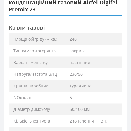
конденсаційний газовий Airfel Digifel
Premix 23
Котли газові
Площа обігріву (м.кв.)
240
Тип камери згоряння
закрита
Варіант монтажу
настінний
Напруга/частота В/Гц
230/50
Країна виробник
Туреччина
NOx клас
5
Діаметр димоходу
60/100 мм
Кількість контурів
2 (опалення + ГВП)