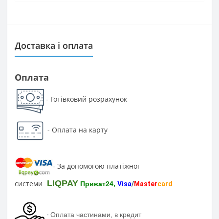
Доставка і оплата
Оплата
Готівковий розрахунок
-
-
Оплата на карту
За допомогою платіжної
-
LIQPAY
системи
Приват24,
Visa
/
Master
card
-
Оплата частинами, в кредит