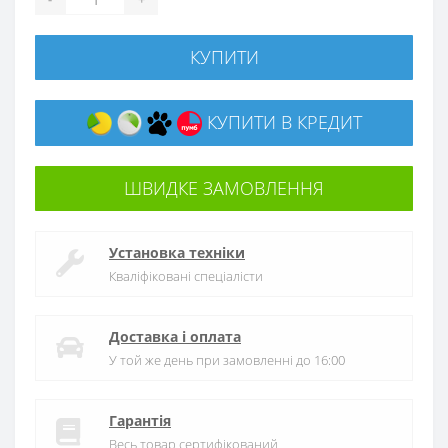
КУПИТИ
КУПИТИ В КРЕДИТ
ШВИДКЕ ЗАМОВЛЕННЯ
Установка техніки
Кваліфіковані спеціалісти
Доставка і оплата
У той же день при замовленні до 16:00
Гарантія
Весь товар сертифікований