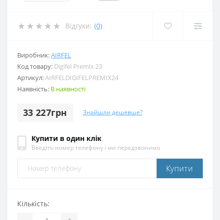
Відгуки:
(0)
Виробник:
AIRFEL
Код товару:
Digifel Premix 23
Артикул:
AIRFELDIGIFELPREMIX24
Наявність:
В наявності
33 227грн
Знайшли дешевше?
Купити в один клік
Введіть номер телефону і ми передзвонимо
Купити
Кількість:
-
+