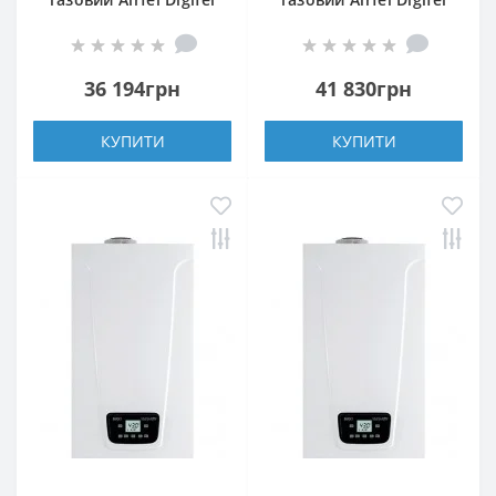
Premix 30
Premix 36
36 194грн
41 830грн
КУПИТИ
КУПИТИ