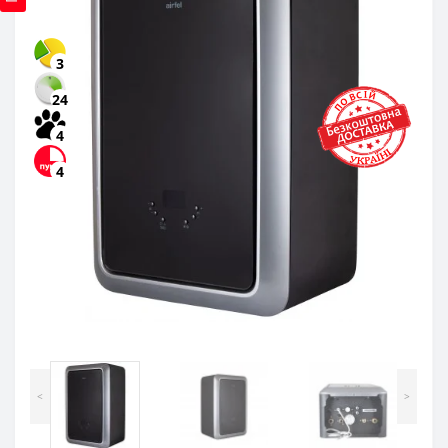
3
24
4
4
<
>