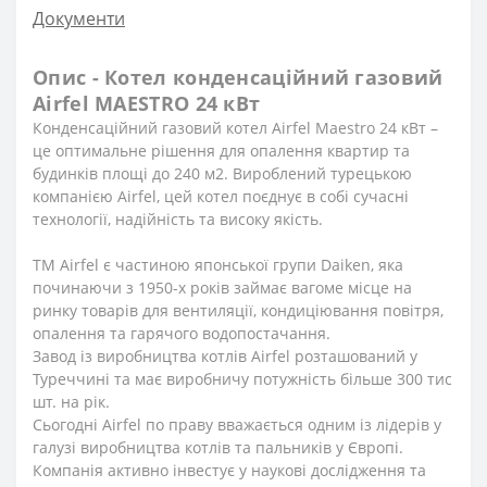
Документи
Опис - Котел конденсаційний газовий
Airfel MAESTRO 24 кВт
Конденсаційний газовий котел Airfel Maestro 24 кВт –
це оптимальне рішення для опалення квартир та
будинків площі до 240 м2. Вироблений турецькою
компанією Airfel, цей котел поєднує в собі сучасні
технології, надійність та високу якість.
ТМ Airfel є частиною японської групи Daiken, яка
починаючи з 1950-х років займає вагоме місце на
ринку товарів для вентиляції, кондиціювання повітря,
опалення та гарячого водопостачання.
Завод із виробництва котлів Airfel розташований у
Туреччині та має виробничу потужність більше 300 тис
шт. на рік.
Сьогодні Airfel по праву вважається одним із лідерів у
галузі виробництва котлів та пальників у Європі.
Компанія активно інвестує у наукові дослідження та