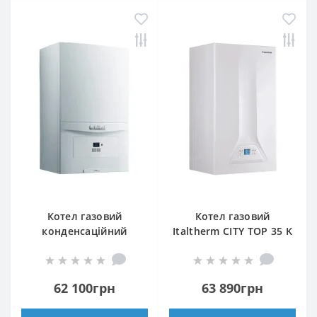
Котел газовий
Котел газовий
конденсаційний
Italtherm CITY TOP 35 K
Vaillant ecoTEC pure
VUW 246/7-2 (H-INT IV)
62 100грн
63 890грн