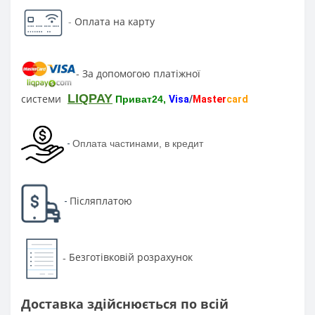
-
Оплата на карту
За допомогою платіжної
-
LIQPAY
системи
Приват24,
Visa
/
Master
card
-
Оплата частинами, в кредит
Післяплатою
-
Безготівковій розрахунок
-
Доставка здійснюється по всій