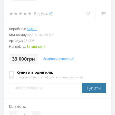
Відгуки:
(0)
Виробник:
AIRFEL
Код товару:
MAESTRO 24 кВт
Артикул:
261395
Наявність:
В наявності
33 000грн
Знайшли дешевше?
Купити в один клік
Введіть номер телефону і ми передзвонимо
Купити
Кількість:
-
+