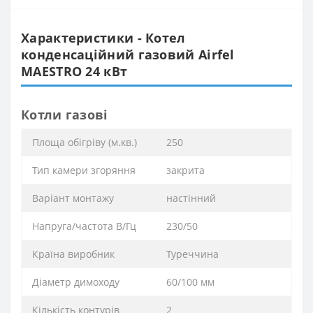
Характеристики - Котел
конденсаційний газовий Airfel
MAESTRO 24 кВт
Котли газові
Площа обігріву (м.кв.)
250
Тип камери згоряння
закрита
Варіант монтажу
настінний
Напруга/частота В/Гц
230/50
Країна виробник
Туреччина
Діаметр димоходу
60/100 мм
Кількість контурів
2