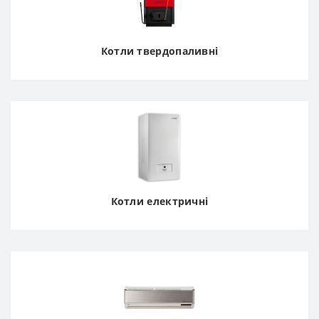
Котли твердопаливні
Котли електричні