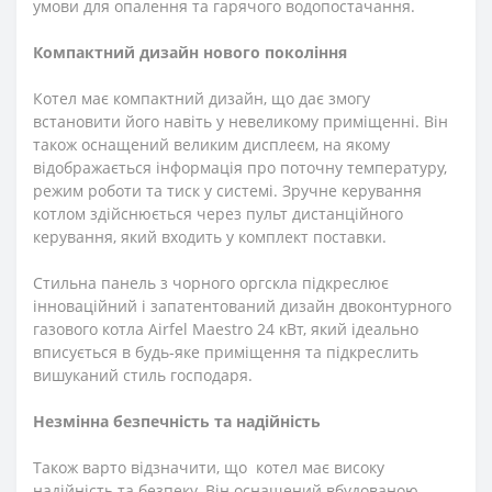
умови для опалення та гарячого водопостачання.
Компактний дизайн нового покоління
Котел має компактний дизайн, що дає змогу
встановити його навіть у невеликому приміщенні. Він
також оснащений великим дисплеєм, на якому
відображається інформація про поточну температуру,
режим роботи та тиск у системі. Зручне керування
котлом здійснюється через пульт дистанційного
керування, який входить у комплект поставки.
Стильна панель з чорного оргскла підкреслює
інноваційний і запатентований дизайн двоконтурного
газового котла Airfel Maestro 24 кВт, який ідеально
вписується в будь-яке приміщення та підкреслить
вишуканий стиль господаря.
Незмінна безпечність та надійність
Також варто відзначити, що котел має високу
надійність та безпеку. Він оснащений вбудованою