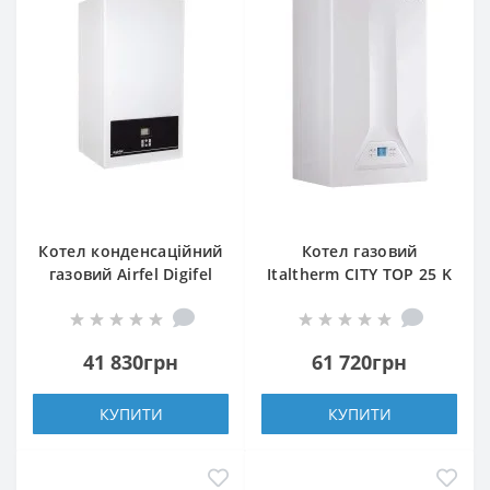
Котел конденсаційний
Котел газовий
газовий Airfel Digifel
Italtherm CITY TOP 25 K
Premix 36
41 830грн
61 720грн
КУПИТИ
КУПИТИ