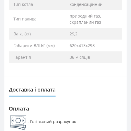
Тип котла
конденсаційний
природний газ,
Тип палива
скраплений газ
Вага, (кг)
29,2
Габарити В/Ш/Г (мм)
620х413х298
Гарантія
36 місяців
Доставка і оплата
Оплата
Готівковий розрахунок
-