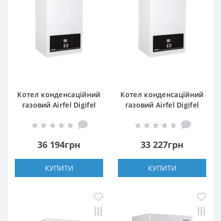
Котел конденсаційний
Котел конденсаційний
газовий Airfel Digifel
газовий Airfel Digifel
Premix 30
Premix 23
36 194грн
33 227грн
КУПИТИ
КУПИТИ