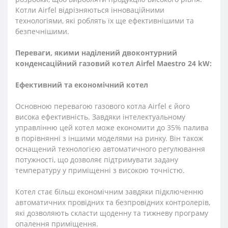
Котли Airfel відрізняються інноваційними
технологіями, які роблять їх ще ефективнішими та
безпечнішими.
Переваги, якими наділений двоконтурний
конденсаційний газовий котел Airfel Maestro 24 kW:
Ефективний та економічний котел
Основною перевагою газового котла Airfel є його
висока ефективність. Завдяки інтелектуальному
управлінню цей котел може економити до 35% палива
в порівнянні з іншими моделями на ринку. Він також
оснащений технологією автоматичного регулювання
потужності, що дозволяє підтримувати задану
температуру у приміщенні з високою точністю.
Котел стає більш економічним завдяки підключенню
автоматичних провідних та безпровідних контролерів,
які дозволяють скласти щоденну та тижневу програму
опалення приміщення.