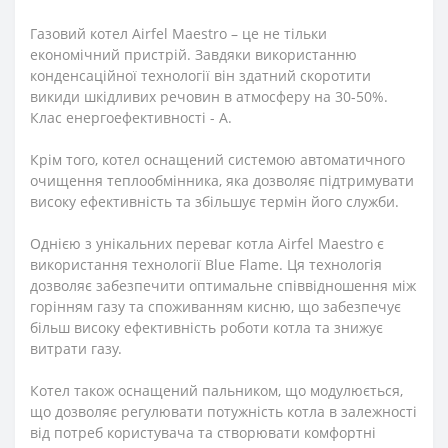
Газовий котел Airfel Maestro – це не тільки
економічний пристрій. Завдяки використанню
конденсаційної технології він здатний скоротити
викиди шкідливих речовин в атмосферу на 30-50%.
Клас енергоефективності - А.
Крім того, котел оснащений системою автоматичного
очищення теплообмінника, яка дозволяє підтримувати
високу ефективність та збільшує термін його служби.
Однією з унікальних переваг котла Airfel Maestro є
використання технології Blue Flame. Ця технологія
дозволяє забезпечити оптимальне співвідношення між
горінням газу та споживанням кисню, що забезпечує
більш високу ефективність роботи котла та знижує
витрати газу.
Котел також оснащений пальником, що модулюється,
що дозволяє регулювати потужність котла в залежності
від потреб користувача та створювати комфортні