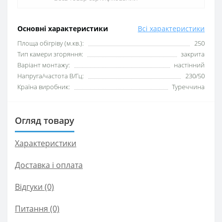
Основні характеристики
Всі характеристики
Площа обігріву (м.кв.):
250
Тип камери згоряння:
закрита
Варіант монтажу:
настінний
Напруга/частота В/Гц:
230/50
Країна виробник:
Туреччина
Огляд товару
Характеристики
Доставка і оплата
Відгуки (0)
Питання
(0)