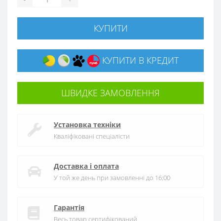
КУПИТИ
КУПИТИ В КРЕДИТ
ШВИДКЕ ЗАМОВЛЕННЯ
Установка техніки
Кваліфіковані спеціалісти
Доставка і оплата
У той же день при замовленні до 16:00
Гарантія
Весь товар сертифікований