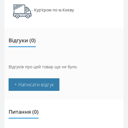
Кур'єром по м.Києву
-
Відгуки (0)
Відгуків про цей товар ще не було.
+ Написати відгук
Питання
(0)