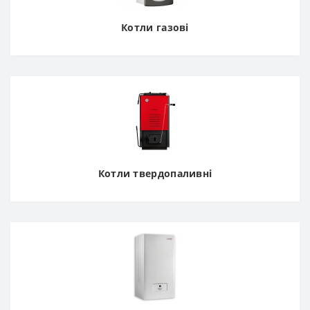
Котли газові
Котли твердопаливні