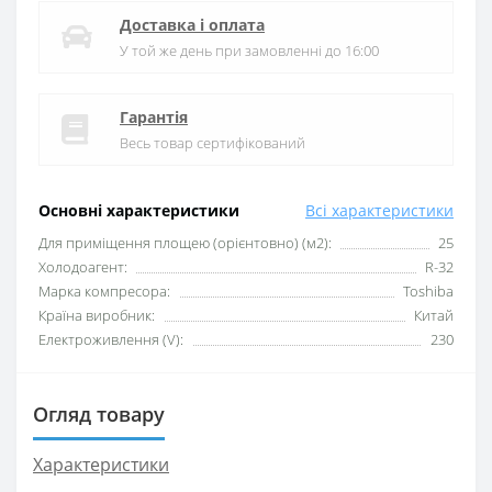
Доставка і оплата
У той же день при замовленні до 16:00
Гарантія
Весь товар сертифікований
Основні характеристики
Всі характеристики
Для приміщення площею (орієнтовно) (м2):
25
Xолодоагент:
R-32
Марка компресора:
Toshiba
Країна виробник:
Китай
Електроживлення (V):
230
Огляд товару
Характеристики