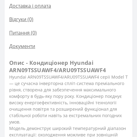
Доставка і оплата
Відгуки (0)
Питання
(0)
Документи
Опис - Кондиціонер Hyundai
ARN09TSSUAWF4/ARU09TSSUAWF4
Hyundai ARN09TSSUAWF4/ARU09TSSUAWF4 серії Model T
— це сучасна інверторна спліт-система преміального
рівня, створена для забезпечення максимального
комфорту в будь-яку пору року. Кондиціонер поєднує
високу енергоефективність, інноваційні технології
очищення повітря та розширений функціонал для
стабільної роботи навіть за екстремальних погодних
умов.
Модель демонструє широкий температурний діапазон
експлуатації: охолодження можливе при зовнішній