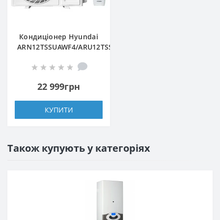
Кондиціонер Hyundai
ARN12TSSUAWF4/ARU12TSSUAWF4
22 999грн
КУПИТИ
Також купують у категоріях