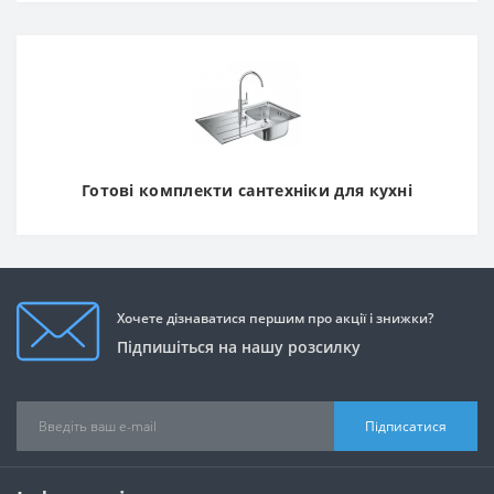
Готові комплекти сантехніки для кухні
Хочете дізнаватися першим про акції і знижки?
Підпишіться на нашу розсилку
Підписатися