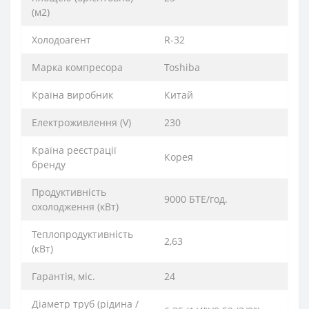
(м2)
Xолодоагент
R-32
Марка компресора
Toshiba
Країна виробник
Китай
Електроживлення (V)
230
Країна реєстрації
Корея
бренду
Продуктивність
9000 БТЕ/год.
охолодження (кВт)
Теплопродуктивність
2,63
(кВт)
Гарантія, міс.
24
Діаметр труб (рідина /