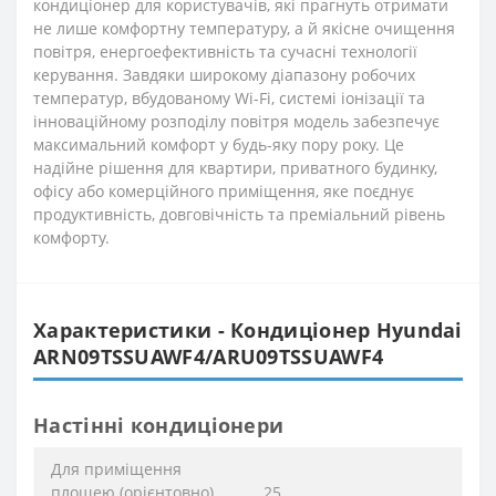
кондиціонер для користувачів, які прагнуть отримати
не лише комфортну температуру, а й якісне очищення
повітря, енергоефективність та сучасні технології
керування. Завдяки широкому діапазону робочих
температур, вбудованому Wi-Fi, системі іонізації та
інноваційному розподілу повітря модель забезпечує
максимальний комфорт у будь-яку пору року. Це
надійне рішення для квартири, приватного будинку,
офісу або комерційного приміщення, яке поєднує
продуктивність, довговічність та преміальний рівень
комфорту.
Характеристики - Кондиціонер Hyundai
ARN09TSSUAWF4/ARU09TSSUAWF4
Настінні кондиціонери
Для приміщення
площею (орієнтовно)
25