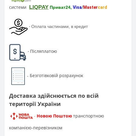
LIQPAY
системи
Приват24,
Visa
/
Master
card
-
Оплата частинами, в кредит
Післяплатою
-
Безготівковій розрахунок
-
Доставка здійснюється по всій
території України
Новою Поштою
транспортною
-
компанією-перевізником