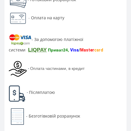
-
Оплата на карту
За допомогою платіжної
-
LIQPAY
системи
Приват24,
Visa
/
Master
card
-
Оплата частинами, в кредит
Післяплатою
-
Безготівковій розрахунок
-