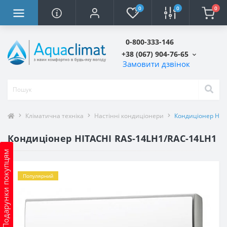
0
0
0
0-800-333-146
+38 (067) 904-76-65
Замовити дзвінок
Кліматична техніка
Настінні кондиціонери
Кондиціонер HIT
Кондиціонер HITACHI RAS-14LH1/RAC-14LH1
Подарунки покупцям
Популярний