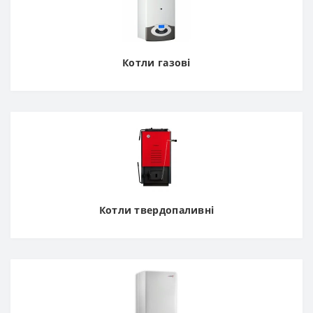
Котли газові
Котли твердопаливні