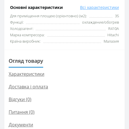
Основні характеристики
Всі характеристики
Для приміщення площею (орієнтовно) (м2):
35
Функції:
охлаждение/обогрев
Xолодоагент:
R410А
Марка компресора:
Hitachi
Країна виробник:
Малазия
Огляд товару
Характеристики
Доставка і оплата
Відгуки (0)
Питання
(0)
Документи