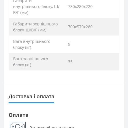
Габарити
внутрішнього блоку, Ш/
780х280х220
В/Г (мм)
Габарити зовнішнього
700х570х280
блоку, Ш/В/Г (мм)
Вага внутрішнього
9
блоку (кг)
Вага зовнішнього
35
блоку (кг)
Доставка і оплата
Оплата
Готівковий розрахунок
-