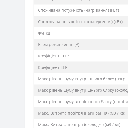
Споживана потужність (нагрівання) (кВт)
Споживана потужність (охолодження) (кВт)
Функції
Електроживлення (V)
Коефіцієнт COP
Коефіцієнт EER
Макс рівень шуму внутрішнього блоку (нагрів
Макс рівень шуму внутрішнього блоку (охолод
Макс рівень шуму зовнішнього блоку (нагрів) 
Макс. Витрата повітря (нагрівання) (м3 / хв)
Макс. Витрата повітря (охолодж.) (м3 / хв)