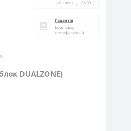
замовленні до 16:00
Гарантія
Весь товар
сертифікований
и
 блок DUALZONE)