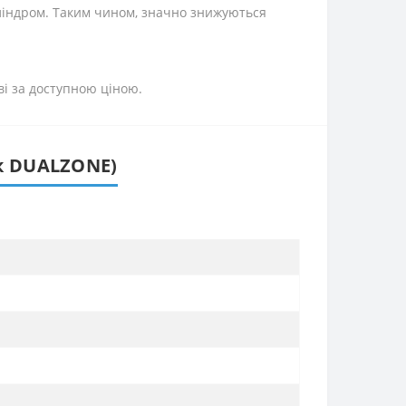
ліндром. Таким чином, значно знижуються
ві за доступною ціною.
ок DUALZONE)