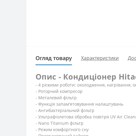
Огляд товару
Характеристики
Дос
Опис - Кондиціонер Hit
- 4 режими роботи: охолодження, нагрівання, 
- Роторний компресор
- Металевий фільтр
- Функція запам'ятовування налаштувань
- Антибактеріальний фільтр
- Ультрафіолетова обробка повітря UV Air Clean
- Nano Titanium фільтр
- Режим комфортного сну
- Програмований таймер