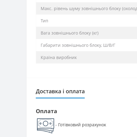
Макс. рівень шуму зовнішнього блоку (охолодж
Тип
Вага зовнішнього блоку (кг)
Габарити зовнішнього блоку, Ш/В/Г
Країна виробник
Доставка і оплата
Оплата
Готівковий розрахунок
-