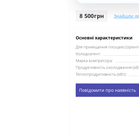
8 500грн
Знайшли д
Основні характеристики
Для приміщення площею (орієнто
Холодоагент:
Марка компресора:
Продуктивність охолодження (кВт
Теплопродуктивність (кВт):
Повідомити про наявність