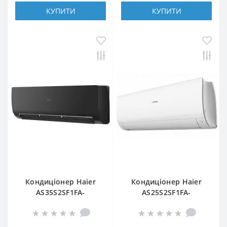
КУПИТИ
КУПИТИ
Кондиціонер Haier
Кондиціонер Haier
AS35S2SF1FA-
AS25S2SF1FA-
BH/1U35S2SM1FA
WH1/1U25S2SM1FA