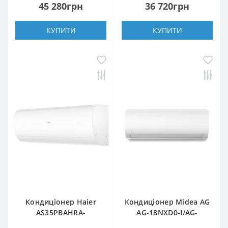
45 280грн
36 720грн
КУПИТИ
КУПИТИ
Кондиціонер Haier
Кондиціонер Midea AG
AS35PBAHRA-
AG-18NXD0-I/AG-
H/1U35YEGFRA-H
18NXD0-O