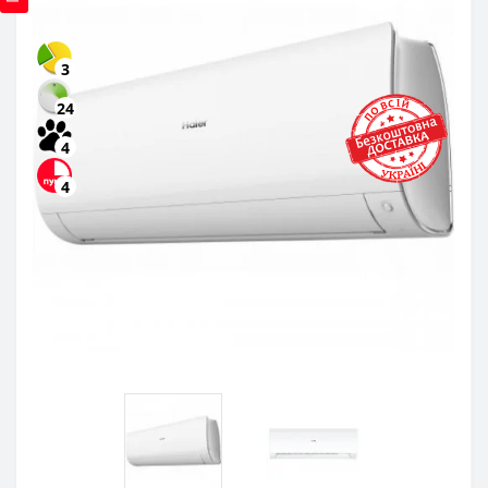
3
24
4
4