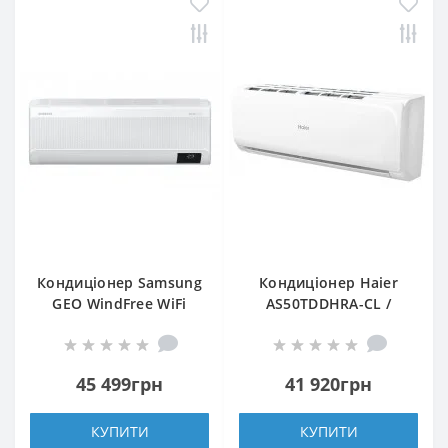
Кондиціонер Samsung
Кондиціонер Haier
GEO WindFree WiFi
AS50TDDHRA-CL /
AR18BXFAMWKNUA
1U50MEEFRA
45 499грн
41 920грн
КУПИТИ
КУПИТИ