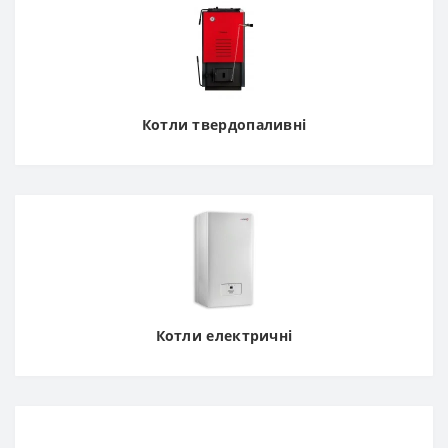
Котли твердопаливні
Котли електричні