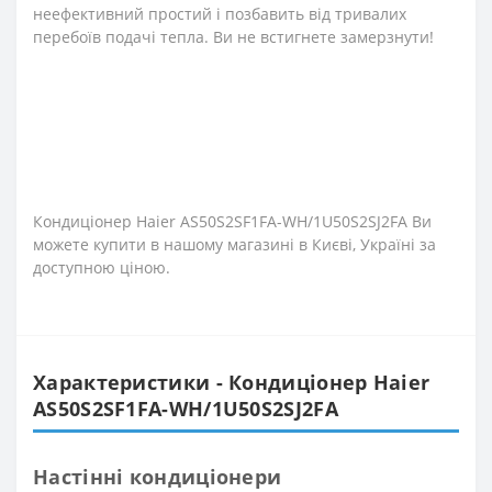
неефективний простий і позбавить від тривалих
перебоїв подачі тепла. Ви не встигнете замерзнути!
Кондиціонер Haier AS50S2SF1FA-WH/1U50S2SJ2FA Ви
можете купити в нашому магазині в Києві, Україні за
доступною ціною.
Характеристики - Кондиціонер Haier
AS50S2SF1FA-WH/1U50S2SJ2FA
Настінні кондиціонери