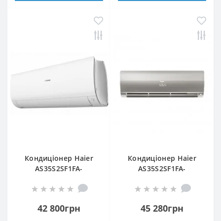
Кондиціонер Haier
Кондиціонер Haier
AS35S2SF1FA-
AS35S2SF1FA-
WH/1U35S2SM1FA
S/1U35S2SM1FA
42 800грн
45 280грн