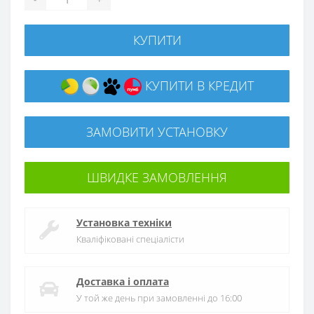
КУПИТИ
КУПИТИ В КРЕДИТ
ЗАМОВИТИ УСТАНОВКУ
ШВИДКЕ ЗАМОВЛЕННЯ
Установка техніки
Кваліфіковані спеціалісти
Доставка і оплата
У той же день при замовленні до 16:00