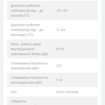
Діапазон робочих
температур від ~ до
-25 +24
(нагрів) (°C)
Діапазон робочих
температур від ~ до
-5 +43
(охолодж.) (°C)
Макс. рівень шуму
внутрішнього/
41/51
зовнішнього блоку (дБ)
Споживана потужність
1,61
(нагрівання) (кВт)
Споживана потужність
1,14
(охолодження) (кВт)
Тип
спліт-система
Габарити