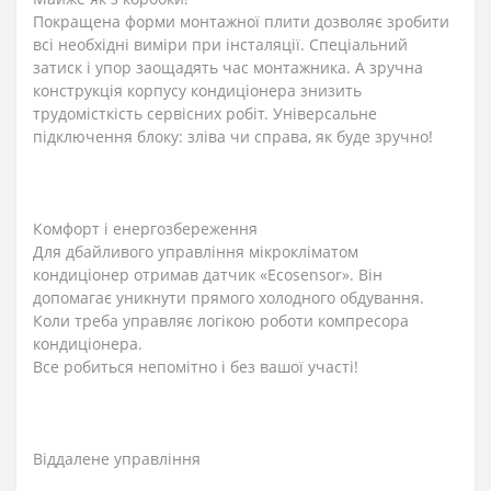
Покращена форми монтажної плити дозволяє зробити
всі необхідні виміри при інсталяції. Спеціальний
затиск і упор заощадять час монтажника. А зручна
конструкція корпусу кондиціонера знизить
трудомісткість сервісних робіт. Універсальне
підключення блоку: зліва чи справа, як буде зручно!
Комфорт і енергозбереження
Для дбайливого управління мікрокліматом
кондиціонер отримав датчик «Ecosensor». Він
допомагає уникнути прямого холодного обдування.
Коли треба управляє логікою роботи компресора
кондиціонера.
Все робиться непомітно і без вашої участі!
Віддалене управління