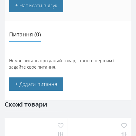
+ Написати відгук
Питання
(0)
Немає питань про даний товар, станьте першим і
задайте своє питання.
+ Додати питання
Схожі товари