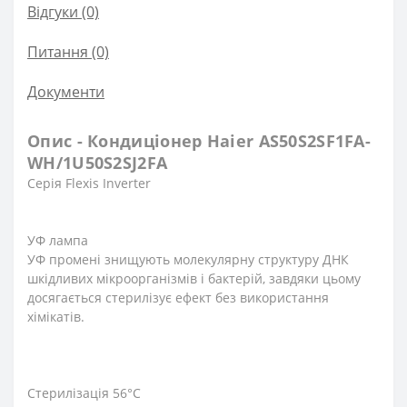
Відгуки (0)
Питання
(0)
Документи
Опис - Кондиціонер Haier AS50S2SF1FA-
WH/1U50S2SJ2FA
Серія Flexis Inverter
УФ лампа
УФ промені знищують молекулярну структуру ДНК
шкідливих мікроорганізмів і бактерій, завдяки цьому
досягається стерилізує ефект без використання
хімікатів.
Стерилізація 56°С