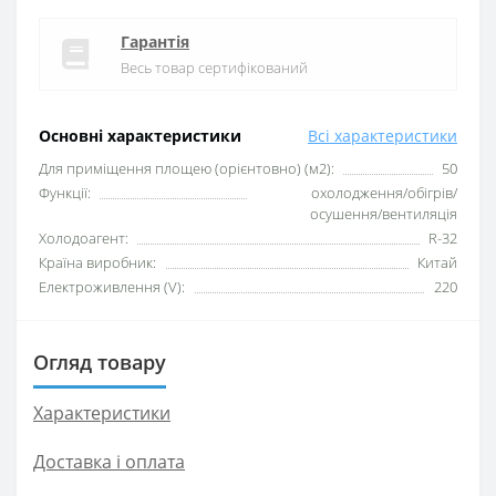
Гарантія
Весь товар сертифікований
Основні характеристики
Всі характеристики
Для приміщення площею (орієнтовно) (м2):
50
Функції:
охолодження/обігрів/
осушення/вентиляція
Xолодоагент:
R-32
Країна виробник:
Китай
Електроживлення (V):
220
Огляд товару
Характеристики
Доставка і оплата