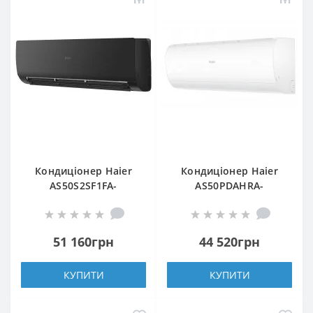
Кондиціонер Haier
Кондиціонер Haier
AS50S2SF1FA-
AS50PDAHRA-
BH/1U50S2SJ2FA
H/1U50MEGFRA-H
51 160грн
44 520грн
КУПИТИ
КУПИТИ