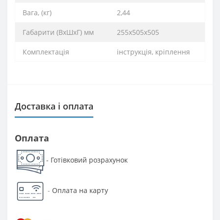
Вага, (кг)
2,44
Габарити (ВхШхГ) мм
255х505х505
Комплектація
інструкція, кріплення
Доставка і оплата
Оплата
Готівковий розрахунок
-
-
Оплата на карту