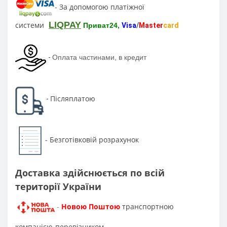
За допомогою платіжної
-
LIQPAY
системи
Приват24,
Visa
/
Master
card
-
Оплата частинами, в кредит
Післяплатою
-
Безготівковій розрахунок
-
Доставка здійснюється по всій
території України
Новою Поштою
транспортною
-
компанією-перевізником