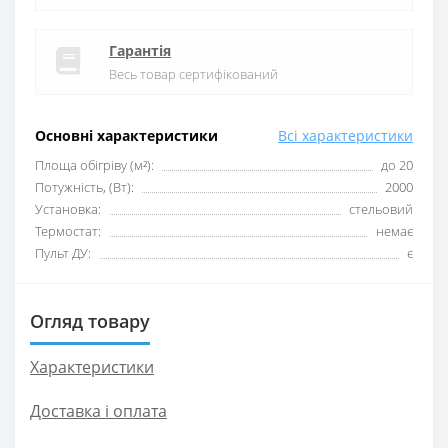
Гарантія
Весь товар сертифікований
Основні характеристики
Всі характеристики
Площа обігріву (м²):
до 20
Потужність, (Вт):
2000
Установка:
стельовий
Термостат:
немає
Пульт ДУ:
є
Огляд товару
Характеристики
Доставка і оплата