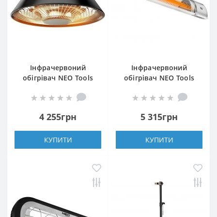
Інфрачервоний
Інфрачервоний
обігрівач NEO Tools
обігрівач NEO Tools
90-037
90-030
4 255грн
5 315грн
КУПИТИ
КУПИТИ