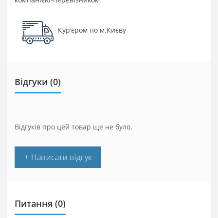
Кур'єром по м.Києву
-
Відгуки (0)
Відгуків про цей товар ще не було.
+ Написати відгук
Питання
(0)