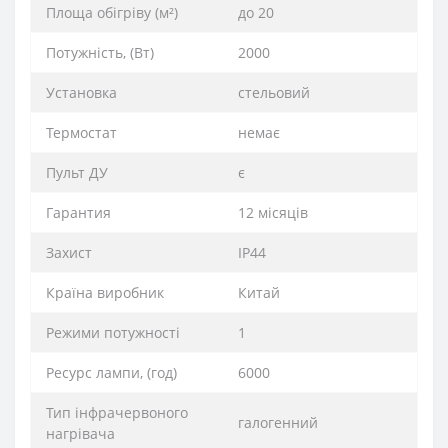
Площа обігріву (м²)
до 20
Потужність, (Вт)
2000
Установка
стельовий
Термостат
немає
Пульт ДУ
є
Гарантия
12 місяців
Захист
IP44
Країна виробник
Китай
Режими потужності
1
Ресурс лампи, (год)
6000
Тип інфрачервоного
галогенний
нагрівача