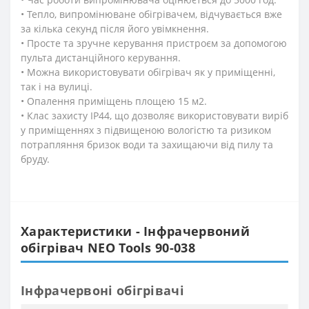
• Тепло, випромінюване обігрівачем, відчувається вже
за кілька секунд після його увімкнення.
• Просте та зручне керування пристроєм за допомогою
пульта дистанційного керування.
• Можна використовувати обігрівач як у приміщенні,
так і на вулиці.
• Опалення приміщень площею 15 м2.
• Клас захисту IP44, що дозволяє використовувати виріб
у приміщеннях з підвищеною вологістю та ризиком
потрапляння бризок води та захищаючи від пилу та
бруду.
Характеристики - Інфрачервоний
обігрівач NEO Tools 90-038
Інфрачервоні обігрівачі