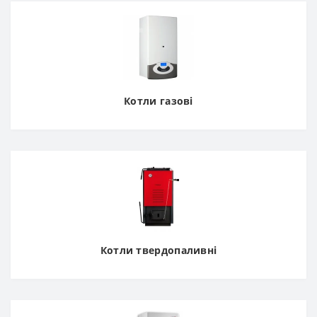
Котли газові
Котли твердопаливні