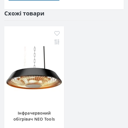
Схожі товари
Інфрачервоний
обігрівач NEO Tools
90-037