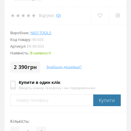
Відгуки:
(0)
Виробник:
NEO TOOLS
Код товару:
90-033
Артикул:
ER-90-033
Наявність:
В наявності
2 390грн
Знайшли дешевше?
Купити в один клік
Введіть номер телефону і ми передзвонимо
Купити
Кількість:
-
+