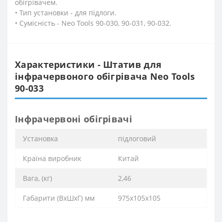
обігрівачем.
• Тип установки - для підлоги.
• Сумісність - Neo Tools 90-030, 90-031, 90-032.
Характеристики - Штатив для
інфрачервоного обігрівача Neo Tools
90-033
Інфрачервоні обігрівачі
Установка
підлоговий
Країна виробник
Китай
Вага, (кг)
2,46
Габарити (ВхШхГ) мм
975х105х105