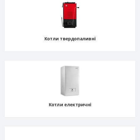
Котли твердопаливні
Котли електричні