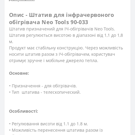
Опис - Штатив для інфрачервоного
обігрівача Neo Tools 90-033
Штатив призначений для ІЧ-обігрівачів Neo Tools.
Штатив регулюється висотою в діапазоні від 1,1 до 1,8
м.
Продукт має стабільну конструкцію. Через можливість
носити штатив разом з ІЧ-обігрівачем, користувач
отримує зручне і мобільне джерело тепла.
Основне:
• Призначення - для обігрівачів.
• Тип штатива - телескопический.
Особливості:
• Регулювання висоти від 1.1 до 1.8 м.
• Можливість перенесення штатива разом із