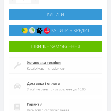
КУПИТИ
КУПИТИ В КРЕДИТ
ШВИДКЕ ЗАМОВЛЕННЯ
Установка техніки
Кваліфіковані спеціалісти
Доставка і оплата
У той же день при замовленні до 16:00
Гарантія
Весь товар сертифікований