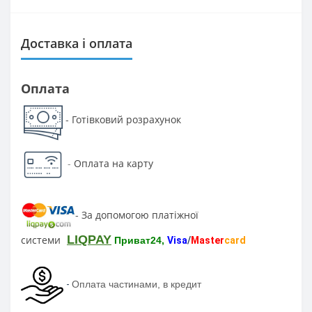
Доставка і оплата
Оплата
Готівковий розрахунок
-
-
Оплата на карту
За допомогою платіжної
-
LIQPAY
системи
Приват24,
Visa
/
Master
card
-
Оплата частинами, в кредит