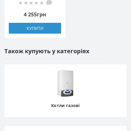
4 255грн
КУПИТИ
Також купують у категоріях
Котли газові