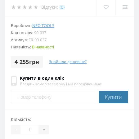
Відгуки:
(0)
Виробник:
NEO TOOLS
Код товару:
90-037
Артикул:
ER-90-037
Наявність:
В наявності
4 255грн
Знайшли дешевше?
Купити в один клік
Введіть номер телефону і ми передзвонимо
Купити
Кількість:
-
+