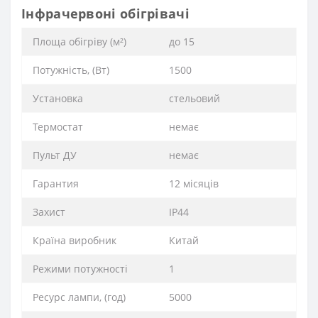
Інфрачервоні обігрівачі
Площа обігріву (м²)
до 15
Потужність, (Вт)
1500
Установка
стельовий
Термостат
немає
Пульт ДУ
немає
Гарантия
12 місяців
Захист
IP44
Країна виробник
Китай
Режими потужності
1
Ресурс лампи, (год)
5000