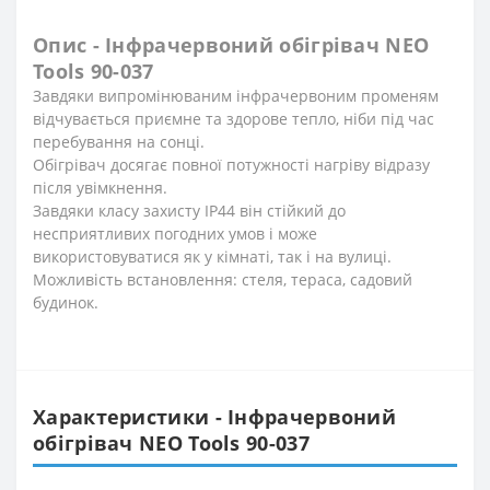
Опис - Інфрачервоний обігрівач NEO
Tools 90-037
Завдяки випромінюваним інфрачервоним променям
відчувається приємне та здорове тепло, ніби під час
перебування на сонці.
Обігрівач досягає повної потужності нагріву відразу
після увімкнення.
Завдяки класу захисту IP44 він стійкий до
несприятливих погодних умов і може
використовуватися як у кімнаті, так і на вулиці.
Можливість встановлення: стеля, тераса, садовий
будинок.
Характеристики - Інфрачервоний
обігрівач NEO Tools 90-037