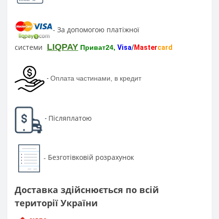
За допомогою платіжної
-
LIQPAY
системи
Приват24,
Visa
/
Master
card
-
Оплата частинами, в кредит
Післяплатою
-
Безготівковій розрахунок
-
Доставка здійснюється по всій
території України