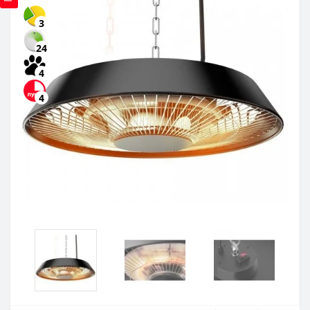
3
24
4
4