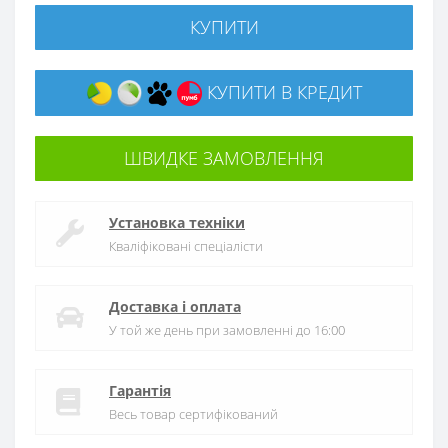
КУПИТИ
КУПИТИ В КРЕДИТ
ШВИДКЕ ЗАМОВЛЕННЯ
Установка техніки
Кваліфіковані спеціалісти
Доставка і оплата
У той же день при замовленні до 16:00
Гарантія
Весь товар сертифікований