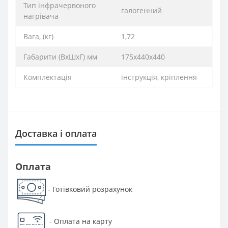
Тип інфрачервоного
галогенний
нагрівача
Вага, (кг)
1,72
Габарити (ВхШхГ) мм
175х440х440
Комплектація
інструкція, кріплення
Доставка і оплата
Оплата
Готівковий розрахунок
-
-
Оплата на карту