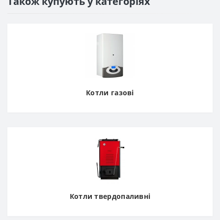
Також купують у категоріях
Котли газові
Котли твердопаливні