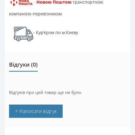
Новою Поштою
транспортною
-
компанією-перевізником
Кур'єром по м.Києву
-
Відгуки (0)
Відгуків про цей товар ще не було.
+ Написати відгук