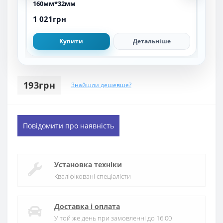
160мм*32мм
125
1 021грн
711
Купити
Детальніше
193грн
Знайшли дешевше?
Повідомити про наявність
Установка техніки
Кваліфіковані спеціалісти
Доставка і оплата
У той же день при замовленні до 16:00