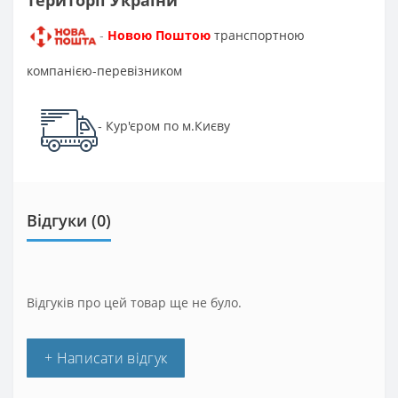
Новою Поштою
транспортною
-
компанією-перевізником
Кур'єром по м.Києву
-
Відгуки (0)
Відгуків про цей товар ще не було.
+ Написати відгук