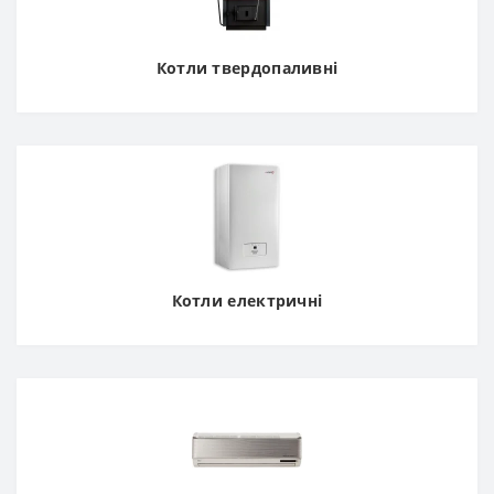
Котли твердопаливні
Котли електричні