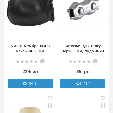
Гумова мембрана для
Затискач для тросу
бака 24л 80 мм
нерж. 3 мм, подвійний
224грн
35грн
КУПИТИ
КУПИТИ