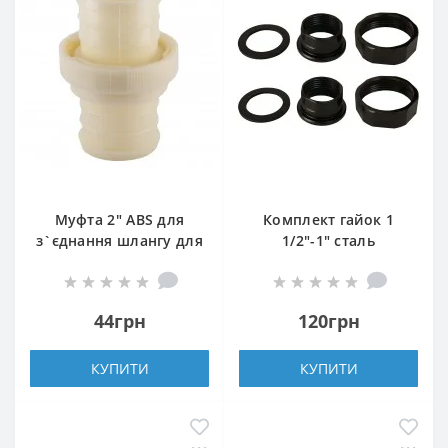
Муфта 2″ ABS для
Комплект гайок 1
з`єднання шлангу для
1/2″-1″ сталь
дренажу
(комплект 2 упаковки)
44грн
120грн
КУПИТИ
КУПИТИ