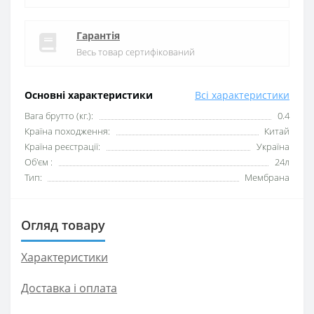
Гарантія
Весь товар сертифікований
Основні характеристики
Всі характеристики
Вага брутто (кг.):
0.4
Країна походження:
Китай
Країна реєстрації:
Україна
Об'єм :
24л
Тип:
Мембрана
Огляд товару
Характеристики
Доставка і оплата