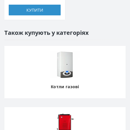
КУПИТИ
Також купують у категоріях
Котли газові