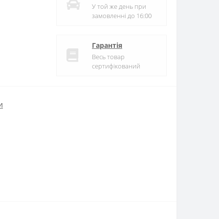
У той же день при
замовленні до 16:00
Гарантія
Весь товар
сертифікований
и