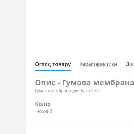
Огляд товару
Характеристики
Дос
Опис - Гумова мембрана д
Гумова мембрана для бака Se.Fa.
Колір
-чорний