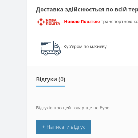
Доставка здійснюється по всій тер
Новою Поштою
транспортною к
-
Кур'єром по м.Києву
-
Відгуки (0)
Відгуків про цей товар ще не було.
+ Написати відгук