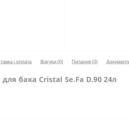
тавка і оплата
Відгуки (0)
Питання
(0)
Документ
ля бака Cristal Se.Fa D.90 24л