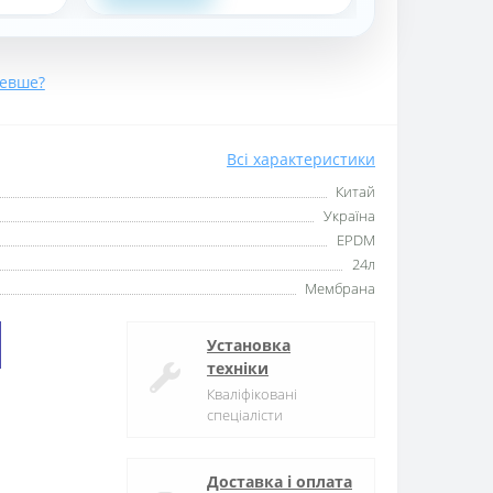
евше?
Всі характеристики
Китай
Україна
EPDM
24л
Мембрана
Установка
техніки
Кваліфіковані
спеціалісти
Доставка і оплата