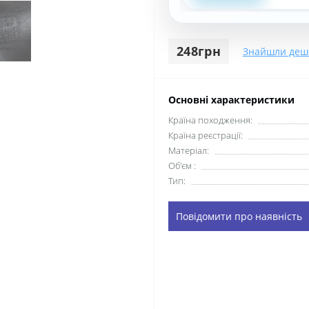
248грн
Знайшли деш
Основні характеристики
Країна походження:
Країна реєстрації:
Матеріал:
Об'єм :
Тип:
Повідомити про наявність