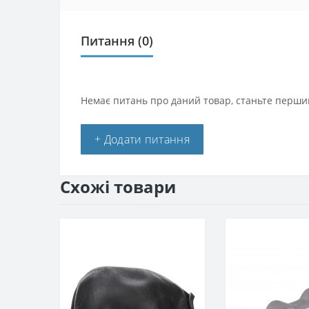
Питання
(0)
Немає питань про даний товар, станьте першим
+ Додати питання
Схожі товари