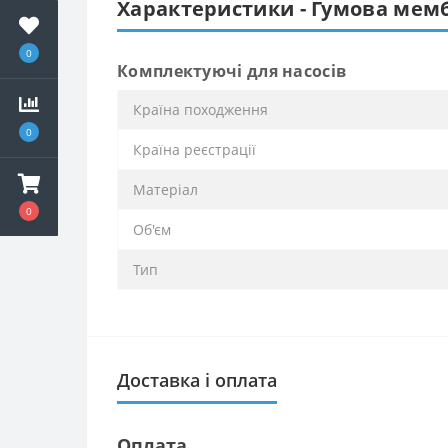
Характеристики - Гумова мембр
0
Комплектуючі для насосів
Країна походження
0
Країна реєстрації
Матеріал
0
Об'єм
Тип
Доставка і оплата
Оплата