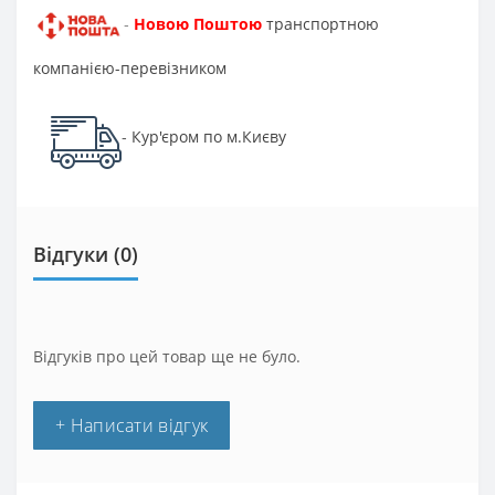
Новою Поштою
транспортною
-
компанією-перевізником
Кур'єром по м.Києву
-
Відгуки (0)
Відгуків про цей товар ще не було.
+ Написати відгук