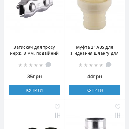
Затискач для тросу
Муфта 2″ ABS для
нерж. 3 мм, подвійний
з`єднання шлангу для
дренажу
35грн
44грн
КУПИТИ
КУПИТИ