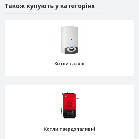
Також купують у категоріях
Котли газові
Котли твердопаливні