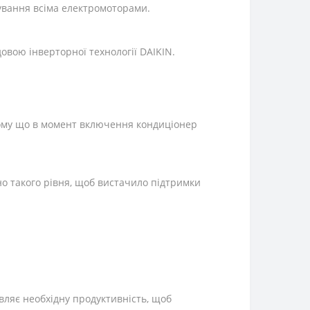
ування всіма електромоторами.
овою інверторної технології DAIKIN.
тому що в момент включення кондиціонер
но такого рівня, щоб вистачило підтримки
вляє необхідну продуктивність, щоб