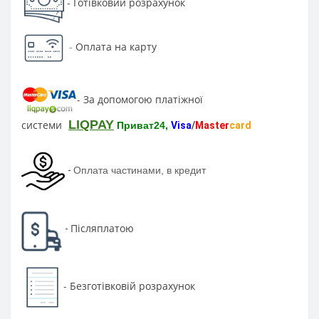
Готівковий розрахунок
-
-
Оплата на карту
За допомогою платіжної
-
LIQPAY
системи
Приват24,
Visa
/
Master
card
-
Оплата частинами, в кредит
Післяплатою
-
Безготівковій розрахунок
-