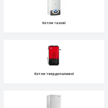
Котли газові
Котли твердопаливні