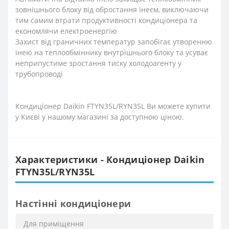
зовнішнього блоку від обростання інеєм, виключаючи
тим самим втрати продуктивності кондиціонера та
економлячи електроенергію
Захист від граничних температур запобігає утворенню
інею на теплообміннику внутрішнього блоку та усуває
неприпустиме зростання тиску холодоагенту у
трубопроводі
Кондиціонер Daikin FTYN35L/RYN35L Ви можете купити
у Києві у нашому магазині за доступною ціною.
Характеристики - Кондиціонер Daikin
FTYN35L/RYN35L
Настінні кондиціонери
Для приміщення