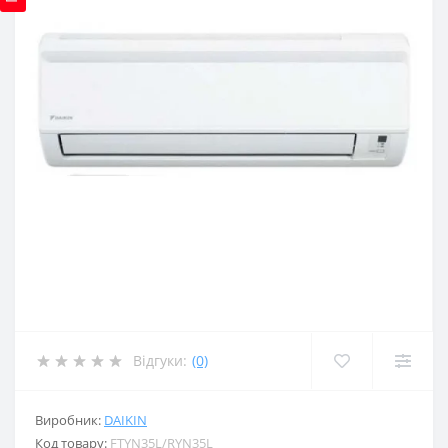
Відгуки:
(0)
Виробник:
DAIKIN
Код товару:
FTYN35L/RYN35L