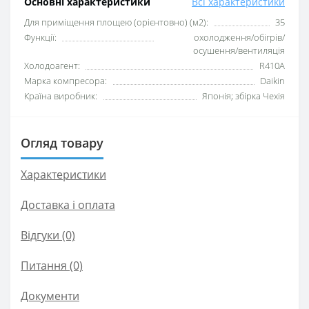
Основні характеристики
Всі характеристики
Для приміщення площею (орієнтовно) (м2):
35
Функції:
охолодження/обігрів/
осушення/вентиляція
Xолодоагент:
R410А
Марка компресора:
Daikin
Країна виробник:
Японія; збірка Чехія
Огляд товару
Характеристики
Доставка і оплата
Відгуки (0)
Питання
(0)
Документи