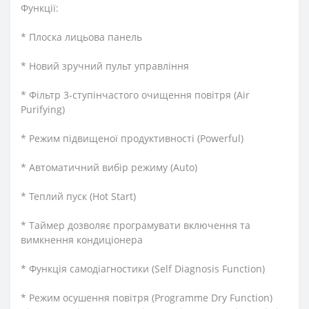
Функції:
* Плоска лицьова панель
* Новий зручний пульт управління
* Фільтр 3-ступінчастого очищення повітря (Air
Purifying)
* Режим підвищеної продуктивності (Powerful)
* Автоматичний вибір режиму (Auto)
* Теплий пуск (Hot Start)
* Таймер дозволяє програмувати включення та
вимкнення кондиціонера
* Функція самодіагностики (Self Diagnosis Function)
* Режим осушення повітря (Programme Dry Function)