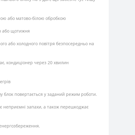
стою або матово-білою обробкою
я або щотижня
ого або холодного повітря безпосередньо на
має, кондиціонер через 20 хвилин
егрів
у блок повертається у заданий режим роботи.
ає неприємні запахи, а також перешкоджає
 енергозбереження.