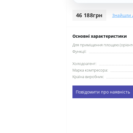
46 188грн
Знайшли 
Основні характеристики
Для приміщення площею (орієнто
Функції:
Xолодоагент:
Марка компресора:
Країна виробник:
Повідомити про наявність