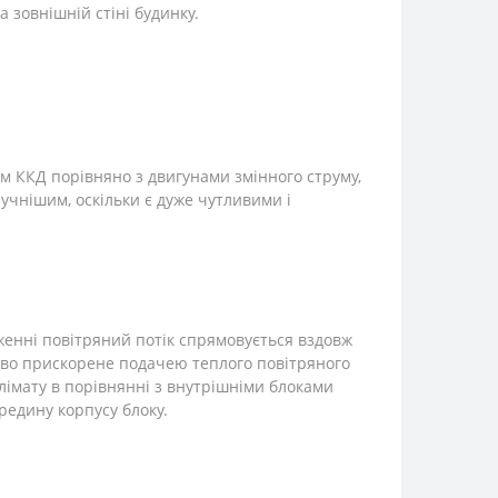
а зовнішній стіні будинку.
м ККД порівняно з двигунами змінного струму,
учнішим, оскільки є дуже чутливими і
женні повітряний потік спрямовується вздовж
тєво прискорене подачею теплого повітряного
лімату в порівнянні з внутрішніми блоками
редину корпусу блоку.