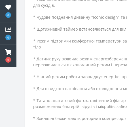
для сусідів.
0
* Чудове поєднання дизайну "Iconic design" т
* Щотижневий таймер встановлюється для вкл
0
* Режим підтримки комфортної температури заб
тіло
* Датчик руху включає режим енергозбереження 
0
переключається в економічний режим і перезап
* Нічний режим роботи заощаджує енергію, пр
* Для швидкого нагрівання або охолодження м
* Титано-апатитовий фотокаталітичний фільтр 
розмноженню бактерій, вірусів і мікробів, за
* Зовнішні блоки мають роторний компресор, 