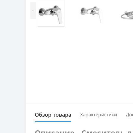
<
Обзор товара
Характеристики
До
Описание - Смеситель д