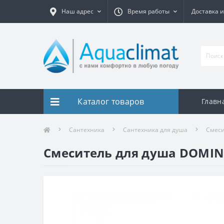
Наш адрес
Время работы
Доставка и
Каталог товаров
Главн
Сантехника
Сантехника для душа
Смеси
Смеситель для душа DOMIN