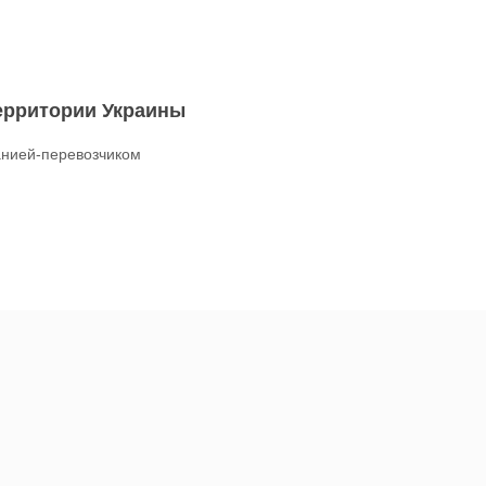
территории Украины
нией-перевозчиком