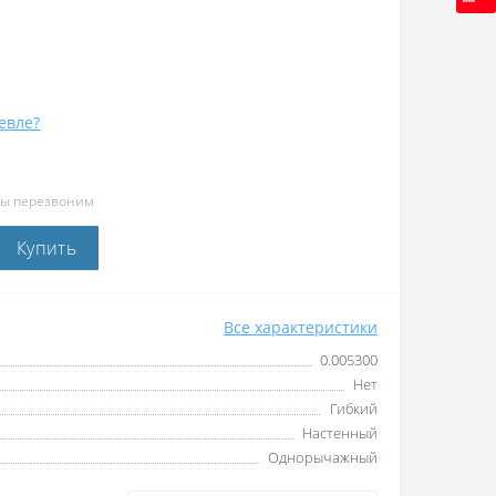
евле?
мы перезвоним
Купить
Все характеристики
0.005300
Нет
Гибкий
Настенный
Однорычажный