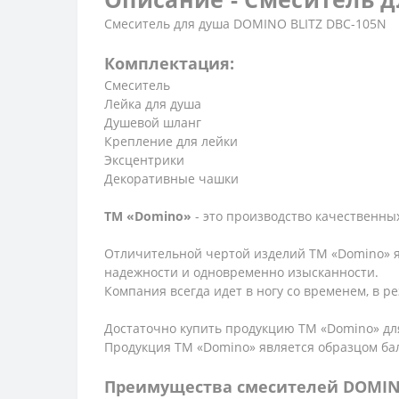
Смеситель для душа DOMINO BLITZ DBC-105N
Комплектация:
Смеситель
Лейка для душа
Душевой шланг
Крепление для лейки
Эксцентрики
Декоративные чашки
ТМ «Domino»
- это производство качественных
Отличительной чертой изделий ТМ «Domino» я
надежности и одновременно изысканности.
Компания всегда идет в ногу со временем, в 
Достаточно купить продукцию ТМ «Domino» для
Продукция ТМ «Domino» является образцом ба
Преимущества смесителей DOMIN