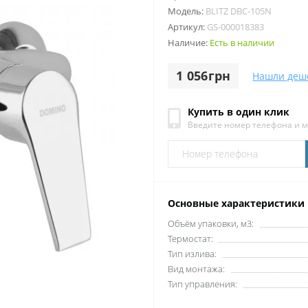
Модель:
BLITZ DBC-105N
Артикул:
GS-000018383
Наличие:
Есть в наличии
1 056грн
Нашли деш
Купить в один клик
Введите номер телефона и 
Основные характеристики
Объём упаковки, м3:
Термостат:
Тип излива:
Вид монтажа:
Тип управления: