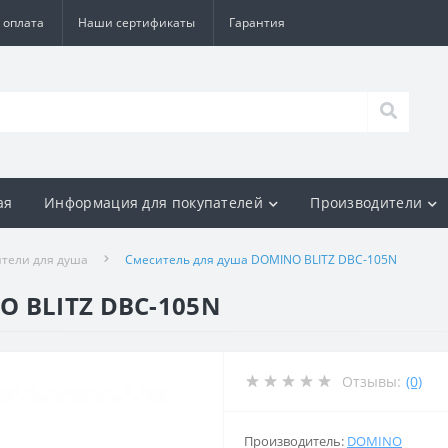
 оплата
Наши сертификаты
Гарантия
ая
Информация для покупателей
Производители
тели для душа
Смеситель для душа DOMINO BLITZ DBC-105N
O BLITZ DBC-105N
Отзывы:
(0)
Производитель:
DOMINO