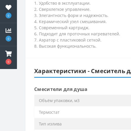
1. Удобство в эксплуатации.
2. Сверхлегкое управление.
3. Элегантность форм и надежность.
0
4. Керамический узел смешивания.
5. Современный картридж.
6. Подходит для проточных нагревателей.
0
7. Аэратор с пластиковой сеткой.
8. Высокая функциональность.
0
Характеристики - Смеситель 
Смесители для душа
Объём упаковки, м3
Термостат
Тип излива