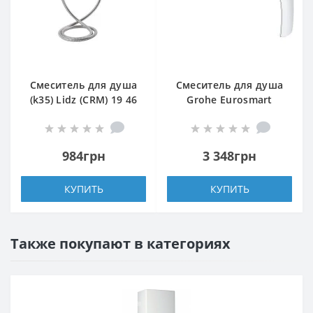
Смеситель для душа
Смеситель для душа
(k35) Lidz (CRM) 19 46
Grohe Eurosmart
010
33555002
984грн
3 348грн
КУПИТЬ
КУПИТЬ
Также покупают в категориях