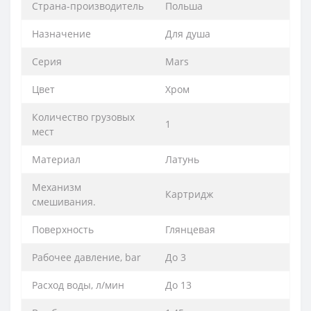
Страна-производитель
Польша
Назначение
Для душа
Серия
Mars
Цвет
Хром
Количество грузовых
1
мест
Материал
Латунь
Механизм
Картридж
смешивания.
Поверхность
Глянцевая
Рабочее давление, bar
До 3
Расход воды, л/мин
До 13