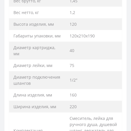
Вес брутто, кг
1,45
Вес нетто, кг
1,2
Высота изделия, мм
120
Габариты упаковки, мм
120х210х190
Диаметр картриджа,
40
мм
Диаметр лейки, мм
75
Диаметр подключения
1/2"
шлангов
Длина изделия, мм
160
Ширина изделия, мм
220
Смеситель, лейка для
ручного душа, душевой
Комплектация
шланг, держатель для