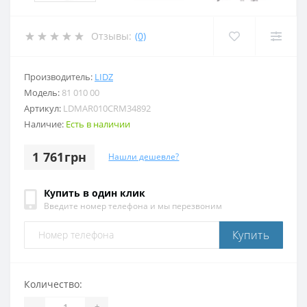
Отзывы:
(0)
Производитель:
LIDZ
Модель:
81 010 00
Артикул:
LDMAR010CRM34892
Наличие:
Есть в наличии
1 761грн
Нашли дешевле?
Купить в один клик
Введите номер телефона и мы перезвоним
Купить
Количество:
-
+