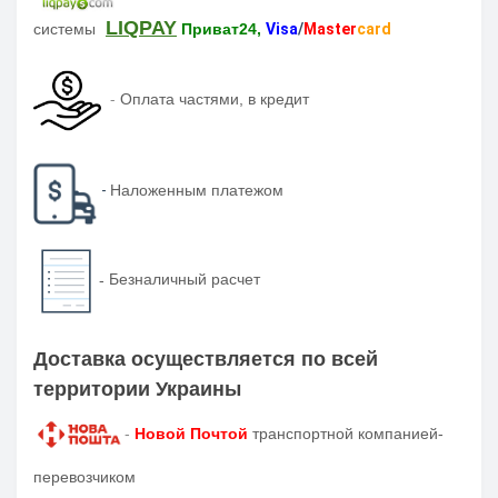
LIQPAY
системы
Приват24,
Visa
/
Master
card
-
Оплата частями, в кредит
-
Наложенным платежом
-
Безналичный расчет
Доставка осуществляется по всей
территории Украины
-
Новой Почтой
транспортной компанией-
перевозчиком