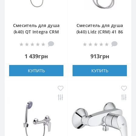
Смеситель для душа
Смеситель для душа
(k40) QT Integra CRM
(k40) Lidz (CRM) 41 86
010
010 (20 49 010 00)
1 439грн
913грн
КУПИТЬ
КУПИТЬ