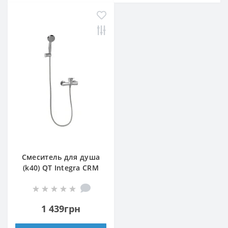
Смеситель для душа
(k40) QT Integra CRM
010
1 439грн