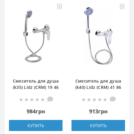
Смеситель для душа
Смеситель для душа
(k35) Lidz (CRM) 19 46
(k40) Lidz (CRM) 41 86
010
010 (20 49 010 00)
984грн
913грн
КУПИТЬ
КУПИТЬ