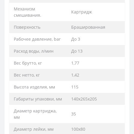
Механизм
Картридж
смешивания.
Поверхность
Брашированная
Рабочее давление, bar
До 3
Расход воды, л/мин
До 13
Вес брутто, кг
1,77
Вес нетто, кг
1,42
Высота изделия, мм
115
Габариты упаковки, мм
140х265х205
Диаметр картриджа,
35
мм
Диаметр лейки, мм
100х80