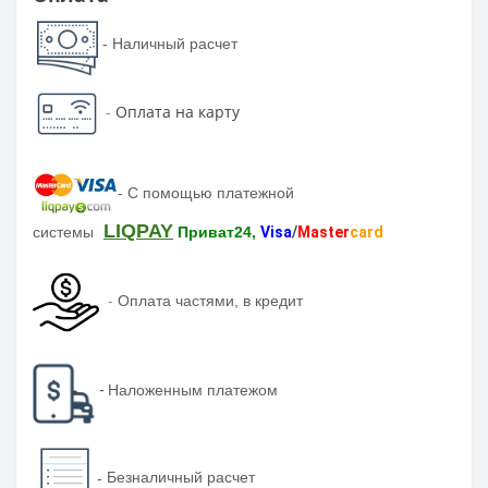
- Наличный расчет
-
Оплата на карту
-
С помощью платежной
LIQPAY
системы
Приват24,
Visa
/
Master
card
-
Оплата частями, в кредит
-
Наложенным платежом
-
Безналичный расчет