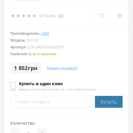
Отзывы:
(0)
Производитель:
LIDZ
Модель:
010 00
Артикул:
LDKUB010NKS28535
Наличие:
Есть в наличии
1 852грн
Нашли дешевле?
Купить в один клик
Введите номер телефона и мы перезвоним
Купить
Количество:
-
+