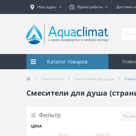
Наш адрес
Время работы
Доставка и
Каталог товаров
Главн
Сантехника
Сантехника для душа
Смеси
Смесители для душа (стран
Фильтр
ЦЕНА