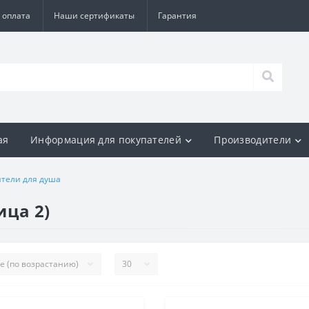
 оплата
Наши сертификаты
Гарантия
ая
Информация для покупателей
Производители
тели для душа
ица 2)