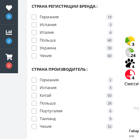
СТРАНА РЕГИСТРАЦИИ БРЕНДА :
Германия
0
19
Испания
3
Италия
4
Польша
40
0
3
Украина
30
24
Чехия
60
0
4
СТРАНА ПРОИЗВОДИТЕЛЬ :
4
Германия
2
Смеси
Испания
3
Китай
50
Польша
28
Ко
Португалия
6
Таиланд
9
Чехия
52
Габар
мм