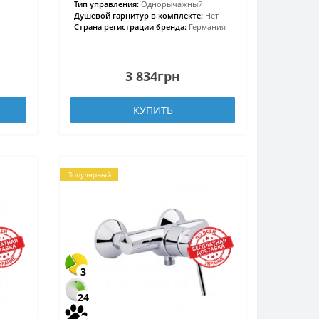
Тип управления:
Однорычажный
Душевой гарнитур в комплекте:
Нет
Страна регистрации бренда:
Германия
3 834грн
КУПИТЬ
Популярный
3
24