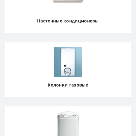
Настенные кондиционеры
Колонки газовые