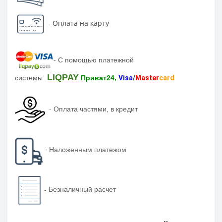
-
Оплата на карту
-
С помощью платежной
LIQPAY
системы
Приват24,
Visa
/
Master
card
-
Оплата частями, в кредит
-
Наложенным платежом
-
Безналичный расчет