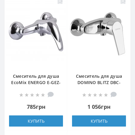
Смеситель для душа
Смеситель для душа
EcoMix ENERGO E-GEZ-
DOMINO BLITZ DBC-
105N
105N
785грн
1 056грн
КУПИТЬ
КУПИТЬ