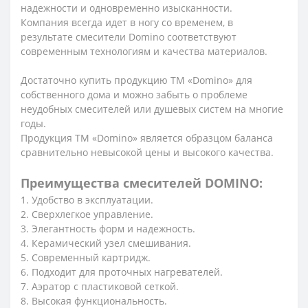
надежности и одновременно изысканности.
Компания всегда идет в ногу со временем, в
результате смесители Domino соответствуют
современным технологиям и качества материалов.
Достаточно купить продукцию ТМ «Domino» для
собственного дома и можно забыть о проблеме
неудобных смесителей или душевых систем на многие
годы.
Продукция ТМ «Domino» является образцом баланса
сравнительно невысокой цены и высокого качества.
Преимущества смесителей DOMINO:
1. Удобство в эксплуатации.
2. Сверхлегкое управление.
3. Элегантность форм и надежность.
4. Керамический узел смешивания.
5. Современный картридж.
6. Подходит для проточных нагревателей.
7. Аэратор с пластиковой сеткой.
8. Высокая функциональность.