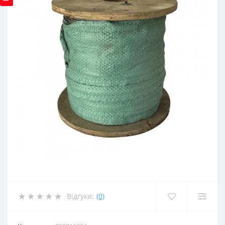
Відгуки:
(0)