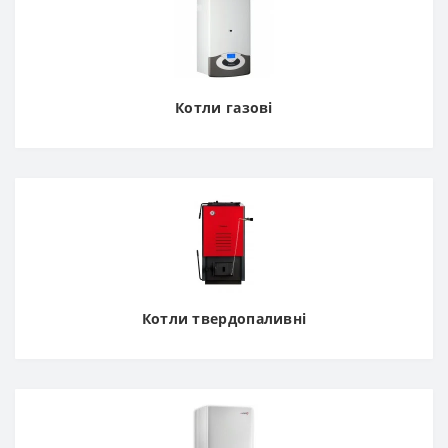
Котли газові
Котли твердопаливні