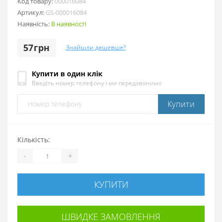
Код товару:
000016084
Артикул:
GS-000016084
Наявність:
В наявності
57грн
Знайшли дешевше?
Купити в один клік
Введіть номер телефону і ми передзвонимо
Купити
Кількість:
-
+
КУПИТИ
ШВИДКЕ ЗАМОВЛЕННЯ