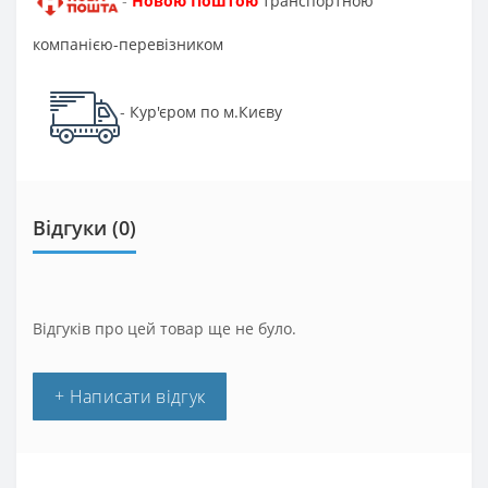
Новою Поштою
транспортною
-
компанією-перевізником
Кур'єром по м.Києву
-
Відгуки (0)
Відгуків про цей товар ще не було.
+ Написати відгук