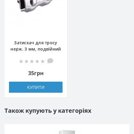
Затискач для тросу
нерж. 3 мм, подвійний
35грн
КУПИТИ
Також купують у категоріях