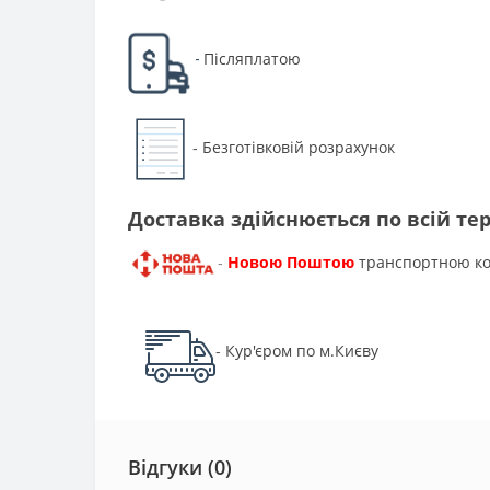
Післяплатою
-
Безготівковій розрахунок
-
Доставка здійснюється по всій тер
Новою Поштою
транспортною к
-
Кур'єром по м.Києву
-
Відгуки (0)