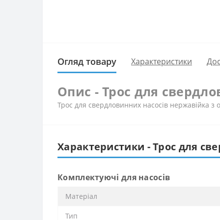
Огляд товару
Характеристики
Дос
Опис - Трос для свердло
Трос для свердловинних насосів нержавійка з о
Характеристики - Трос для све
Комплектуючі для насосів
Матеріал
Тип