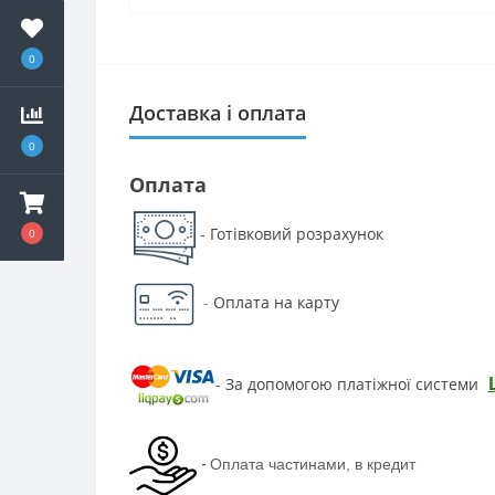
0
Доставка і оплата
0
Оплата
Готівковий розрахунок
-
0
-
Оплата на карту
За допомогою платіжної системи
-
-
Оплата частинами, в кредит