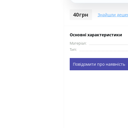
40грн
Знайшли деше
Основні характеристики
Матеріал:
Тип:
Повідомити про наявність