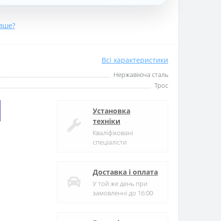
вше?
Всі характеристики
Нержавіюча сталь
Трос
Установка
техніки
Кваліфіковані
спеціалісти
Доставка і оплата
У той же день при
замовленні до 16:00