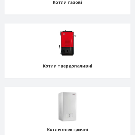
Котли газові
Котли твердопаливні
Котли електричні