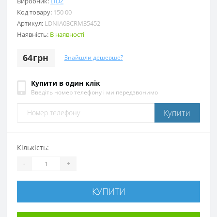
Виробник:
LIDZ
Код товару:
150 00
Артикул:
LDNIA03CRM35452
Наявність:
В наявності
64грн
Знайшли дешевше?
Купити в один клік
Введіть номер телефону і ми передзвонимо
Купити
Кількість:
-
+
КУПИТИ