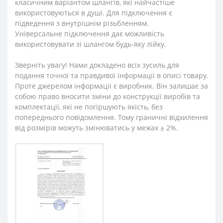
класичним варіантом шлангів, які найчастіше
використовуються в душі. Для підключення є
підведення з внутрішнім різьбленням.
Універсальне підключення дає можливість
використовувати зі шлангом будь-яку лійку.
Зверніть увагу! Нами докладено всіх зусиль для
подання точної та правдивої інформації в описі товару.
Проте джерелом інформації є виробник. Він залишає за
собою право вносити зміни до конструкції виробів та
комплектації, які не погіршують якість, без
попереднього повідомлення. Тому граничні відхилення
від розмірів можуть змінюватись у межах ± 2%.