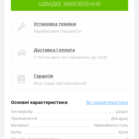
ШВИДКЕ ЗАМОВЛЕННЯ
Установка техніки
Кваліфіковані спеціалісти
Доставка і оплата
У той же день при замовленні до 16:00
Гарантія
Весь товар сертифікований
Основні характеристики
Всі характеристики
Тип виробу:
Шланг
Призначення:
Для душу
Матеріал:
Нержавіюча сталь
Колір:
Хром
Кількість вантажних місць:
1