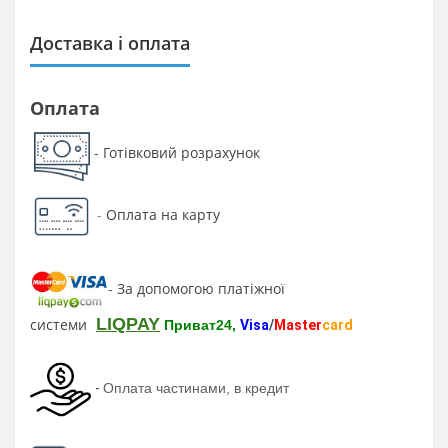
Доставка і оплата
Оплата
Готівковий розрахунок
-
-
Оплата на карту
За допомогою платіжної
-
LIQPAY
системи
Приват24,
Visa
/
Master
card
-
Оплата частинами, в кредит