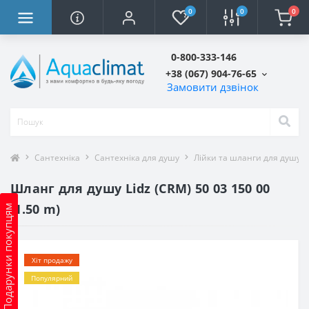
0
0
0
0-800-333-146
+38 (067) 904-76-65
Замовити дзвінок
Сантехніка
Сантехніка для душу
Лійки та шланги для душу
Шланг для душу Lidz (CRM) 50 03 150 00
(1.50 m)
Подарунки покупцям
Хіт продажу
Популярний