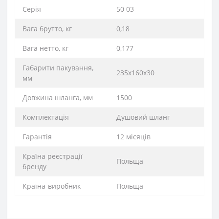
Серія
50 03
Вага брутто, кг
0,18
Вага нетто, кг
0,177
Габарити пакування,
235х160х30
мм
Довжина шланга, мм
1500
Комплектація
Душовий шланг
Гарантія
12 місяців
Країна реєстрації
Польща
бренду
Країна-виробник
Польща