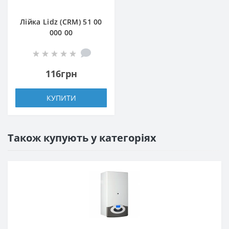
Лійка Lidz (CRM) 51 00
000 00
116грн
КУПИТИ
Також купують у категоріях