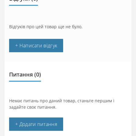
Відгуків про цей товар ще не було.
+ Написати відгук
Питання
(0)
Немає питань про даний товар, станьте першим і
задайте своє питання.
+ Додати питання