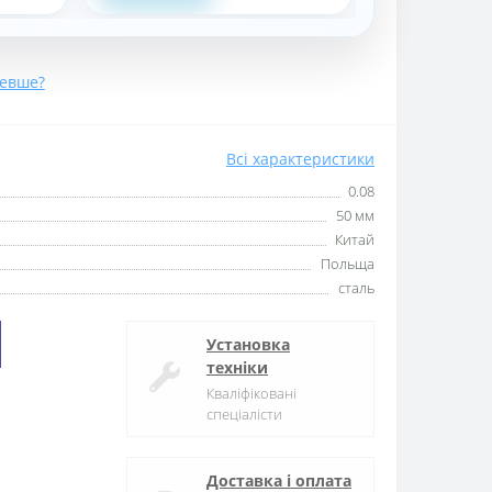
евше?
Всі характеристики
0.08
50 мм
Китай
Польща
сталь
Установка
техніки
Кваліфіковані
спеціалісти
Доставка і оплата