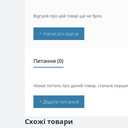
Відгуків про цей товар ще не було.
+ Написати відгук
Питання
(0)
Немає питань про даний товар, станьте першим
+ Додати питання
Схожі товари