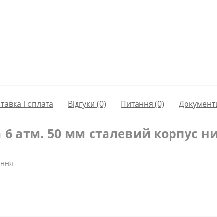
тавка і оплата
Відгуки (0)
Питання
(0)
Документ
 6 атм. 50 мм сталевий корпус ни
ення