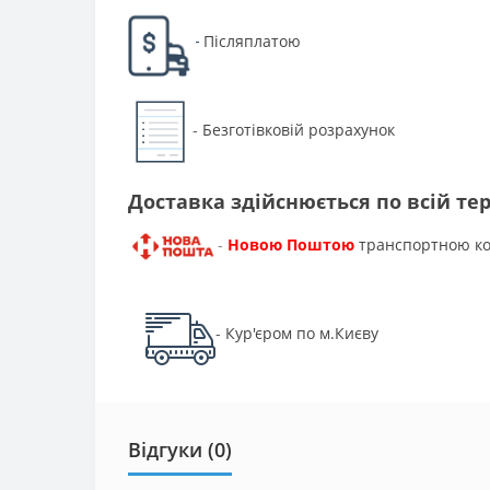
Післяплатою
-
Безготівковій розрахунок
-
Доставка здійснюється по всій тер
Новою Поштою
транспортною к
-
Кур'єром по м.Києву
-
Відгуки (0)