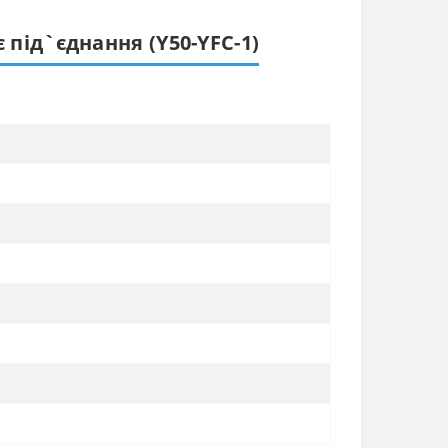
під`єднання (Y50-YFC-1)