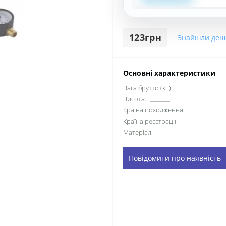
123грн
Знайшли деш
Основні характеристики
Вага брутто (кг.):
Висота:
Країна походження:
Країна реєстрації:
Матеріал:
Повідомити про наявність