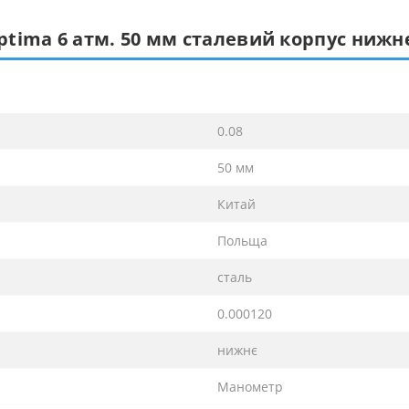
ima 6 атм. 50 мм сталевий корпус нижнє 
0.08
50 мм
Китай
Польща
сталь
0.000120
нижнє
Манометр