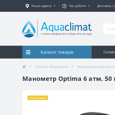
Наша адреса
Час роботи
Доставка і 
Каталог товарів
Голов
Насосне обладнання
Комплектуючі для насосі
Манометр Optima 6 атм. 50 
Популярний