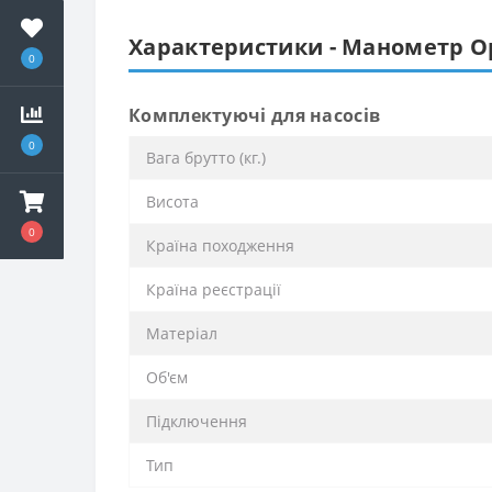
Характеристики - Манометр Opt
0
Комплектуючі для насосів
0
Вага брутто (кг.)
Висота
0
Країна походження
Країна реєстрації
Матеріал
Об'єм
Підключення
Тип