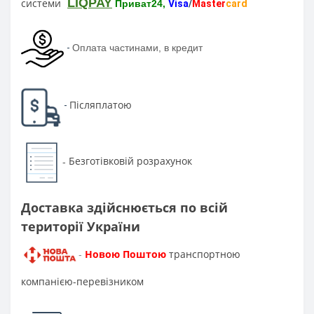
LIQPAY
системи
Приват24,
Visa
/
Master
card
-
Оплата частинами, в кредит
Післяплатою
-
Безготівковій розрахунок
-
Доставка здійснюється по всій
території України
Новою Поштою
транспортною
-
компанією-перевізником