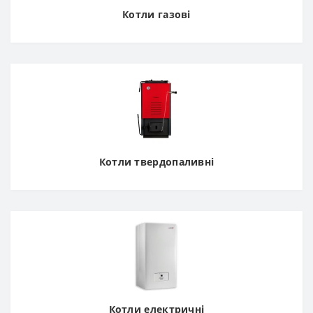
Котли газові
Котли твердопаливні
Котли електричні