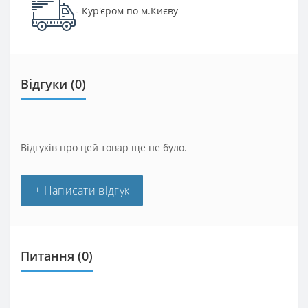
Кур'єром по м.Києву
-
Відгуки (0)
Відгуків про цей товар ще не було.
+ Написати відгук
Питання
(0)