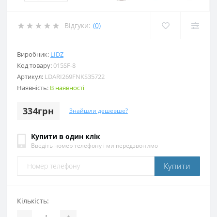
Відгуки:
(0)
Виробник:
LIDZ
Код товару:
015SF-8
Артикул:
LDARI269FNKS35722
Наявність:
В наявності
334грн
Знайшли дешевше?
Купити в один клік
Введіть номер телефону і ми передзвонимо
Купити
Кількість:
-
+