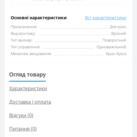
Основні характеристики
Всі характеристики
Призначення:
Для кухні
Вид монтажу:
Врізний
Тип виливу:
Поворотний
Тип управління:
Одноважільний
Механізм змішування:
Кран-букса
Огляд товару
Характеристики
Доставка і оплата
Відгуки (0)
Питання
(0)