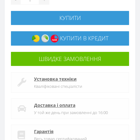
КУПИТИ
КУПИТИ В КРЕДИТ
ШВИДКЕ ЗАМОВЛЕННЯ
Установка техніки
Кваліфіковані спеціалісти
Доставка і оплата
У той же день при замовленні до 16:00
Гарантія
Весь товар сертифікований