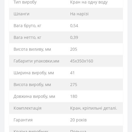
Тип виробу
Кран на одну воду
Шланги
На нарізі
Вага бруто, кг
0,54
Вага нетто, кг
0,39
Висота виливу, мм
205
Габарити упаковки,мм
45х350х160
Ширина виробу, мм
41
Висота виробу, мм
275
Довжина виробу, мм
180
Комплектація
Кран, кріпильні деталі.
Гарантия
20 років
Країна виробник
Польща