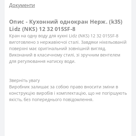
Документи
Опис - Кухонний однокран Нерж. (k35)
Lidz (NKS) 12 32 015SF-8
Кран на одну воду для кухні Lidz (NKS) 12 32 015SF-8
виготовлено з нержавіючої сталі. Завдяки нікельованій
поверхні має оригінальний зовнішній вигляд.
Виконаний в класичному стилі, зі зручним вентелем
для регулювання натиску води.
Зверніть увагу
Виробник залишає за собою право вносити зміни в
конструкцію виробів і комплектацію, що не погіршують
якість, без попереднього повідомлення.