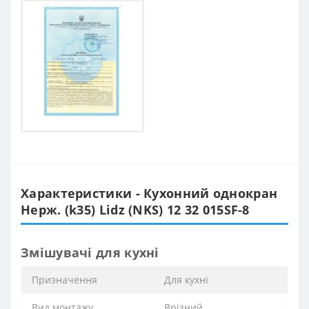
Характеристики - Кухонний однокран
Нерж. (k35) Lidz (NKS) 12 32 015SF-8
Змішувачі для кухні
Призначення
Для кухні
Вид монтажу
Врізний