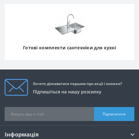
Готові комплекти сантехніки для кухні
Хочете дізнаватися першим про акції і знижки?
Підпишіться на нашу розсилку
Підписатися
Інформація