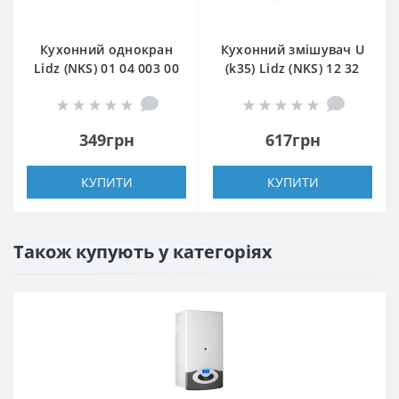
Кухонний однокран
Кухонний змішувач U
Lidz (NKS) 01 04 003 00
(k35) Lidz (NKS) 12 32
015F-5
349грн
617грн
КУПИТИ
КУПИТИ
Також купують у категоріях