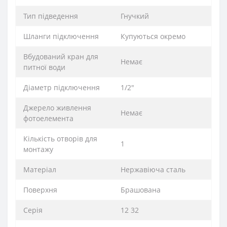
Тип підведення
Гнучкий
Шланги підключення
Купуються окремо
Вбудований кран для
Немає
питної води
Діаметр підключення
1/2"
Джерело живлення
Немає
фотоелемента
Кількість отворів для
1
монтажу
Матеріал
Нержавіюча сталь
Поверхня
Брашована
Серія
12 32