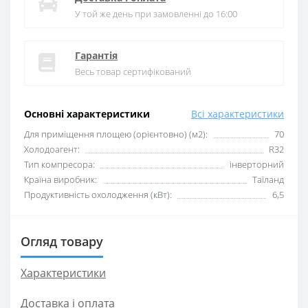
У той же день при замовленні до 16:00
Гарантія
Весь товар сертифікований
Основні характеристики
Всі характеристики
Для приміщення площею (орієнтовно) (м2):
70
Xолодоагент:
R32
Тип компресора:
інверторний
Країна виробник:
Таїланд
Продуктивність охолодження (кВт):
6,5
Огляд товару
Характеристики
Доставка і оплата