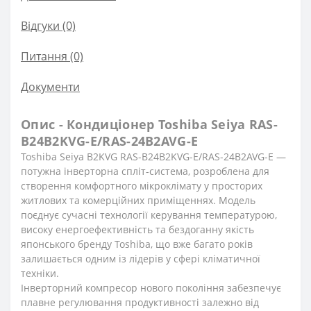
Відгуки (0)
Питання
(0)
Документи
Опис - Кондиціонер Toshiba Seiya RAS-
B24B2KVG-E/RAS-24B2AVG-E
Toshiba Seiya B2KVG RAS-B24B2KVG-E/RAS-24B2AVG-E —
потужна інверторна спліт-система, розроблена для
створення комфортного мікроклімату у просторих
житлових та комерційних приміщеннях. Модель
поєднує сучасні технології керування температурою,
високу енергоефективність та бездоганну якість
японського бренду Toshiba, що вже багато років
залишається одним із лідерів у сфері кліматичної
техніки.
Інверторний компресор нового покоління забезпечує
плавне регулювання продуктивності залежно від