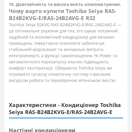
15. Довговічність та висока якість комплектуючих.
Чому варто купити Toshiba Seiya RAS-
B24B2KVG-E/RAS-24B2AVG-E R32
Toshiba Seiya B2KVG RAS-B24B2KVG-E/RAS-24B2AVG-E —
це оптимальне рішення для тих, хто шукає потужний,
надійний та економічний кондиціонер для великих
приміщень. Інверторна технологія забезпечує
стабільний мікроклімат та мінімальні витрати
електроенергії, а функції самоочищення, Hi-Power та
автоматичного перезапуску значно підвищують
комфорт експлуатації. Обираючи Toshiba Seiya, ви
отримуєте сучасну кліматичну систему з високим
ресурсом роботи та перевіреною японською якістю.
Характеристики - Кондиціонер Toshiba
Seiya RAS-B24B2KVG-E/RAS-24B2AVG-E
Настінні кондиціонери