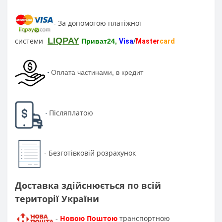
За допомогою платіжної
-
LIQPAY
системи
Приват24,
Visa
/
Master
card
-
Оплата частинами, в кредит
Післяплатою
-
Безготівковій розрахунок
-
Доставка здійснюється по всій
території України
Новою Поштою
транспортною
-