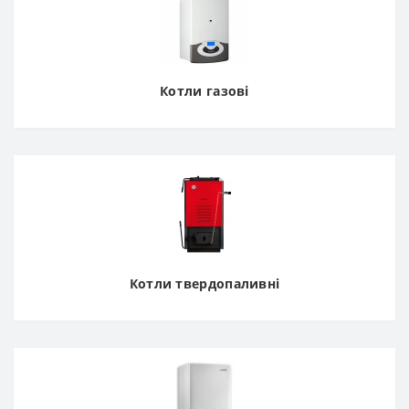
Котли газові
Котли твердопаливні