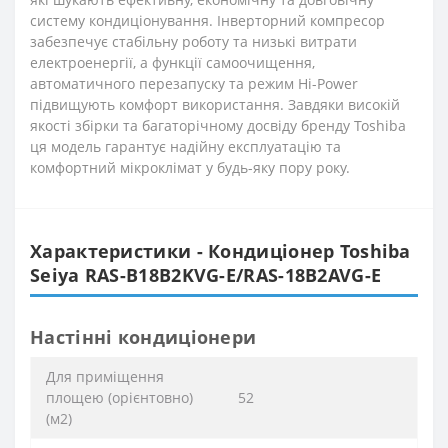
систему кондиціонування. Інверторний компресор
забезпечує стабільну роботу та низькі витрати
електроенергії, а функції самоочищення,
автоматичного перезапуску та режим Hi-Power
підвищують комфорт використання. Завдяки високій
якості збірки та багаторічному досвіду бренду Toshiba
ця модель гарантує надійну експлуатацію та
комфортний мікроклімат у будь-яку пору року.
Характеристики - Кондиціонер Toshiba
Seiya RAS-B18B2KVG-E/RAS-18B2AVG-E
Настінні кондиціонери
Для приміщення
площею (орієнтовно)
52
(м2)