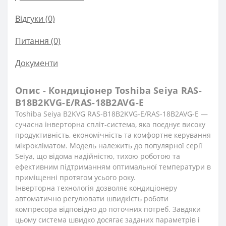
Відгуки (0)
Питання
(0)
Документи
Опис - Кондиціонер Toshiba Seiya RAS-
B18B2KVG-E/RAS-18B2AVG-E
Toshiba Seiya B2KVG RAS-B18B2KVG-E/RAS-18B2AVG-E —
сучасна інверторна спліт-система, яка поєднує високу
продуктивність, економічність та комфортне керування
мікрокліматом. Модель належить до популярної серії
Seiya, що відома надійністю, тихою роботою та
ефективним підтриманням оптимальної температури в
приміщенні протягом усього року.
Інверторна технологія дозволяє кондиціонеру
автоматично регулювати швидкість роботи
компресора відповідно до поточних потреб. Завдяки
цьому система швидко досягає заданих параметрів і