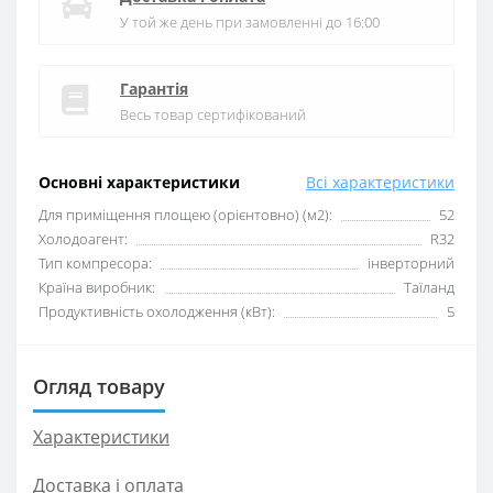
У той же день при замовленні до 16:00
Гарантія
Весь товар сертифікований
Основні характеристики
Всі характеристики
Для приміщення площею (орієнтовно) (м2):
52
Xолодоагент:
R32
Тип компресора:
інверторний
Країна виробник:
Таїланд
Продуктивність охолодження (кВт):
5
Огляд товару
Характеристики
Доставка і оплата