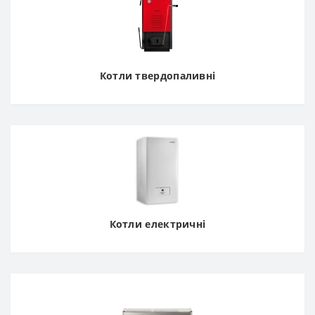
Котли твердопаливні
Котли електричні