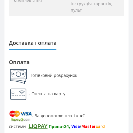
Комплектація
інструкція, гарантія,
пульт
Доставка і оплата
Оплата
Готівковий розрахунок
-
-
Оплата на карту
За допомогою платіжної
-
LIQPAY
системи
Приват24,
Visa
/
Master
card