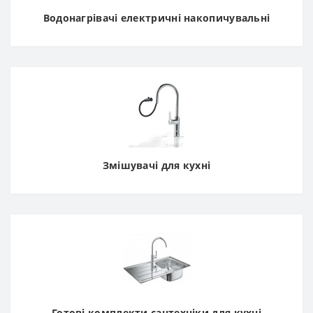
Водонагрівачі електричні накопичувальні
Змішувачі для кухні
Готові комплекти сантехніки для кухні