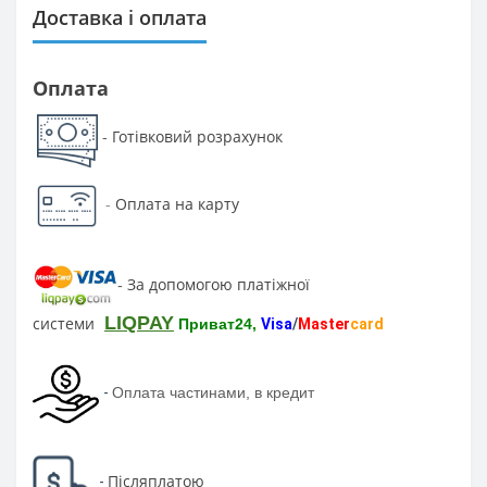
Доставка і оплата
Оплата
Готівковий розрахунок
-
-
Оплата на карту
За допомогою платіжної
-
LIQPAY
системи
Приват24,
Visa
/
Master
card
-
Оплата частинами, в кредит
Післяплатою
-