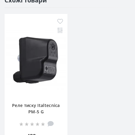
Схожі товари
Реле тиску Italtecnica
PM-5 G