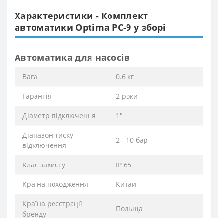
Характеристики - Комплект
автоматики Optima PC-9 у зборі
Автоматика для насосів
Вага
0.6 кг
Гарантія
2 роки
Діаметр підключення
1"
Діапазон тиску
2 - 10 бар
відключення
Клас захисту
IP 65
Країна походження
Китай
Країна реєстрації
Польща
бренду