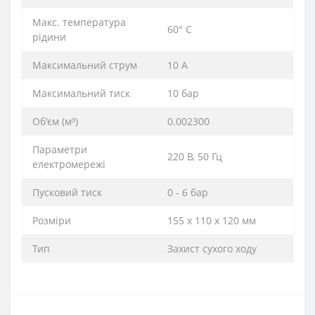
Макс. температура
60° С
рідини
Максимальний струм
10 A
Максимальний тиск
10 бар
Об'єм (м³)
0.002300
Параметри
220 В, 50 Гц
електромережі
Пусковий тиск
0 - 6 бар
Розміри
155 x 110 x 120 мм
Тип
Захист сухого ходу