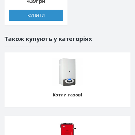
439грн
КУПИТИ
Також купують у категоріях
Котли газові