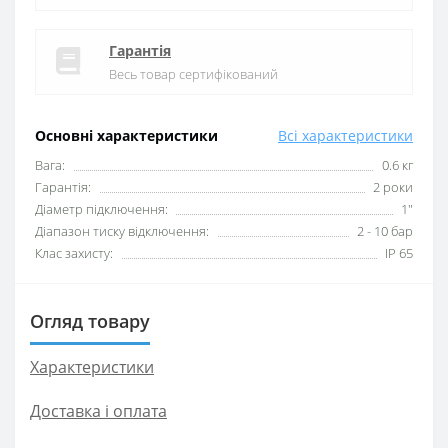
Гарантія
Весь товар сертифікований
Основні характеристики
Всі характеристики
Вага:
0.6 кг
Гарантія:
2 роки
Діаметр підключення:
1"
Діапазон тиску відключення:
2 - 10 бар
Клас захисту:
IP 65
Огляд товару
Характеристики
Доставка і оплата