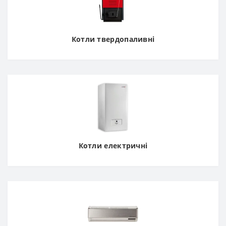
Котли твердопаливні
Котли електричні