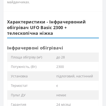
майданчиках.
Характеристики - Інфрачервоний
обігрівач UFO Basic 2300 +
телескопічна ніжка
Інфрачервоні обігрівачі
Площа обігріву (м²)
до 28
Потужність, (Вт)
2300
Установка
підлоговий, настінний
Термостат
є
Пульт ДУ
немає
Гарантия
24 місяці