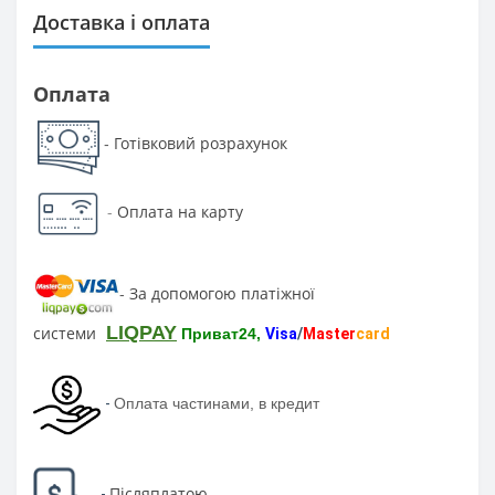
Доставка і оплата
Оплата
Готівковий розрахунок
-
-
Оплата на карту
За допомогою платіжної
-
LIQPAY
системи
Приват24,
Visa
/
Master
card
-
Оплата частинами, в кредит
Післяплатою
-