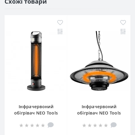
Схожі товари
Інфрачервоний
Інфрачервоний
обігрівач NEO Tools
обігрівач NEO Tools
90-035
90-034