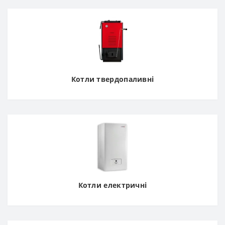
Котли твердопаливні
Котли електричні