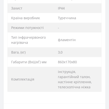
Захист
IP44
Країна виробник
Туреччина
Режими потужності
-
Тип інфрачервоного
фламентін
нагрівача
Вага, (кг)
3,0
Габарити (ВхШхГ) мм
860х170х80
інструкція,
гарантійний талон,
Комплектація
настінне кріплення,
телескопічна ніжка