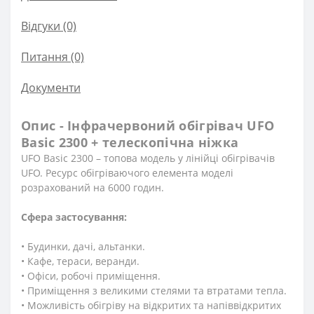
Відгуки (0)
Питання
(0)
Документи
Опис - Інфрачервоний обігрівач UFO
Basic 2300 + телескопічна ніжка
UFO Basic 2300 – топова модель у лінійці обігрівачів
UFO. Ресурс обігріваючого елемента моделі
розрахований на 6000 годин.
Сфера застосування:
• Будинки, дачі, альтанки.
• Кафе, тераси, веранди.
• Офіси, робочі приміщення.
• Приміщення з великими стелями та втратами тепла.
• Можливість обігріву на відкритих та напіввідкритих