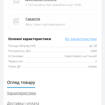
У той же день при замовленні до 16:00
Гарантія
Весь товар сертифікований
Основні характеристики
Всі характеристики
Площа обігріву (м²):
до 28
Потужність, (Вт):
2300
Установка:
підлоговий, настінний
Термостат:
є
Пульт ДУ:
немає
Огляд товару
Характеристики
Доставка і оплата