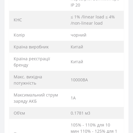
IP 20
≤ 1% /linear load ≤ 4%
КНС
/non-linear load
Колір
чорний
Країна виробник
Китай
Країна реєстрації
Китай
бренду
Макс. вихідна
10000ВА
потужність
Максимальний струм
1A
заряду АКБ
Об'єм
0.1781 м3
105% - 110% для 10
мин 110% - 125% для 1