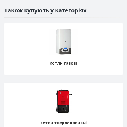
Також купують у категоріях
Котли газові
Котли твердопаливні