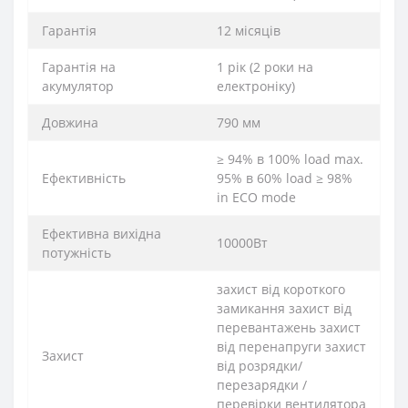
Гарантія
12 місяців
Гарантія на
1 рік (2 роки на
акумулятор
електроніку)
Довжина
790 мм
≥ 94% в 100% load max.
Ефективність
95% в 60% load ≥ 98%
in ECO mode
Ефективна вихідна
10000Вт
потужність
захист від короткого
замикання захист від
перевантажень захист
від перенапруги захист
Захист
від розрядки/
перезарядки /
перевірки вентилятора