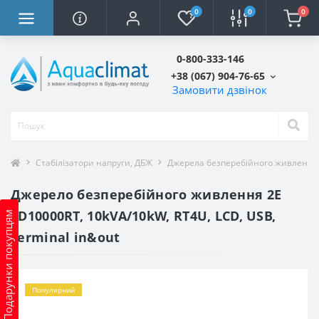
0
0
0
0-800-333-146
+38 (067) 904-76-65
Замовити дзвінок
Стабілізатори напруги, ДБЖ
Джерела безперебійного живлення
Джерело безперебійного живлення 2E
SD10000RT, 10kVA/10kW, RT4U, LCD, USB,
Подарунки покупцям
Terminal in&out
Популярний