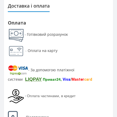
Доставка і оплата
Оплата
Готівковий розрахунок
-
-
Оплата на карту
За допомогою платіжної
-
LIQPAY
системи
Приват24,
Visa
/
Master
card
-
Оплата частинами, в кредит