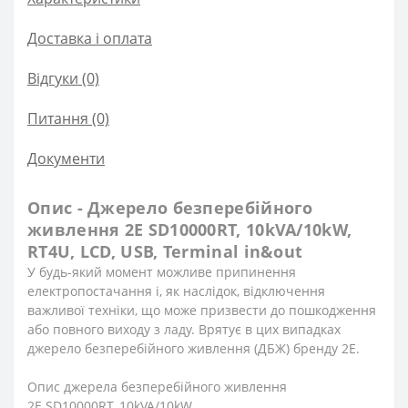
Доставка і оплата
Відгуки (0)
Питання
(0)
Документи
Опис - Джерело безперебійного
живлення 2E SD10000RT, 10kVA/10kW,
RT4U, LCD, USB, Terminal in&out
У будь-який момент можливе припинення
електропостачання і, як наслідок, відключення
важливої техніки, що може призвести до пошкодження
або повного виходу з ладу. Врятує в цих випадках
джерело безперебійного живлення (ДБЖ) бренду 2Е.
Опис джерела безперебійного живлення
2E SD10000RT, 10kVA/10kW,