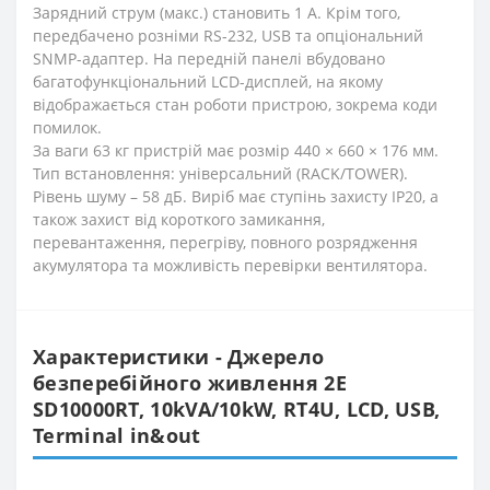
Зарядний струм (макс.) становить 1 А. Крім того,
передбачено розніми RS-232, USB та опціональний
SNMP-адаптер. На передній панелі вбудовано
багатофункціональний LCD-дисплей, на якому
відображається стан роботи пристрою, зокрема коди
помилок.
За ваги 63 кг пристрій має розмір 440 × 660 × 176 мм.
Тип встановлення: універсальний (RACK/TOWER).
Рівень шуму – 58 дБ. Виріб має ступінь захисту IP20, а
також захист від короткого замикання,
перевантаження, перегріву, повного розрядження
акумулятора та можливість перевірки вентилятора.
Характеристики - Джерело
безперебійного живлення 2E
SD10000RT, 10kVA/10kW, RT4U, LCD, USB,
Terminal in&out